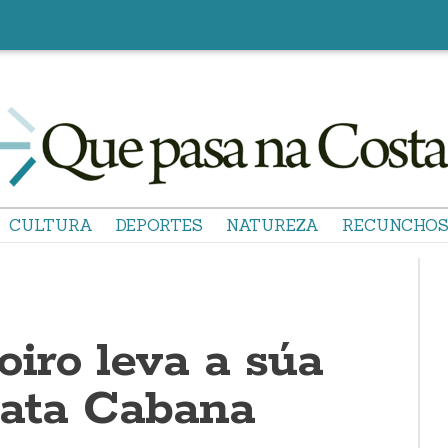
CULTURA
DEPORTES
NATUREZA
RECUNCHO
iro leva a súa
 ata Cabana