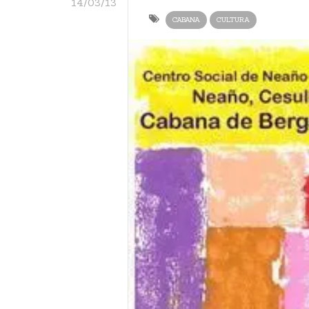
14/03/13
CABANA
CULTURA