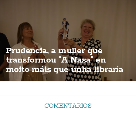
Prudencia, a muller que
transformou "A Nasa" en
moito máis que unha libraría
COMENTARIOS