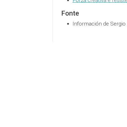
Forza creativa e resis
Fonte
Información de Sergio