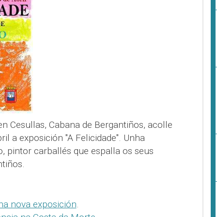
en Cesullas, Cabana de Bergantiños, acolle
il a exposición "A Felicidade". Unha
 pintor carballés que espalla os seus
tiños.
ha nova exposición
.