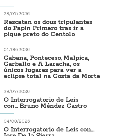
28/07/2026
Rescatan os dous tripulantes
do Papin Primero tras ir a
pique preto do Centolo
01/08/2026
Cabana, Ponteceso, Malpica,
Carballo e A Laracha, os
únicos lugares para ver a
eclipse total na Costa da Morte
29/07/2026
O Interrogatorio de Leis
con... Bruno Méndez Castro
04/08/2026
O Interrogatorio de Leis con...
Jose De la Sierra