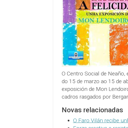
O Centro Social de Neaño, 
do 15 de marzo ao 15 de abr
exposición de Mon Lendoiro,
cadros rasgados por Bergan
Novas relacionadas
O Faro Vilán recibe un