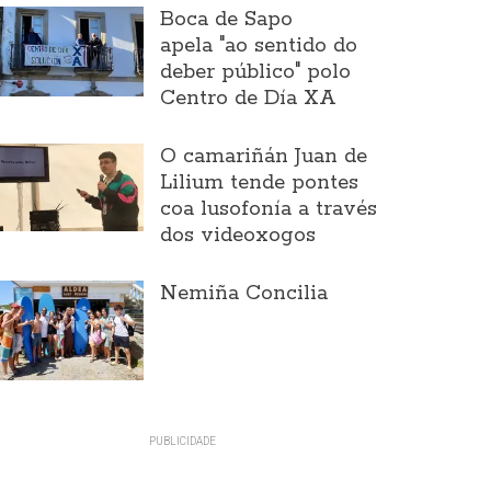
Boca de Sapo
apela "ao sentido do
deber público" polo
Centro de Día XA
O camariñán Juan de
Lilium tende pontes
coa lusofonía a través
dos videoxogos
Nemiña Concilia