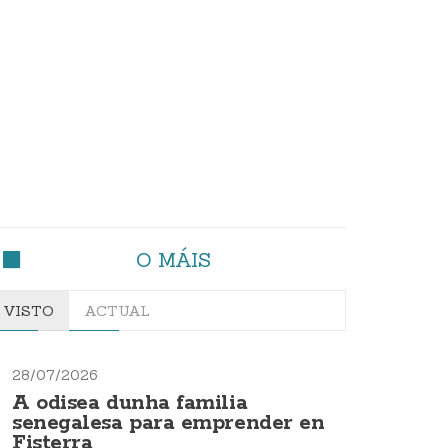
O MÁIS
VISTO
ACTUAL
28/07/2026
A odisea dunha familia
senegalesa para emprender en
Fisterra