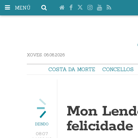
MENÚ
XOVES. 06.08.2026
COSTA DA MORTE
CONCELLOS
Mon Lendo
felicidade
DEINDO
08:07