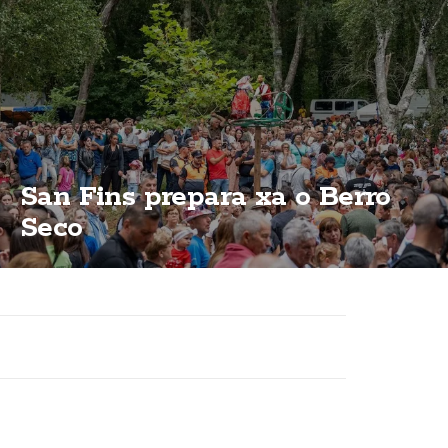
San Fins prepara xa o Berro
Seco