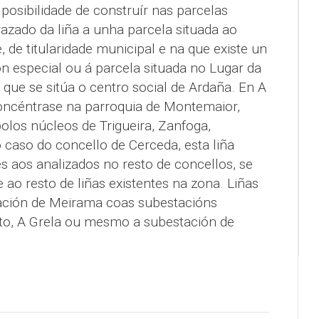
 posibilidade de construír nas parcelas
azado da liña a unha parcela situada ao
 de titularidade municipal e na que existe un
n especial ou á parcela situada no Lugar da
 que se sitúa o centro social de Ardaña. En A
oncéntrase na parroquia de Montemaior,
olos núcleos de Trigueira, Zanfoga,
o caso do concello de Cerceda, esta liña
s aos analizados no resto de concellos, se
ao resto de liñas existentes na zona. Liñas
ación de Meirama coas subestacións
o, A Grela ou mesmo a subestación de