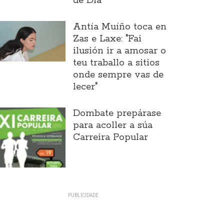
de Día
Antía Muíño toca en
Zas e Laxe: "Fai
ilusión ir a amosar o
teu traballo a sitios
onde sempre vas de
lecer"
Dombate prepárase
para acoller a súa
Carreira Popular