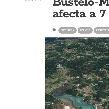
Bustelo-M
afecta a 7
NATUREZA
EOLICOS
INDUSTRI