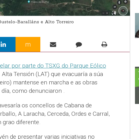
ustelo-Baralláns e Alto Torreiro
m
elar por parte do TSXG do Parque Eólico
e Alta Tensión (LAT) que evacuaría a súa
rreiro) mantense en marcha e as obras
 día, como denunciaron .
avesaría os concellos de Cabana de
rballo, A Laracha, Cerceda, Ordes e Carral,
 grao diferente.
én de presentar varias iniciativas no