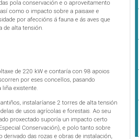
das pola conservación e o aproveitamento
, así como o impacto sobre a paisaxe e
sidade por afeccións á fauna e ás aves que
a de alta tensión.
ltaxe de 220 kW e contaría con 98 apoios
scorren por eses concellos, pasando
liña existente.
tiños, instalaríanse 2 torres de alta tensión
 delas de usos agrícolas e forestais. Ao seu
zado proxectado suporía un impacto certo
special Conservación), e polo tanto sobre
o derivado das rozas e obras de instalación,