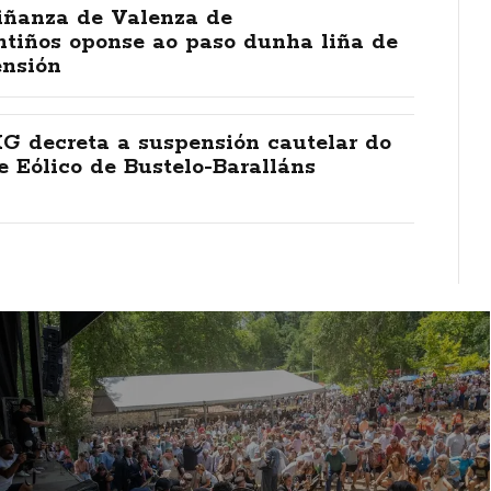
iñanza de Valenza de
ntiños oponse ao paso dunha liña de
ensión
G decreta a suspensión cautelar do
 Eólico de Bustelo-Baralláns