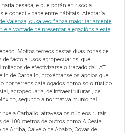
naria pesada, e que porán en risco a
 e conectividade entre hábitats. Afectaría
de Valenza, cuxa veciñanza maioritariamente
e a vontade de presentar alegacións a este
ecedo. Moitos terreos destas dúas zonas de
s de facto a usos agropecuarios, que
limitados de efectivizarse o trazado da LAT
llo de Carballo, proxéctanse os apoios que
do por terreos catalogados como solo rústico
tal, agropecuaria, de infraestruturas , de
olóxico, segundo a normativa municipal.
inxe a Carballo, atravesa os núcleos rurais
s de 100 metros de outros como A Cesta,
 de Arriba, Calvelo de Abaixo, Covas de