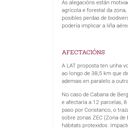
As alegacións están motiva
agrícola e forestal da zona
posibles perdas de biodiver
podería implicar a liña aére
AFECTACIÓNS
A LAT proposta ten unha vo
ao longo de 38,5 km que di
ademais en paralelo a outra 
No caso de Cabana de Bergan
e afectaría a 12 parcelas, 8
paso por Coristanco, o tra
sobre zonas ZEC (Zona de E
hábitats protexidos. Impact