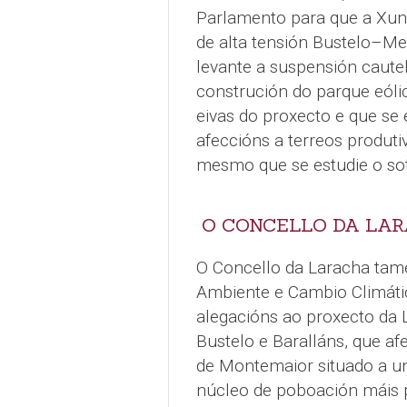
Parlamento para que a Xun
de alta tensión Bustelo–M
levante a suspensión cautel
construción do parque eólic
eivas do proxecto e que se 
afeccións a terreos produti
mesmo que se estudie o s
O CONCELLO DA LA
O Concello da Laracha tamé
Ambiente e Cambio Climátic
alegacións ao proxecto da 
Bustelo e Baralláns, que af
de Montemaior situado a un
núcleo de poboación máis 