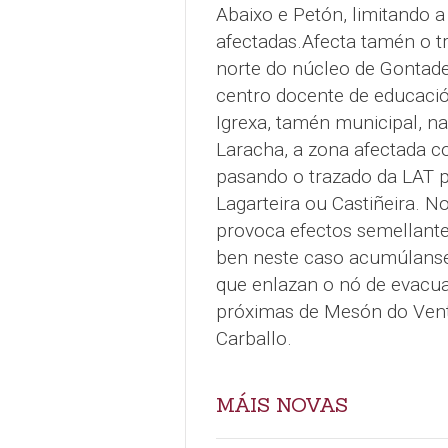
Abaixo e Petón, limitando a
afectadas.Afecta tamén o tr
norte do núcleo de Gontade,
centro docente de educació
Igrexa, tamén municipal, na
Laracha, a zona afectada c
pasando o trazado da LAT p
Lagarteira ou Castiñeira. N
provoca efectos semellante
ben neste caso acumúlanse 
que enlazan o nó de evacu
próximas de Mesón do Vent
Carballo.
MÁIS NOVAS