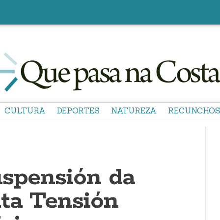
CULTURA
DEPORTES
NATUREZA
RECUNCHO
uspensión da
lta Tensión