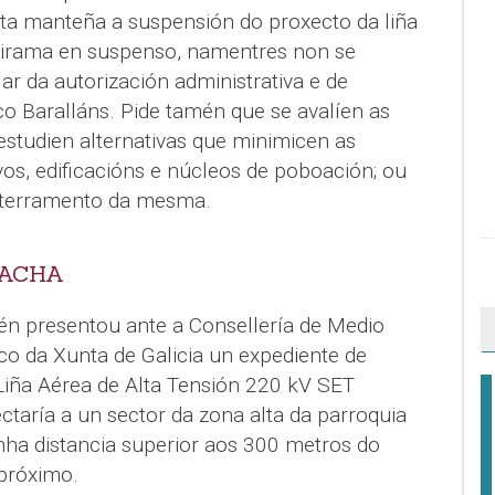
ta manteña a suspensión do proxecto da liña
eirama en suspenso, namentres non se
ar da autorización administrativa e de
o Baralláns. Pide tamén que se avalíen as
estudien alternativas que minimicen as
vos, edificacións e núcleos de poboación; ou
oterramento da mesma.
RACHA
n presentou ante a Consellería de Medio
o da Xunta de Galicia un expediente de
Liña Aérea de Alta Tensión 220 kV SET
ectaría a un sector da zona alta da parroquia
ha distancia superior aos 300 metros do
próximo.