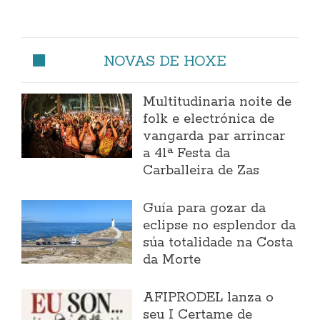
NOVAS DE HOXE
Multitudinaria noite de
folk e electrónica de
vangarda par arrincar
a 41ª Festa da
Carballeira de Zas
Guía para gozar da
eclipse no esplendor da
súa totalidade na Costa
da Morte
AFIPRODEL lanza o
seu I Certame de