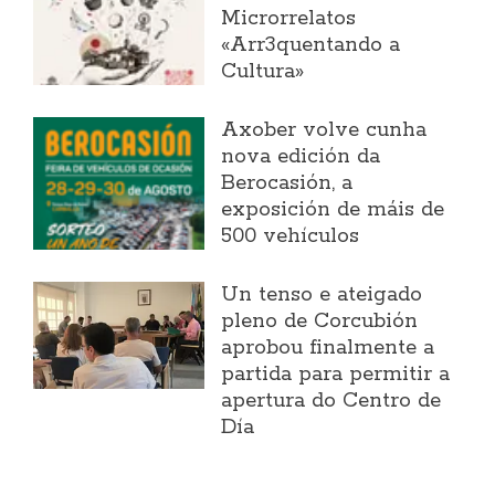
Microrrelatos
«Arr3quentando a
Cultura»
Axober volve cunha
nova edición da
Berocasión, a
exposición de máis de
500 vehículos
Un tenso e ateigado
pleno de Corcubión
aprobou finalmente a
partida para permitir a
apertura do Centro de
Día