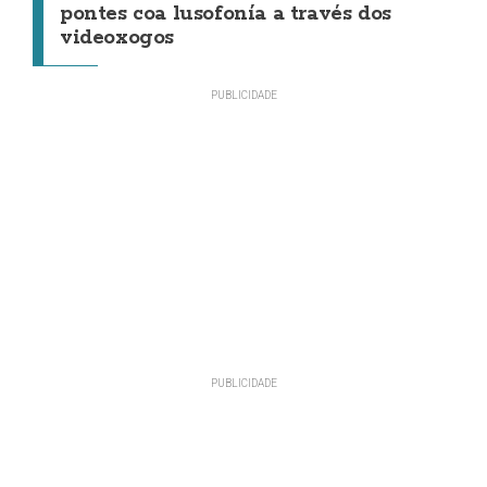
pontes coa lusofonía a través dos
videoxogos