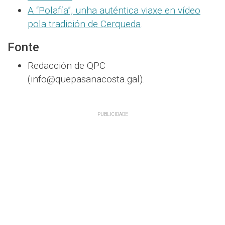
A “Polafía”, unha auténtica viaxe en vídeo
pola tradición de Cerqueda
.
Fonte
Redacción de QPC
(info@quepasanacosta.gal).