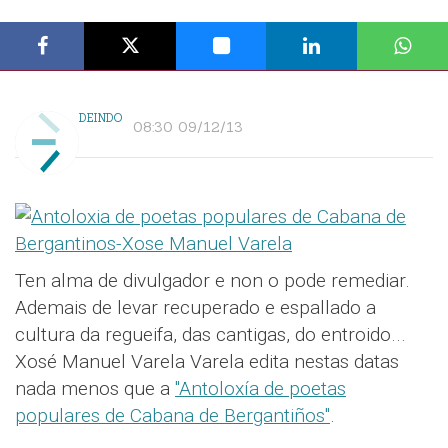
DEINDO
08:30 09/12/13
Ten alma de divulgador e non o pode remediar.
Ademais de levar recuperado e espallado a
cultura da regueifa, das cantigas, do entroido...
Xosé Manuel Varela Varela edita nestas datas
nada menos que a
"Antoloxía de poetas
populares de Cabana de Bergantiños"
.