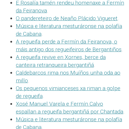
E Rosalía tamén rendeu homenaxe a Fermín
da Feiranova
.
O pandereteiro de Neaño Plácido Vigueret
.
Música e literatura mesturáronse na polafía
de Cabana
.
A regueifa perde a Fermín da Feiranova, o
máis antigo dos regueifeiros de Bergantiños
.
A regueifa revive en Xornes, berce da
canteira retranqueira bergantiñá
.
Caldebarcos rima nos Muíños unha oda ao
millo
.
Os pequenos vimianceses xa riman a golpe
de regueifa
.
Xosé Manuel Varela e Fermín Calvo
espallan a regueifa bergantiñá por Chantada
.
Música e literatura mesturáronse na polafía
de Cabana
.