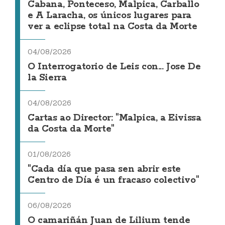
Cabana, Ponteceso, Malpica, Carballo
e A Laracha, os únicos lugares para
ver a eclipse total na Costa da Morte
04/08/2026
O Interrogatorio de Leis con... Jose De
la Sierra
04/08/2026
Cartas ao Director: "Malpica, a Eivissa
da Costa da Morte"
01/08/2026
"Cada día que pasa sen abrir este
Centro de Día é un fracaso colectivo"
06/08/2026
O camariñán Juan de Lilium tende