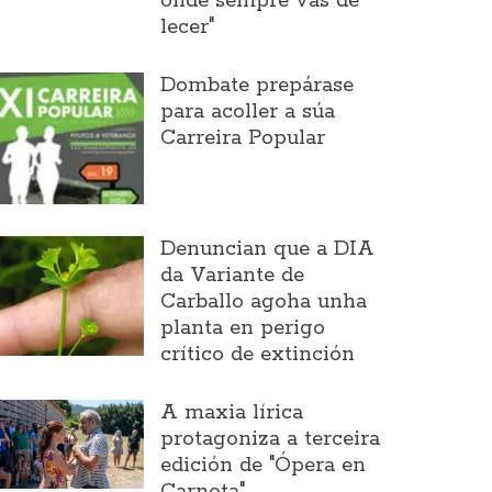
onde sempre vas de
lecer"
Dombate prepárase
para acoller a súa
Carreira Popular
Denuncian que a DIA
da Variante de
Carballo agoha unha
planta en perigo
crítico de extinción
A maxia lírica
protagoniza a terceira
edición de "Ópera en