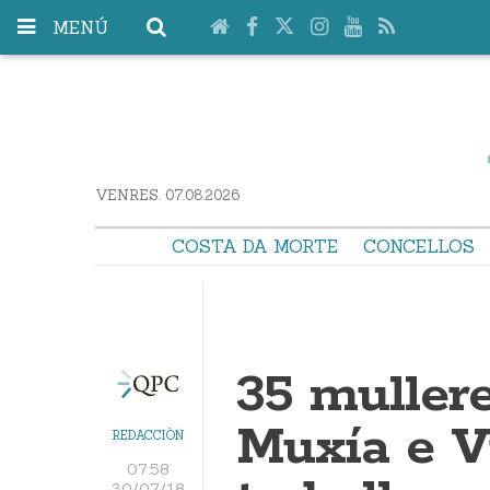
MENÚ
VENRES. 07.08.2026
COSTA DA MORTE
CONCELLOS
35 muller
Muxía e V
REDACCIÓN
07:58
30/07/18