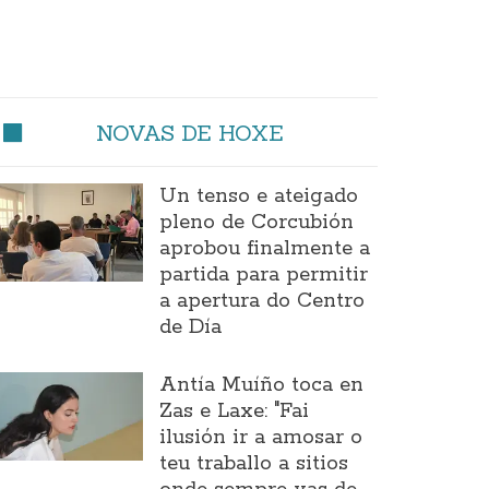
NOVAS DE HOXE
Un tenso e ateigado
pleno de Corcubión
aprobou finalmente a
partida para permitir
a apertura do Centro
de Día
Antía Muíño toca en
Zas e Laxe: "Fai
ilusión ir a amosar o
teu traballo a sitios