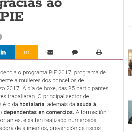
gracias ao
 PIE
m
cidencia o programa PIE 2017, programa de
mente a mulleres dos concellos de
o 2017. A día de hoxe, das 85 participantes,
s traballaran. O principal sector de
s é o da
hostalaría
, ademais da
axuda á
mo
dependentas en comercios.
A formación
ortantes, e xa ten realizado numerosos
dora de alimentos, prevención de riscos