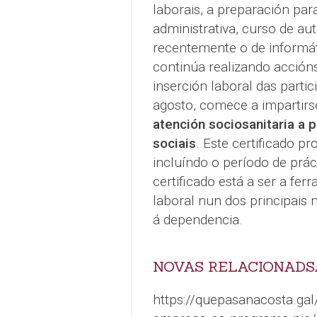
laborais, a preparación par
administrativa, curso de au
recentemente o de informá
continúa realizando accións
inserción laboral das partic
agosto, comece a impartir
atención sociosanitaria a 
sociais
. Este certificado p
incluíndo o período de prá
certificado está a ser a fe
laboral nun dos principais
á dependencia.
NOVAS RELACIONADS
https://quepasanacosta.gal