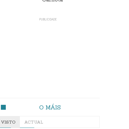
Carnota"
O MÁIS
VISTO
ACTUAL