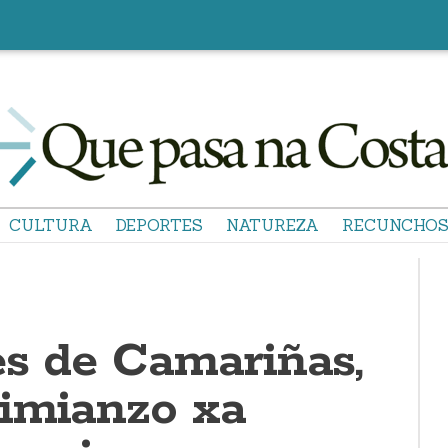
CULTURA
DEPORTES
NATUREZA
RECUNCHO
es de Camariñas,
imianzo xa