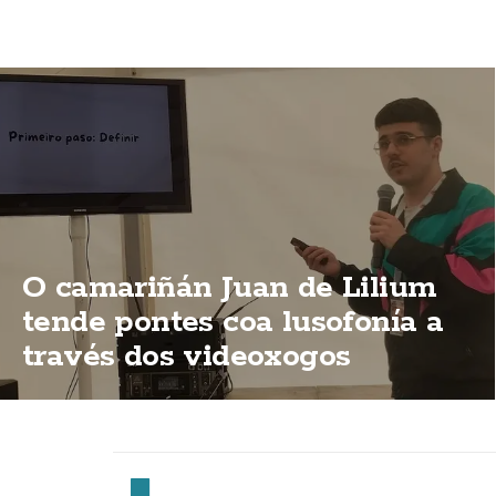
O camariñán Juan de Lilium
tende pontes coa lusofonía a
través dos videoxogos