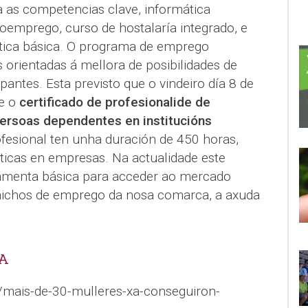
a as competencias clave, informática
toemprego, curso de hostalaría integrado, e
tica básica. O programa de emprego
 orientadas á mellora de posibilidades de
ipantes. Esta previsto que o vindeiro día 8 de
se o
certificado de profesionalide de
persoas dependentes en institucións
rofesional ten unha duración de 450 horas,
cticas en empresas. Na actualidade este
rramenta básica para acceder ao mercado
 nichos de emprego da nosa comarca, a axuda
A
/mais-de-30-mulleres-xa-conseguiron-