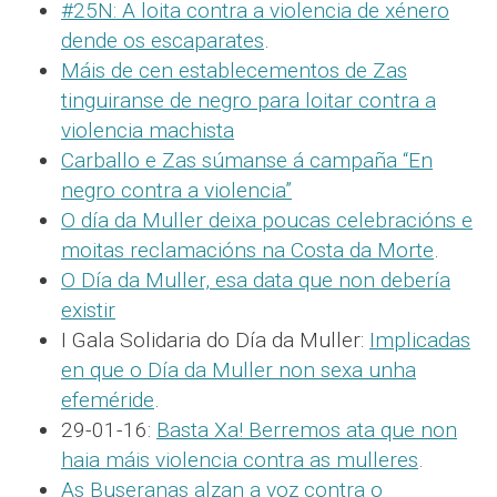
#25N: A loita contra a violencia de xénero
dende os escaparates
.
Máis de cen establecementos de Zas
tinguiranse de negro para loitar contra a
violencia machista
Carballo e Zas súmanse á campaña “En
negro contra a violencia”
O día da Muller deixa poucas celebracións e
moitas reclamacións na Costa da Morte
.
O Día da Muller, esa data que non debería
existir
I Gala Solidaria do Día da Muller:
Implicadas
en que o Día da Muller non sexa unha
efeméride
.
29-01-16:
Basta Xa! Berremos ata que non
haia máis violencia contra as mulleres
.
As Buseranas alzan a voz contra o