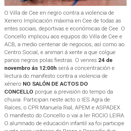
O Villa de Cee en negro contra a violencia de
Xenero Implicación máxima en Cee de todas as
entes sociais, deportivas e económicas de Cee. O
Concello implicou aos equipos do Villa de Cee e
ACB, a medio centenar de negocios, así como ao
Centro Social, e animan á xente a que colgue
panos negros polas fiestras. O venres
24 de
novembro ás
12:00h
será a concentración e
lectura do manifesto contra a violencia de
xénero
NO SALÓN DE ACTOS DO
CONCELLO
porque a previsión do tempo da
chuvia. Participan neste acto o IES Agra de
Raíces, o CPR Manuela Rial, APEM e ASPADEX.
O manifesto do Concello o vai a ler ROCIO LEIRA.
O alumnado de educación infantil xa foi participe