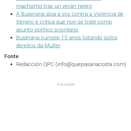
machismo tras un verán negro
.
A Buserana alza a voz contra a Violencia de
Xénero e critica que non se trate como
asunto político prioritario
.
Buserana cumple 15 anos loitando polos
dereitos da Muller
.
Fonte
Redacción QPC (info@quepasanacosta.com)