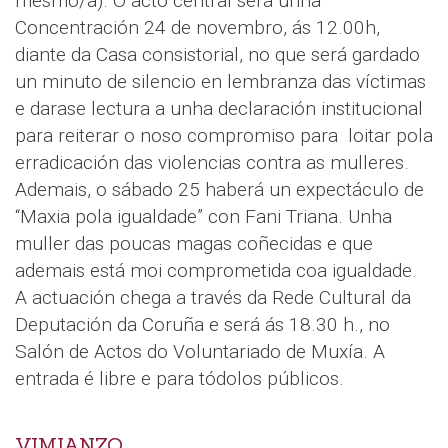
mesmo/a). O acto central será unha
Concentración 24 de novembro, ás 12.00h,
diante da Casa consistorial, no que será gardado
un minuto de silencio en lembranza das víctimas
e darase lectura a unha declaración institucional
para reiterar o noso compromiso para loitar pola
erradicación das violencias contra as mulleres.
Ademais, o sábado 25 haberá un expectáculo de
“Maxia pola igualdade” con Fani Triana. Unha
muller das poucas magas coñecidas e que
ademais está moi comprometida coa igualdade.
A actuación chega a través da Rede Cultural da
Deputación da Coruña e será ás 18.30 h., no
Salón de Actos do Voluntariado de Muxía. A
entrada é libre e para tódolos públicos.
VIMIANZO