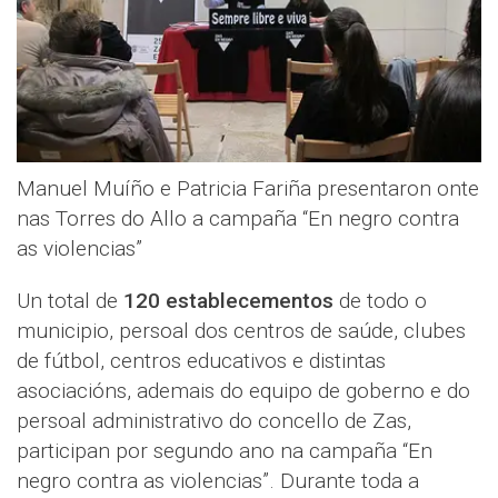
Manuel Muíño e Patricia Fariña presentaron onte
nas Torres do Allo a campaña “En negro contra
as violencias”
Un total de
120 establecementos
de todo o
municipio, persoal dos centros de saúde, clubes
de fútbol, centros educativos e distintas
asociacións, ademais do equipo de goberno e do
persoal administrativo do concello de Zas,
participan por segundo ano na campaña “En
negro contra as violencias”. Durante toda a