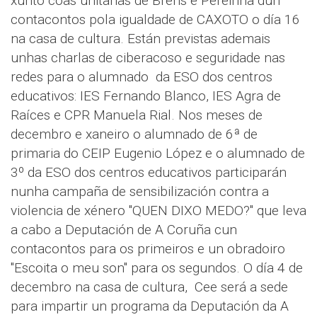
xunto coas unitarias de Brens e Pereiriña dun
contacontos pola igualdade de CAXOTO o día 16
na casa de cultura. Están previstas ademais
unhas charlas de ciberacoso e seguridade nas
redes para o alumnado da ESO dos centros
educativos: IES Fernando Blanco, IES Agra de
Raíces e CPR Manuela Rial. Nos meses de
decembro e xaneiro o alumnado de 6ª de
primaria do CEIP Eugenio López e o alumnado de
3º da ESO dos centros educativos participarán
nunha campaña de sensibilización contra a
violencia de xénero "QUEN DIXO MEDO?" que leva
a cabo a Deputación de A Coruña cun
contacontos para os primeiros e un obradoiro
"Escoita o meu son" para os segundos. O día 4 de
decembro na casa de cultura, Cee será a sede
para impartir un programa da Deputación da A