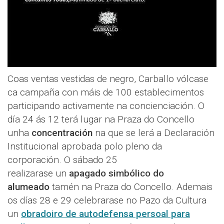
Coas ventas vestidas de negro, Carballo vólcase
ca campaña con máis de 100 establecimentos
participando activamente na concienciación. O
día 24 ás 12 terá lugar na Praza do Concello
unha
concentración
na que se lerá a Declaración
Institucional aprobada polo pleno da
corporación. O sábado 25
realizarase un
apagado simbólico do
alumeado
tamén na Praza do Concello. Ademais
os días 28 e 29 celebrarase no Pazo da Cultura
un
obradoiro de autodefensa persoal para