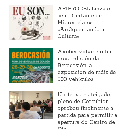
AFIPRODEL lanza o
seu I Certame de
Microrrelatos
«Arr3quentando a
Cultura»
Axober volve cunha
nova edición da
Berocasión, a
exposición de máis de
500 vehículos
Un tenso e ateigado
pleno de Corcubión
aprobou finalmente a
partida para permitir a
apertura do Centro de