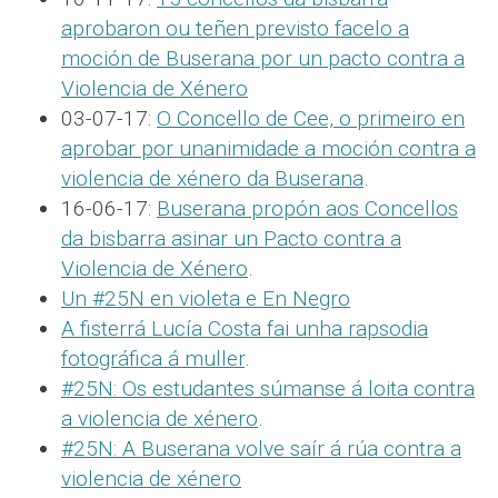
aprobaron ou teñen previsto facelo a
moción de Buserana por un pacto contra a
Violencia de Xénero
03-07-17:
O Concello de Cee, o primeiro en
aprobar por unanimidade a moción contra a
violencia de xénero da Buserana
.
16-06-17:
Buserana propón aos Concellos
da bisbarra asinar un Pacto contra a
Violencia de Xénero
.
Un #25N en violeta e En Negro
A fisterrá Lucía Costa fai unha rapsodia
fotográfica á muller
.
#25N: Os estudantes súmanse á loita contra
a violencia de xénero
.
#25N: A Buserana volve saír á rúa contra a
violencia de xénero