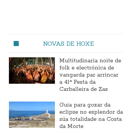
NOVAS DE HOXE
Multitudinaria noite de
folk e electrónica de
vangarda par arrincar
a 41ª Festa da
Carballeira de Zas
Guía para gozar da
eclipse no esplendor da
súa totalidade na Costa
da Morte