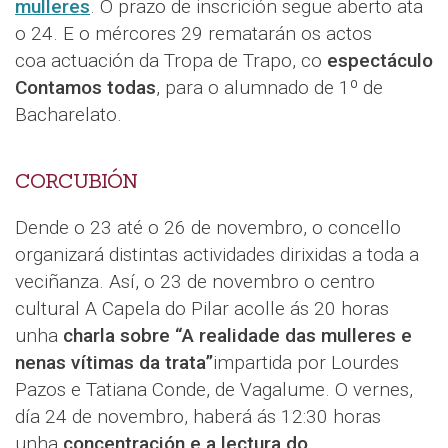
mulleres
. O prazo de inscrición segue aberto ata
o 24. E o mércores 29 rematarán os actos
coa actuación da Tropa de Trapo, co
espectáculo
Contamos todas
, para o alumnado de 1º de
Bacharelato.
CORCUBIÓN
Dende o 23 até o 26 de novembro, o concello
organizará distintas actividades dirixidas a toda a
veciñanza. Así, o 23 de novembro o centro
cultural A Capela do Pilar acolle ás 20 horas
unha
charla sobre “A realidade das mulleres e
nenas vítimas da trata”
impartida por Lourdes
Pazos e Tatiana Conde, de Vagalume. O vernes,
día 24 de novembro, haberá ás 12:30 horas
unha
concentración e a lectura do