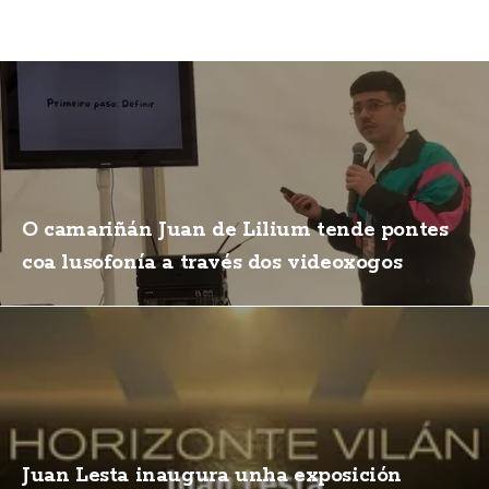
O camariñán Juan de Lilium tende pontes
coa lusofonía a través dos videoxogos
Juan Lesta inaugura unha exposición