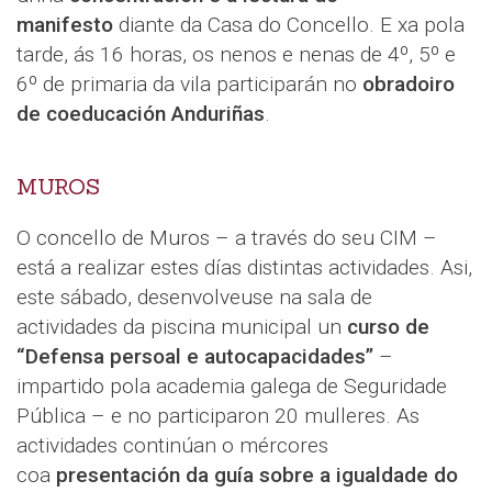
manifesto
diante da Casa do Concello. E xa pola
tarde, ás 16 horas, os nenos e nenas de 4º, 5º e
6º de primaria da vila participarán no
obradoiro
de coeducación Anduriñas
.
MUROS
O concello de Muros – a través do seu CIM –
está a realizar estes días distintas actividades. Asi,
este sábado, desenvolveuse na sala de
actividades da piscina municipal un
curso de
“Defensa persoal e autocapacidades”
–
impartido pola academia galega de Seguridade
Pública – e no participaron 20 mulleres. As
actividades continúan o mércores
coa
presentación da guía sobre a igualdade do