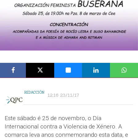
REDACCIÓN
12:16 23/11/17
Este sábado é 25 de novembro, o Día
Internacional contra a Violencia de Xénero. A
comarca leva anos conmemorando esta data, e