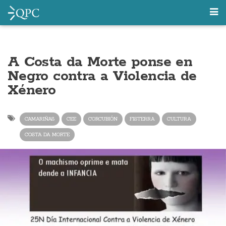
A Costa da Morte ponse en
Negro contra a Violencia de
Xénero
CAMARIÑAS
CEE
CORCUBIÓN
FISTERRA
CULTURA
COSTA DA MORTE