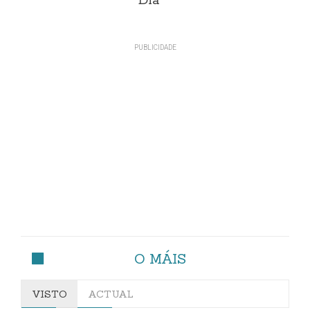
Día
O MÁIS
VISTO
ACTUAL