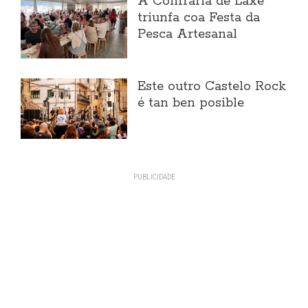
A Confraría de Laxe
triunfa coa Festa da
Pesca Artesanal
Este outro Castelo Rock
é tan ben posible