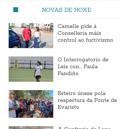
NOVAS DE HOXE
Camelle pide á
Consellería máis
control ao furtivismo
O Interrogatorio de
Leis con... Paula
Fandiño
Esteiro únese pola
reapertura da Ponte de
Evaristo