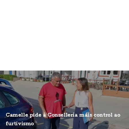
Camelle pide á Consellería máis control ao
furtivismo