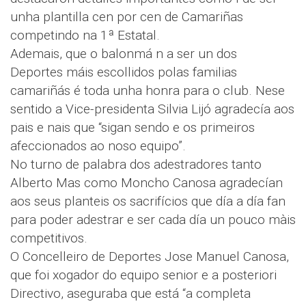
unha plantilla cen por cen de Camariñas
competindo na 1ª Estatal.
Ademais, que o balonmá n a ser un dos
Deportes máis escollidos polas familias
camariñás é toda unha honra para o club. Nese
sentido a Vice-presidenta Silvia Lijó agradecía aos
pais e nais que “sigan sendo e os primeiros
afeccionados ao noso equipo”.
No turno de palabra dos adestradores tanto
Alberto Mas como Moncho Canosa agradecían
aos seus planteis os sacrifícios que día a día fan
para poder adestrar e ser cada día un pouco màis
competitivos.
O Concelleiro de Deportes Jose Manuel Canosa,
que foi xogador do equipo senior e a posteriori
Directivo, aseguraba que está “a completa