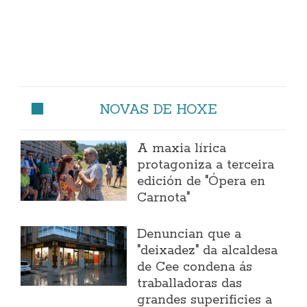
NOVAS DE HOXE
A maxia lírica
protagoniza a terceira
edición de "Ópera en
Carnota"
Denuncian que a
"deixadez" da alcaldesa
de Cee condena ás
traballadoras das
grandes superificies a