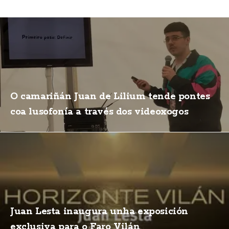
O camariñán Juan de Lilium tende pontes
coa lusofonía a través dos videoxogos
Juan Lesta inaugura unha exposición
exclusiva para o Faro Vilán