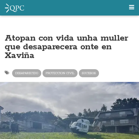
Atopan con vida unha muller
que desaparecera onte en
Xaviña
DESAPARECIDO
PROTECCION CIVIL
SUCESOS