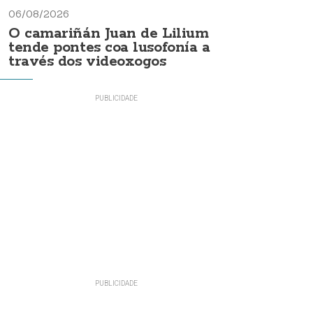
06/08/2026
O camariñán Juan de Lilium
tende pontes coa lusofonía a
través dos videoxogos