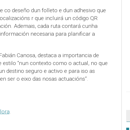
 co deseño dun folleto e dun adhesivo que
 localizacións r que incluirá un código QR
ación. Ademais, cada ruta contará cunha
 información necesaria para planificar a
 Fabián Canosa, destaca a importancia de
te estilo “nun contexto como o actual, no que
 destino seguro e activo e para iso as
ben ser o eixo das nosas actuacións”.
lora
.