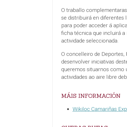
O traballo complementarase
se distribuirá en diferentes
para poder acceder á aplic
ficha técnica que incluirá a
actividade seleccionada.
O concelleiro de Deportes,
desenvolver iniciativas des
queremos situarnos como un
actividades ao aire libre de
MÁIS INFORMACIÓN
Wikiloc Camariñas Exp