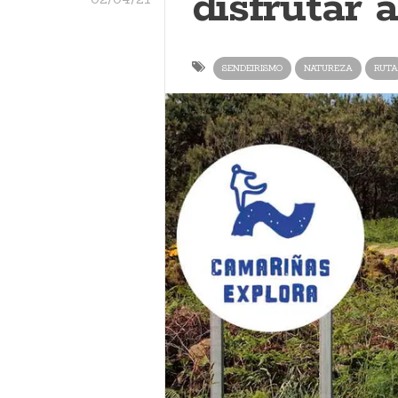
disfrutar 
SENDEIRISMO
NATUREZA
RUTA