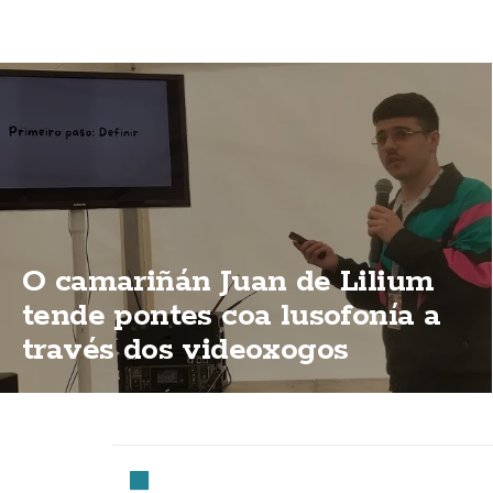
O camariñán Juan de Lilium
tende pontes coa lusofonía a
través dos videoxogos