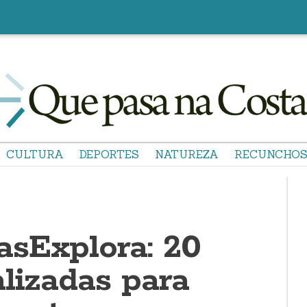
CULTURA
DEPORTES
NATUREZA
RECUNCHO
sExplora: 20
lizadas para