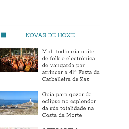
NOVAS DE HOXE
Multitudinaria noite
de folk e electrónica
de vangarda par
arrincar a 41ª Festa da
Carballeira de Zas
Guía para gozar da
eclipse no esplendor
da súa totalidade na
Costa da Morte