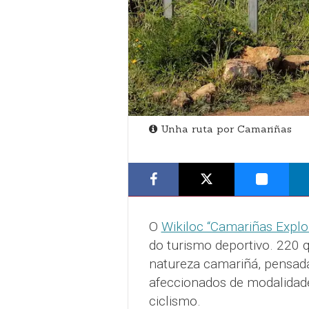
Unha ruta por Camariñas
O
Wikiloc “Camariñas Explo
do turismo deportivo. 220 q
natureza camariñá, pensadas
afeccionados de modalidad
ciclismo.