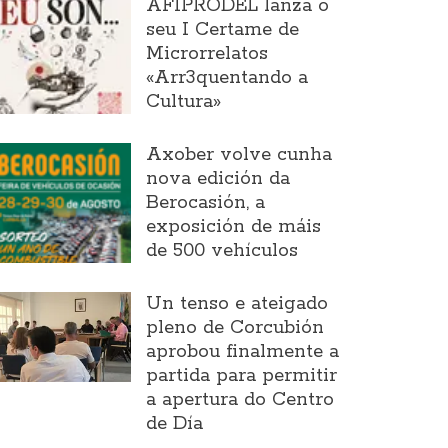
AFIPRODEL lanza o
seu I Certame de
Microrrelatos
«Arr3quentando a
Cultura»
Axober volve cunha
nova edición da
Berocasión, a
exposición de máis
de 500 vehículos
Un tenso e ateigado
pleno de Corcubión
aprobou finalmente a
partida para permitir
a apertura do Centro
de Día