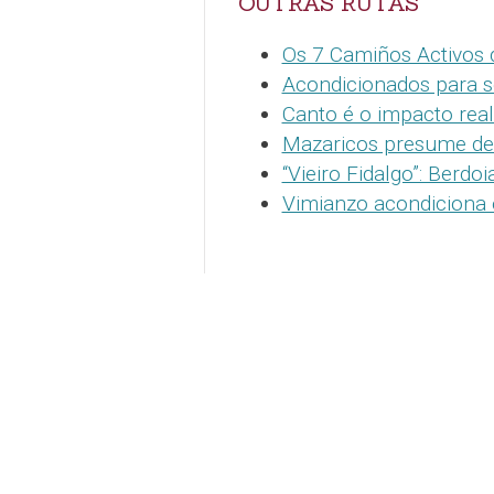
OUTRAS RUTAS
Os 7 Camiños Activos 
Acondicionados para s
Canto é o impacto rea
Mazaricos presume de
“Vieiro Fidalgo”: Berdo
Vimianzo acondiciona 