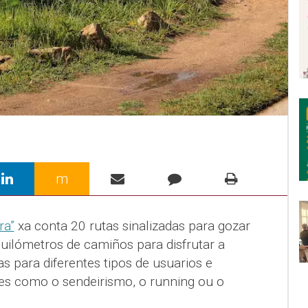
m
ra”
xa conta 20 rutas sinalizadas para gozar
uilómetros de camiños para disfrutar a
 para diferentes tipos de usuarios e
es como o sendeirismo, o running ou o