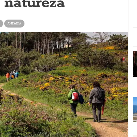
a natureza
ANDAINA