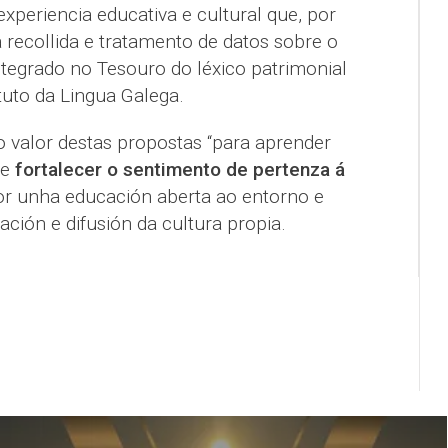
xperiencia educativa e cultural que, por
a recollida e tratamento de datos sobre o
ntegrado no Tesouro do léxico patrimonial
tuto da Lingua Galega.
o valor destas propostas “para aprender
 e
fortalecer o sentimento de pertenza á
r unha educación aberta ao entorno e
ión e difusión da cultura propia.