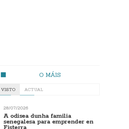
O MÁIS
VISTO
ACTUAL
28/07/2026
A odisea dunha familia
senegalesa para emprender en
Fisterra