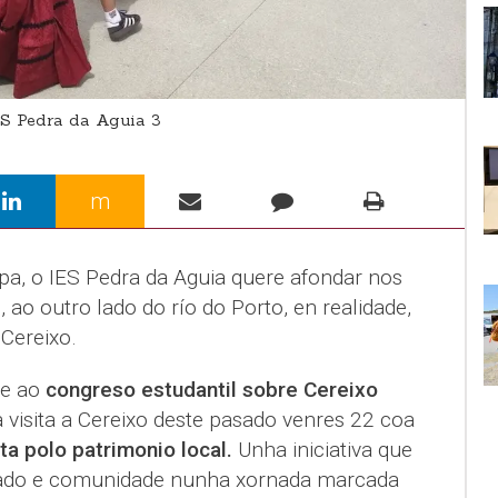
ES Pedra da Aguia 3
m
pa, o IES Pedra da Aguia quere afondar nos
 ao outro lado do río do Porto, en realidade,
 Cereixo.
de ao
congreso estudantil sobre Cereixo
 visita a Cereixo deste pasado venres 22 coa
ta polo patrimonio local.
Unha iniciativa que
rado e comunidade nunha xornada marcada