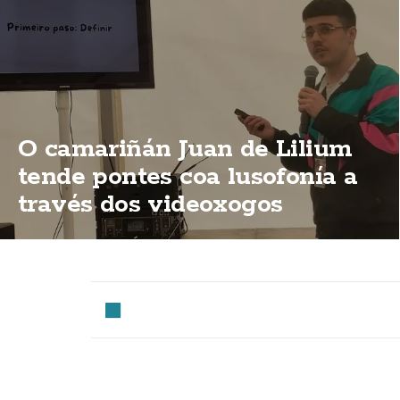
O camariñán Juan de Lilium
tende pontes coa lusofonía a
través dos videoxogos