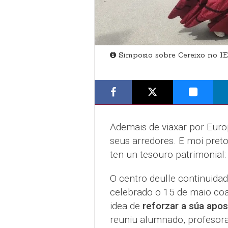
Simposio sobre Cereixo no I
Ademais de viaxar por Euro
seus arredores. E moi preto,
ten un tesouro patrimonial:
O centro deulle continuida
celebrado o 15 de maio coa
idea de
reforzar a súa apos
reuniu alumnado, profeso