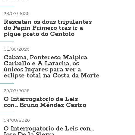
28/07/2026
Rescatan os dous tripulantes
do Papin Primero tras ir a
pique preto do Centolo
01/08/2026
Cabana, Ponteceso, Malpica,
Carballo e A Laracha, os
únicos lugares para ver a
eclipse total na Costa da Morte
29/07/2026
O Interrogatorio de Leis
con... Bruno Méndez Castro
04/08/2026
O Interrogatorio de Leis con...
Jose De la Sierra