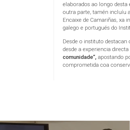
elaborados ao longo desta e
outra parte, tamén incluíu 
Encaixe de Camariñas, xa i
galego e portugués do Insti
Desde o instituto destacan 
desde a experiencia directa
comunidade”,
apostando po
comprometida coa conservac