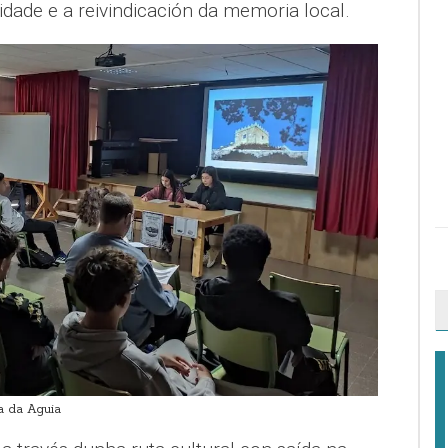
vidade e a reivindicación da memoria local.
a da Aguia