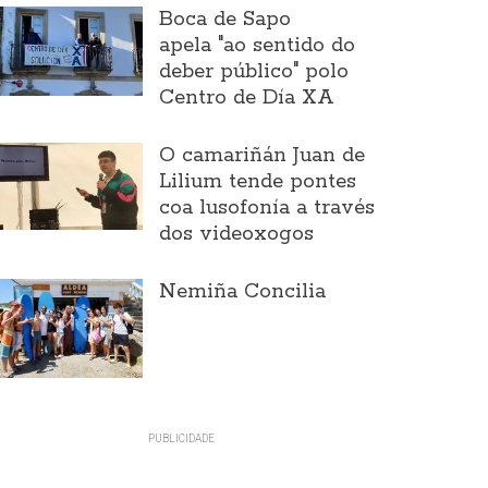
Boca de Sapo
apela "ao sentido do
deber público" polo
Centro de Día XA
O camariñán Juan de
Lilium tende pontes
coa lusofonía a través
dos videoxogos
Nemiña Concilia