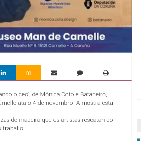
m
ando o ceo’, de Mónica Coto e Bataneiro,
melle ata o 4 de novembro. A mostra está
zas de madeira que os artistas rescatan do
traballo.