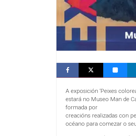
A exposición ‘Peixes colore
estará no Museo Man de Ca
formada por
creacións realizadas con pe
océano para comezar o seu 