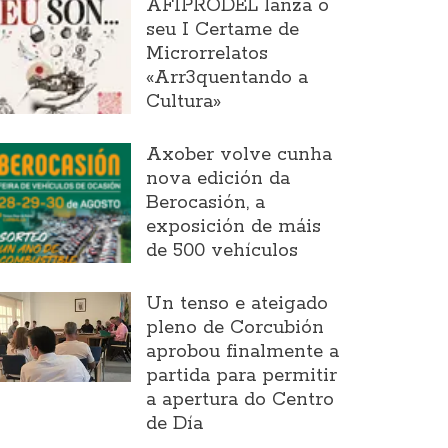
AFIPRODEL lanza o
seu I Certame de
Microrrelatos
«Arr3quentando a
Cultura»
Axober volve cunha
nova edición da
Berocasión, a
exposición de máis
de 500 vehículos
Un tenso e ateigado
pleno de Corcubión
aprobou finalmente a
partida para permitir
a apertura do Centro
de Día