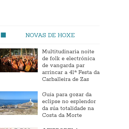
NOVAS DE HOXE
Multitudinaria noite
de folk e electrónica
de vangarda par
arrincar a 41ª Festa da
Carballeira de Zas
Guía para gozar da
eclipse no esplendor
da súa totalidade na
Costa da Morte