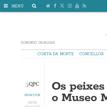
MENÚ
DOMINGO. 09.08.2026
COSTA DA MORTE
CONCELLOS
Os peixes
o Museo 
REDACCIÓN
09:59
08/10/23