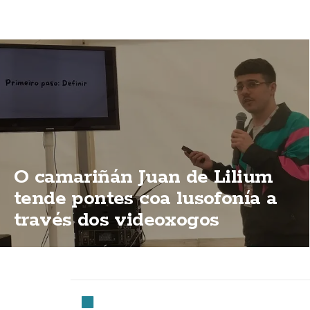
O camariñán Juan de Lilium
tende pontes coa lusofonía a
través dos videoxogos