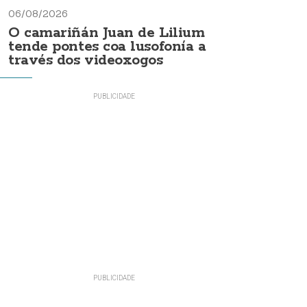
06/08/2026
O camariñán Juan de Lilium
tende pontes coa lusofonía a
través dos videoxogos