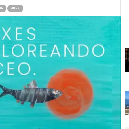
AN
MUSEO