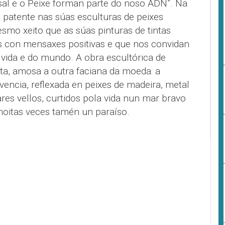
 sal e o Peixe forman parte do noso ADN”. Na
patente nas súas esculturas de peixes
esmo xeito que as súas pinturas de tintas
icos con mensaxes positivas e que nos convidan
 vida e do mundo. A obra escultórica de
ista, amosa a outra faciana da moeda: a
ivencia, reflexada en peixes de madeira, metal
es vellos, curtidos pola vida nun mar bravo
moitas veces tamén un paraíso.