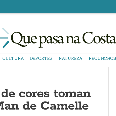
CULTURA
DEPORTES
NATUREZA
RECUNCHO
 de cores toman
Man de Camelle