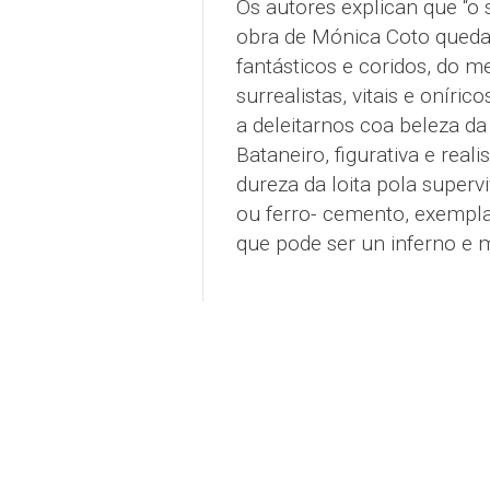
Os autores explican que “o
obra de Mónica Coto queda 
fantásticos e coridos, do m
surrealistas, vitais e onír
a deleitarnos coa beleza da
Bataneiro, figurativa e real
dureza da loita pola superv
ou ferro- cemento, exemplar
que pode ser un inferno e 