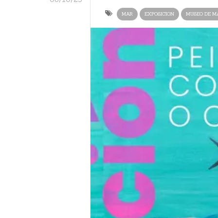
MAR
EXPOSICION
MUSEO DE M