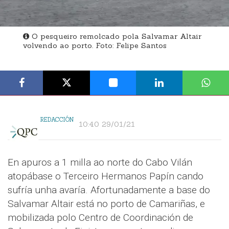
O pesqueiro remolcado pola Salvamar Altair
volvendo ao porto. Foto: Felipe Santos
REDACCIÓN
10:40 29/01/21
En apuros a 1 milla ao norte do Cabo Vilán
atopábase o Terceiro Hermanos Papín cando
sufría unha avaría. Afortunadamente a base do
Salvamar Altair está no porto de Camariñas, e
mobilizada polo Centro de Coordinación de