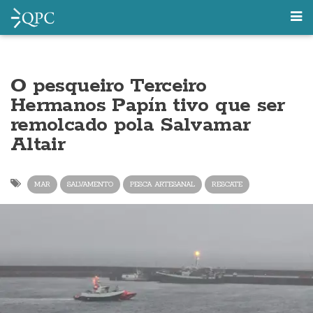
O pesqueiro Terceiro
Hermanos Papín tivo que ser
remolcado pola Salvamar
Altair
MAR
SALVAMENTO
PESCA ARTESANAL
RESCATE