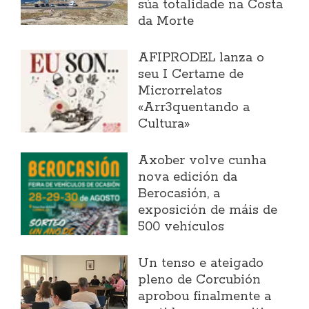
súa totalidade na Costa
da Morte
AFIPRODEL lanza o
seu I Certame de
Microrrelatos
«Arr3quentando a
Cultura»
Axober volve cunha
nova edición da
Berocasión, a
exposición de máis de
500 vehículos
Un tenso e ateigado
pleno de Corcubión
aprobou finalmente a