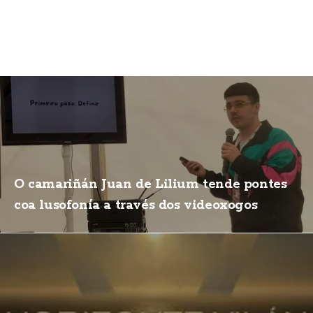
O camariñán Juan de Lilium tende pontes
coa lusofonía a través dos videoxogos