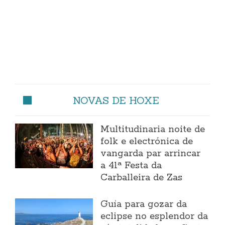
NOVAS DE HOXE
Multitudinaria noite de
folk e electrónica de
vangarda par arrincar
a 41ª Festa da
Carballeira de Zas
Guía para gozar da
eclipse no esplendor da