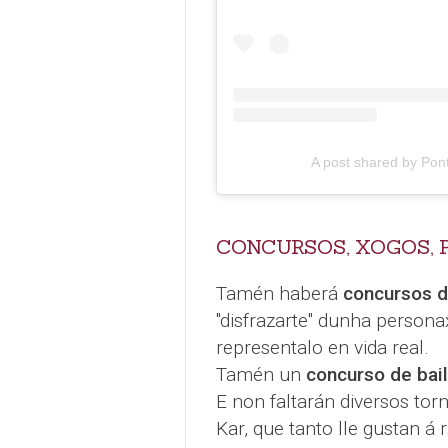
A post shared by Pon
CONCURSOS, XOGOS, 
Tamén haberá
concursos d
"disfrazarte" dunha persona
representalo en vida real.
Tamén un
concurso de bai
E non faltarán diversos to
Kar, que tanto lle gustan á 