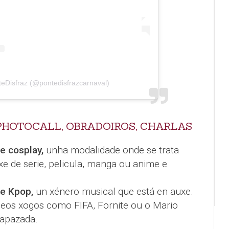
teDisfraz (@pontedisfrazcarnaval)
PHOTOCALL, OBRADOIROS, CHARLAS
e cosplay,
unha modalidade onde se trata
xe de serie, pelicula, manga ou anime e
le Kpop,
un xénero musical que está en auxe.
rneos xogos como FIFA, Fornite ou o Mario
rapazada.