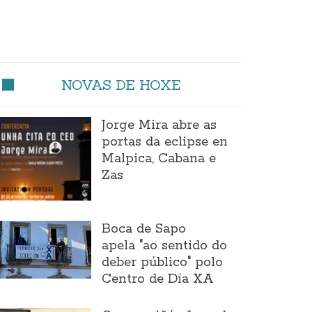
NOVAS DE HOXE
Jorge Mira abre as
portas da eclipse en
Malpica, Cabana e
Zas
Boca de Sapo
apela "ao sentido do
deber público" polo
Centro de Día XA