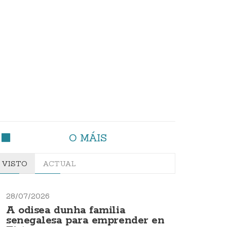
O MÁIS
VISTO
ACTUAL
28/07/2026
A odisea dunha familia
senegalesa para emprender en