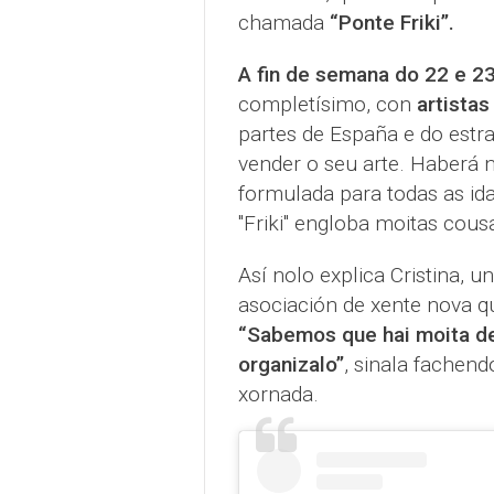
chamada
“Ponte Friki”.
A fin de semana do 22 e 2
completísimo, con
artistas
partes de España e do estra
vender o seu arte. Haberá
formulada para todas as id
"Friki" engloba moitas cousa
Así nolo explica Cristina, 
asociación de xente nova que
“Sabemos que hai moita d
organizalo”
, sinala fachen
xornada.