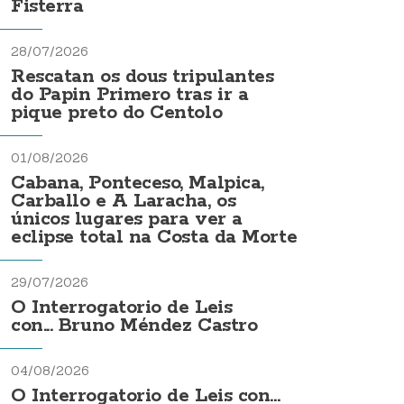
Fisterra
28/07/2026
Rescatan os dous tripulantes
do Papin Primero tras ir a
pique preto do Centolo
01/08/2026
Cabana, Ponteceso, Malpica,
Carballo e A Laracha, os
únicos lugares para ver a
eclipse total na Costa da Morte
29/07/2026
O Interrogatorio de Leis
con... Bruno Méndez Castro
04/08/2026
O Interrogatorio de Leis con...