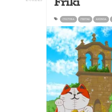
Friki
CULTURA
FESTAS
AXENDA