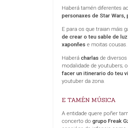
Haberá tamén diferentes a
personaxes de Star Wars, p
E para os que traian máis g
de crear o teu sable de lu
xaponñes
e moitas cousas.
Haberá
charlas
de diversos
modalidade de youtubers; 
facer un itinerario do teu 
youtuber da zona.
E TAMÉN MÚSICA
A entidade quere poñer tam
concerto do
grupo Freak G