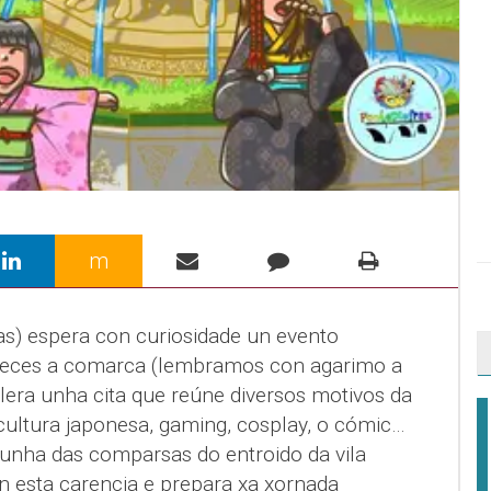
m
s) espera con curiosidade un evento
 veces a comarca (lembramos con agarimo a
llera unha cita que reúne diversos motivos da
ultura japonesa, gaming, cosplay, o cómic…
 unha das comparsas do entroido da vila
 esta carencia e prepara xa xornada