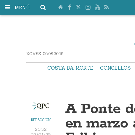
MENÚ
XOVES. 06.08.2026
COSTA DA MORTE
CONCELLOS
A Ponte do
en marzo 
REDACCIÓN
20:32
27/01/25