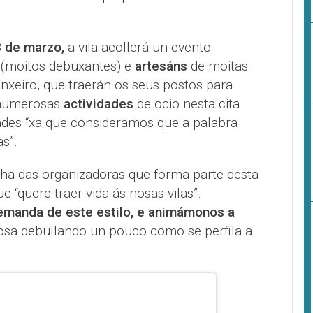
3 de marzo,
a vila acollerá un evento
(moitos debuxantes) e
artesáns
de moitas
nxeiro, que traerán os seus postos para
 numerosas
actividades
de ocio nesta cita
ades “xa que consideramos que a palabra
s”.
unha das organizadoras que forma parte desta
 “quere traer vida ás nosas vilas”.
emanda de este estilo, e animámonos a
dosa debullando un pouco como se perfila a