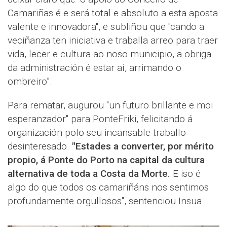
Camariñas é e será total e absoluto a esta aposta
valente e innovadora", e subliñou que "cando a
veciñanza ten iniciativa e traballa arreo para traer
vida, lecer e cultura ao noso municipio, a obriga
da administración é estar aí, arrimando o
ombreiro”.
Para rematar, augurou "un futuro brillante e moi
esperanzador" para PonteFriki, felicitando á
organización polo seu incansable traballo
desinteresado.
"Estades a converter, por mérito
propio, á Ponte do Porto na capital da cultura
alternativa de toda a Costa da Morte.
E iso é
algo do que todos os camariñáns nos sentimos
profundamente orgullosos", sentenciou Insua.