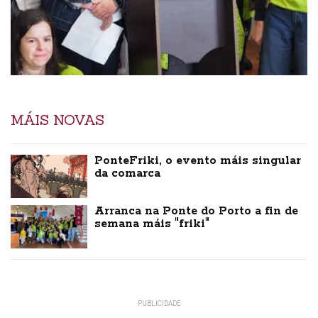
MÁIS NOVAS
PonteFriki, o evento máis singular
da comarca
Arranca na Ponte do Porto a fin de
semana máis "friki"