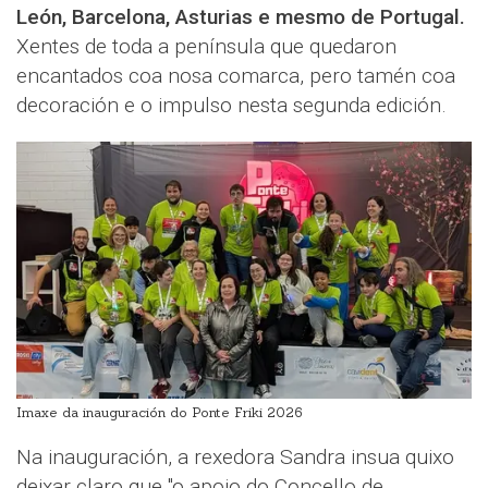
León, Barcelona, Asturias e mesmo de Portugal.
Xentes de toda a península que quedaron
encantados coa nosa comarca, pero tamén coa
decoración e o impulso nesta segunda edición.
Imaxe da inauguración do Ponte Friki 2026
Na inauguración, a rexedora Sandra insua quixo
deixar claro que "o apoio do Concello de