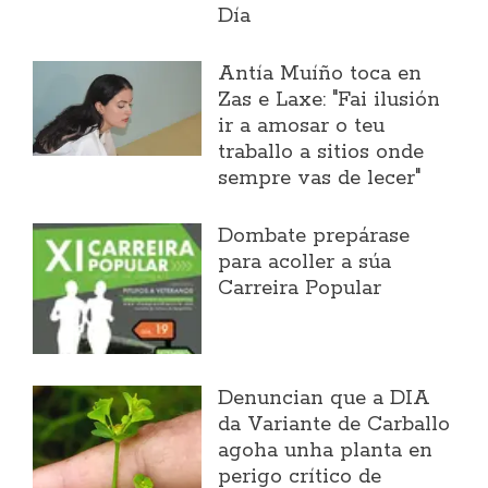
Día
Antía Muíño toca en
Zas e Laxe: "Fai ilusión
ir a amosar o teu
traballo a sitios onde
sempre vas de lecer"
Dombate prepárase
para acoller a súa
Carreira Popular
Denuncian que a DIA
da Variante de Carballo
agoha unha planta en
perigo crítico de