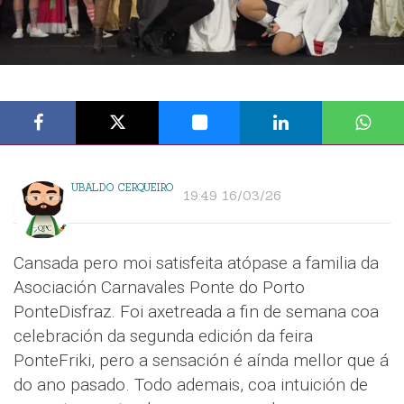
UBALDO CERQUEIRO
19:49 16/03/26
Cansada pero moi satisfeita atópase a familia da
Asociación Carnavales Ponte do Porto
PonteDisfraz. Foi axetreada a fin de semana coa
celebración da segunda edición da feira
PonteFriki, pero a sensación é aínda mellor que á
do ano pasado. Todo ademais, coa intuición de