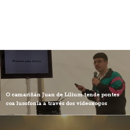
O camariñán Juan de Lilium tende pontes
coa lusofonía a través dos videoxogos