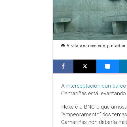
A vila aparece con pintadas
A
interceptación dun barco
Camariñas está levantando c
Hoxe é o BNG o que amosa 
“empeoramento” dos temas 
Camariñas non debería mira