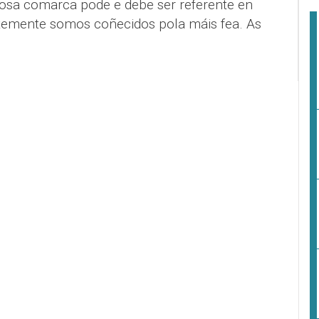
 nosa comarca pode e debe ser referente en
stemente somos coñecidos pola máis fea. As