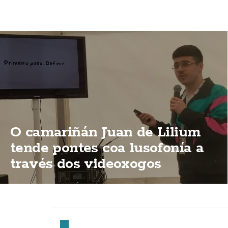
O camariñán Juan de Lilium
tende pontes coa lusofonía a
través dos videoxogos