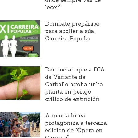
onde sempre vas de
lecer"
Dombate prepárase
para acoller a súa
Carreira Popular
Denuncian que a DIA
da Variante de
Carballo agoha unha
planta en perigo
crítico de extinción
A maxia lírica
protagoniza a terceira
edición de "Ópera en