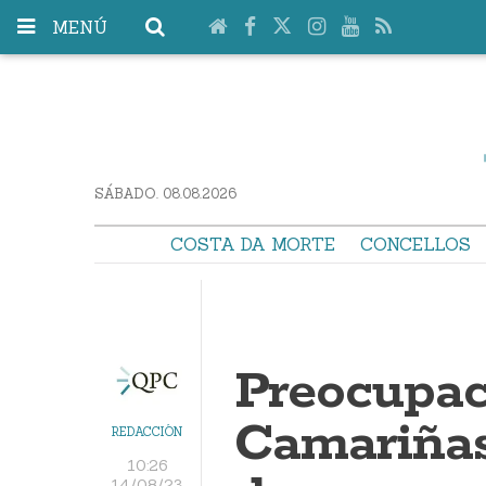
MENÚ
SÁBADO. 08.08.2026
COSTA DA MORTE
CONCELLOS
Preocupac
Camariñas
REDACCIÓN
10:26
14/08/23