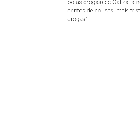
polas drogas) de Galiza, a
centos de cousas, mais tri
drogas”.