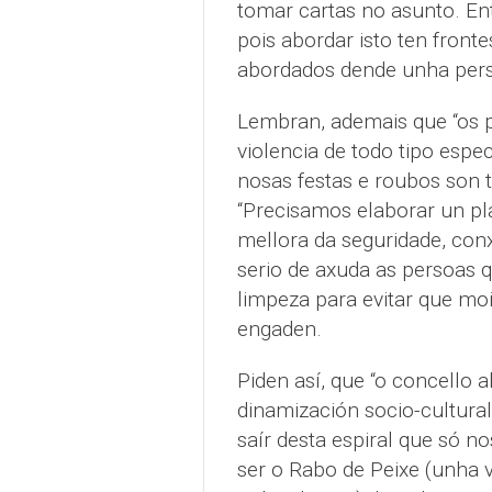
tomar cartas no asunto. En
pois abordar isto ten front
abordados dende unha persp
Lembran, ademais que “os p
violencia de todo tipo espe
nosas festas e roubos son 
“Precisamos elaborar un pl
mellora da seguridade, con
serio de axuda as persoas 
limpeza para evitar que moi
engaden.
Piden así, que “o concello 
dinamización socio-cultural 
saír desta espiral que só n
ser o Rabo de Peixe (unha 