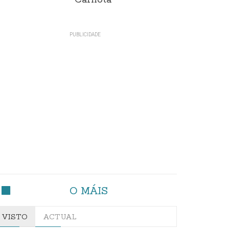
Carnota"
O MÁIS
VISTO
ACTUAL