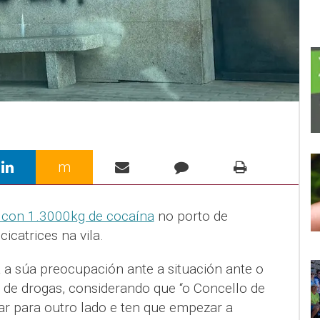
m
 con 1.3000kg de cocaína
no porto de
icatrices na vila.
a súa preocupación ante a situación ante o
de drogas, considerando que “o Concello de
r para outro lado e ten que empezar a