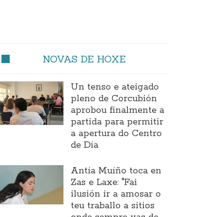
NOVAS DE HOXE
Un tenso e ateigado
pleno de Corcubión
aprobou finalmente a
partida para permitir
a apertura do Centro
de Día
Antía Muíño toca en
Zas e Laxe: "Fai
ilusión ir a amosar o
teu traballo a sitios