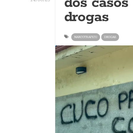
dos casos
drogas
NARCOTRAFICO
DROGAS