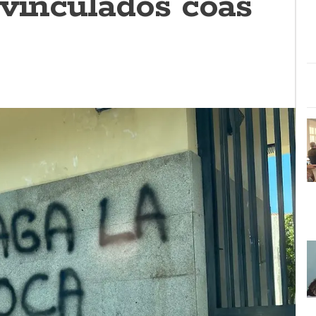
 vinculados coas