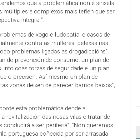
tendemos que a problemática non é sinxela,
es múltiples e complexos mais teñen que ser
ectiva integral”.
roblemas de xogo e ludopatía, e casos de
cialmente contra as mulleres, pelexas nas
todo problemas ligados as drogadiccións”.
an de prevención de consumo, un plan de
xunto coas forzas de seguridade e un plan
que o precisen. Así mesmo un plan de
tas zonas deixen de parecer barrios baixos”,
aborde esta problemática dende a
a revitalización das nosas vilas e tratar de
os conducirá a ser periferia”. “Non queremos
vila portuguesa coñecida por ser arrasada