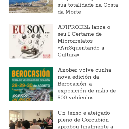
súa totalidade na Costa
da Morte
AFIPRODEL lanza o
seu I Certame de
Microrrelatos
«Arr3quentando a
Cultura»
Axober volve cunha
nova edición da
Berocasión, a
exposición de máis de
500 vehículos
Un tenso e ateigado
pleno de Corcubión
aprobou finalmente a