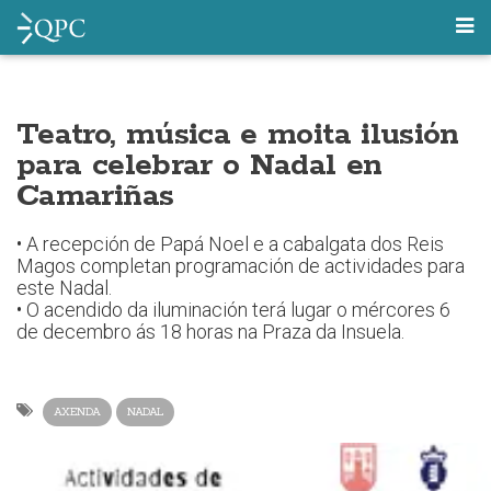
Teatro, música e moita ilusión
para celebrar o Nadal en
Camariñas
• A recepción de Papá Noel e a cabalgata dos Reis
Magos completan programación de actividades para
este Nadal.
• O acendido da iluminación terá lugar o mércores 6
de decembro ás 18 horas na Praza da Insuela.
AXENDA
NADAL