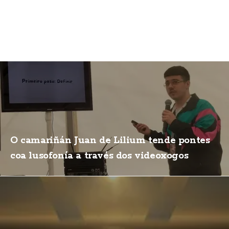
O camariñán Juan de Lilium tende pontes
coa lusofonía a través dos videoxogos