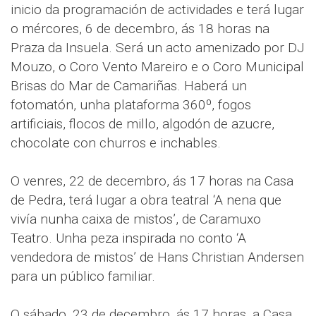
inicio da programación de actividades e terá lugar
o mércores, 6 de decembro, ás 18 horas na
Praza da Insuela. Será un acto amenizado por DJ
Mouzo, o Coro Vento Mareiro e o Coro Municipal
Brisas do Mar de Camariñas. Haberá un
fotomatón, unha plataforma 360º, fogos
artificiais, flocos de millo, algodón de azucre,
chocolate con churros e inchables.
O venres, 22 de decembro, ás 17 horas na Casa
de Pedra, terá lugar a obra teatral ‘A nena que
vivía nunha caixa de mistos’, de Caramuxo
Teatro. Unha peza inspirada no conto ‘A
vendedora de mistos’ de Hans Christian Andersen
para un público familiar.
O sábado, 23 de decembro, ás 17 horas, a Casa