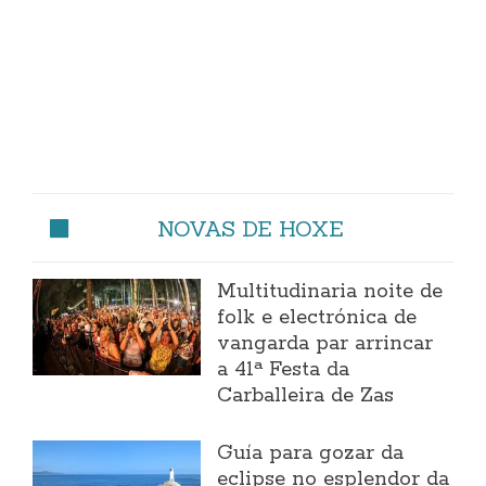
NOVAS DE HOXE
Multitudinaria noite de
folk e electrónica de
vangarda par arrincar
a 41ª Festa da
Carballeira de Zas
Guía para gozar da
eclipse no esplendor da