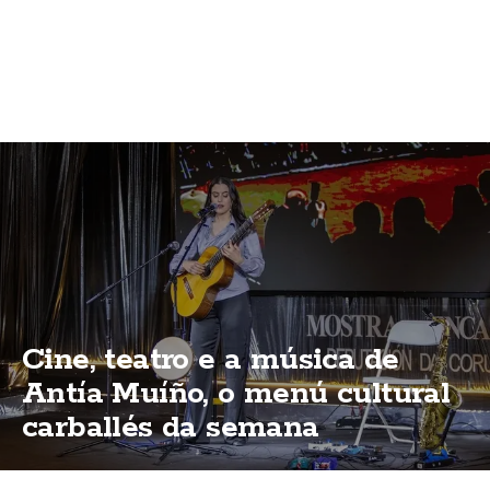
Cine, teatro e a música de
Antía Muíño, o menú cultural
carballés da semana