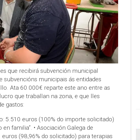
es que recibirá subvención municipal
de subvencións municipais ás entidades
llo. Ata 60.000€ reparte este ano entre as
ucro que traballan na zona, e que lles
de gastos:
ro: 5.510 euros (100% do importe solicitado)
en familia”. • Asociación Galega de
6 euros (98,96% do solicitado) para terapias