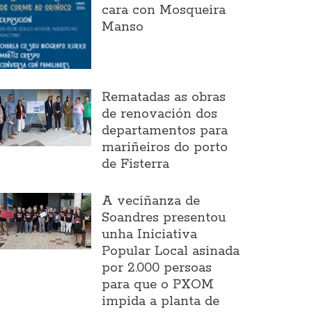
cara con Mosqueira
Manso
Rematadas as obras
de renovación dos
departamentos para
mariñeiros do porto
de Fisterra
A veciñanza de
Soandres presentou
unha Iniciativa
Popular Local asinada
por 2.000 persoas
para que o PXOM
impida a planta de