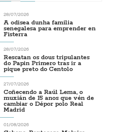
28/07/2026
A odisea dunha familia
senegalesa para emprender en
Fisterra
28/07/2026
Rescatan os dous tripulantes
do Papin Primero tras ir a
pique preto do Centolo
27/07/2026
Coñecendo a Raúl Lema, o
muxián de 15 anos que vén de
cambiar o Dépor polo Real
Madrid
01/08/2026