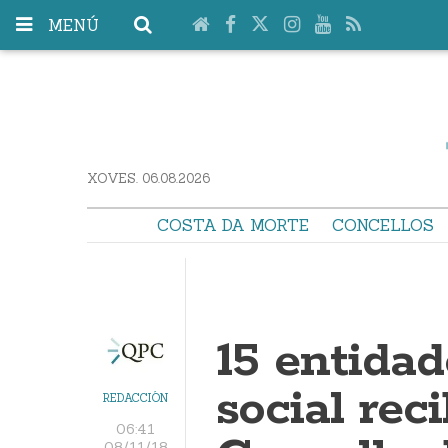
MENÚ
XOVES. 06.08.2026
COSTA DA MORTE
CONCELLOS
15 entidad
social rec
REDACCIÓN
06:41
08/11/18