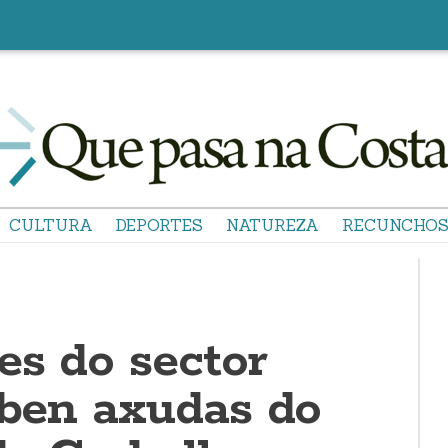
CULTURA
DEPORTES
NATUREZA
RECUNCHO
es do sector
iben axudas do