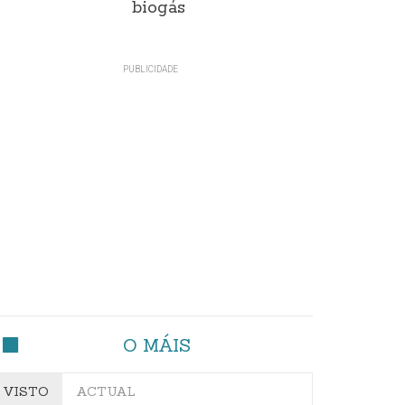
biogás
O MÁIS
VISTO
ACTUAL