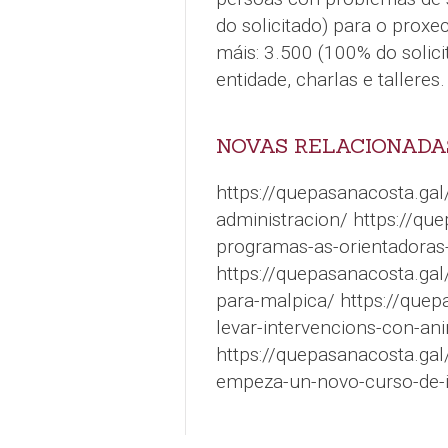
do solicitado) para o proxe
máis: 3.500 (100% do solici
entidade, charlas e talleres.
NOVAS RELACIONADA
https://quepasanacosta.ga
administracion/ https://qu
programas-as-orientadoras-
https://quepasanacosta.gal
para-malpica/ https://quep
levar-intervencions-con-ani
https://quepasanacosta.gal
empeza-un-novo-curso-de-i