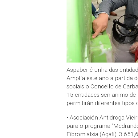
Aspaber é unha das entidad
Amplía este ano a partida 
sociais o Concello de Carba
15 entidades sen animo de l
permitirán diferentes tipos 
• Asociación Antidroga Viei
para o programa “Medrando 
Fibromialxia (Agafi): 3.651,