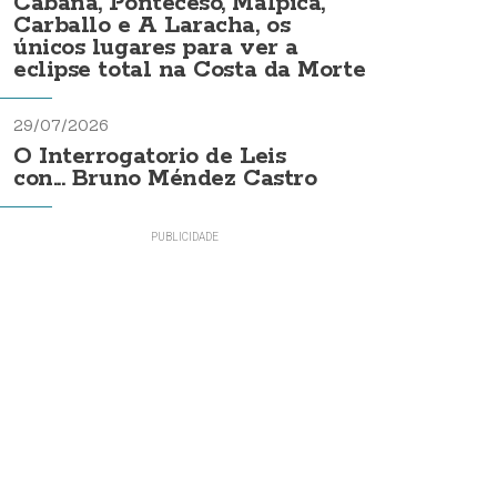
Cabana, Ponteceso, Malpica,
Carballo e A Laracha, os
únicos lugares para ver a
eclipse total na Costa da Morte
29/07/2026
O Interrogatorio de Leis
con... Bruno Méndez Castro