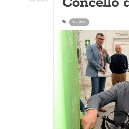
Concello 
CARBALLO