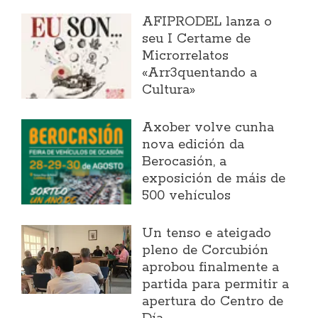
AFIPRODEL lanza o
seu I Certame de
Microrrelatos
«Arr3quentando a
Cultura»
Axober volve cunha
nova edición da
Berocasión, a
exposición de máis de
500 vehículos
Un tenso e ateigado
pleno de Corcubión
aprobou finalmente a
partida para permitir a
apertura do Centro de