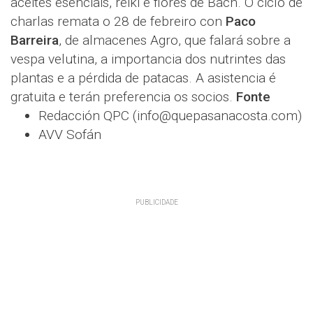
aceites esenciais, reiki e flores de Bach. O ciclo de
charlas remata o 28 de febreiro con
Paco
Barreira
, de almacenes Agro, que falará sobre a
vespa velutina, a importancia dos nutrintes das
plantas e a pérdida de patacas. A asistencia é
gratuita e terán preferencia os socios.
Fonte
Redacción QPC (info@quepasanacosta.com)
AVV Sofán