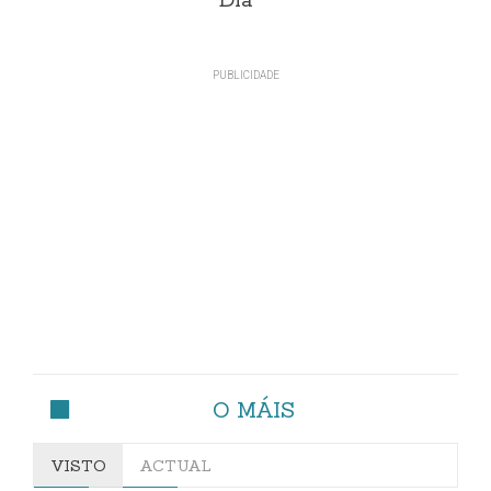
Día
O MÁIS
VISTO
ACTUAL