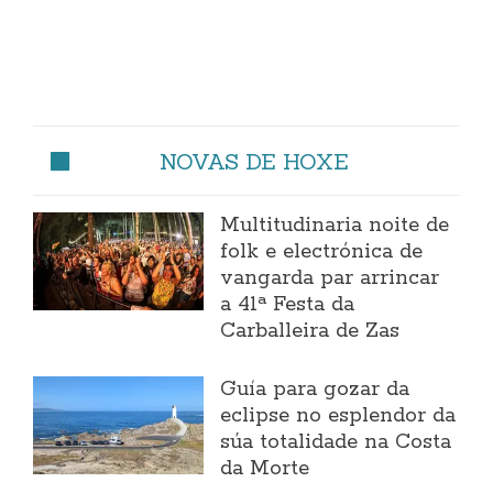
NOVAS DE HOXE
Multitudinaria noite de
folk e electrónica de
vangarda par arrincar
a 41ª Festa da
Carballeira de Zas
Guía para gozar da
eclipse no esplendor da
súa totalidade na Costa
da Morte