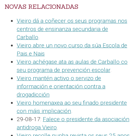
NOVAS RELACIONADAS
Vieiro dá a coñecer os seus programas nos
centros de ensinanza secundaria de
Carballo
.
Vieiro abre un novo curso da súa Escola de
Pais e Nais
Vieiro achégase ata as aulas de Carballo co
seu programa de prevención escolar
.
Vieiro mantén activo o servizo de
información e orientación contra a
drogadicción
Vieiro homenaxea ao seu finado presidente
con máis implicación
.
29-08-17:
Falece o presidente da asociación
antidroga Vieiro
.
Vieiro recolle nunha revista os seus 25 anos