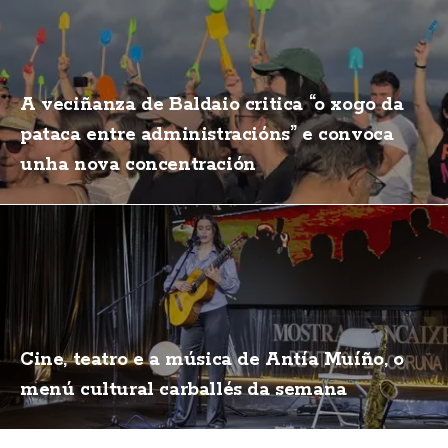
A veciñanza de Baldaio critica “o xogo da
pataca entre administracións” e convoca
unha nova concentración
Cine, teatro e a música de Antía Muíño, o
menú cultural carballés da semana