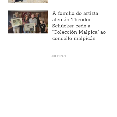
A familia do artista
alemán Theodor
Schücker cede a
"Colección Malpica" ao
concello malpicán