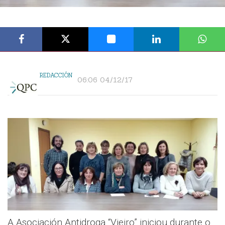
REDACCIÓN
06:06 04/12/17
A Asociación Antidroga “Vieiro” iniciou durante o