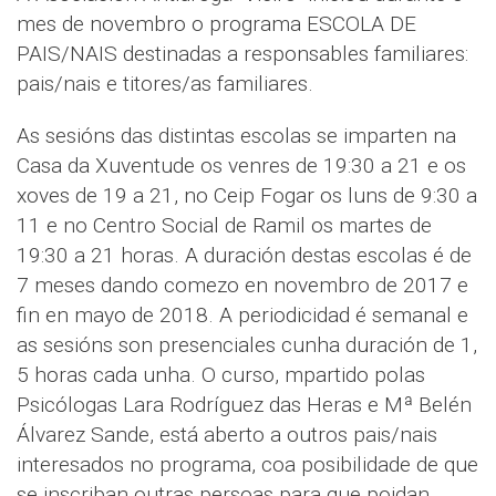
mes de novembro o programa ESCOLA DE
PAIS/NAIS destinadas a responsables familiares:
pais/nais e titores/as familiares.
As sesións das distintas escolas se imparten na
Casa da Xuventude os venres de 19:30 a 21 e os
xoves de 19 a 21, no Ceip Fogar os luns de 9:30 a
11 e no Centro Social de Ramil os martes de
19:30 a 21 horas. A duración destas escolas é de
7 meses dando comezo en novembro de 2017 e
fin en mayo de 2018. A periodicidad é semanal e
as sesións son presenciales cunha duración de 1,
5 horas cada unha. O curso, mpartido polas
Psicólogas Lara Rodríguez das Heras e Mª Belén
Álvarez Sande, está aberto a outros pais/nais
interesados no programa, coa posibilidade de que
se inscriban outras persoas para que poidan