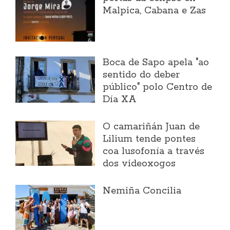
Malpica, Cabana e Zas
Boca de Sapo apela "ao
sentido do deber
público" polo Centro de
Día XA
O camariñán Juan de
Lilium tende pontes
coa lusofonía a través
dos videoxogos
Nemiña Concilia