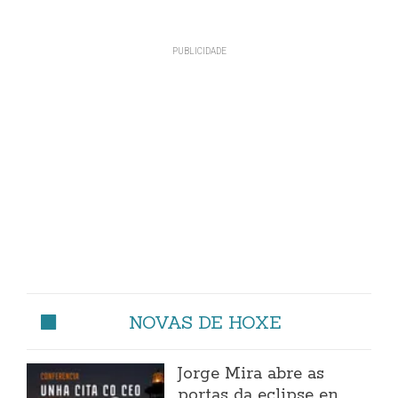
NOVAS DE HOXE
Jorge Mira abre as
portas da eclipse en