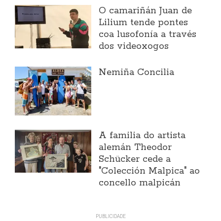
O camariñán Juan de
Lilium tende pontes
coa lusofonía a través
dos videoxogos
Nemiña Concilia
A familia do artista
alemán Theodor
Schücker cede a
"Colección Malpica" ao
concello malpicán