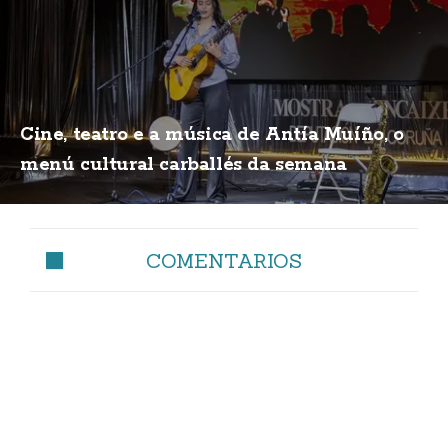
Cine, teatro e a música de Antía Muíño, o
menú cultural carballés da semana
COMENTARIOS