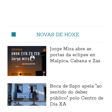
NOVAS DE HOXE
Jorge Mira abre as
portas da eclipse en
Malpica, Cabana e Zas
Boca de Sapo apela "ao
sentido do deber
público" polo Centro de
Día XA