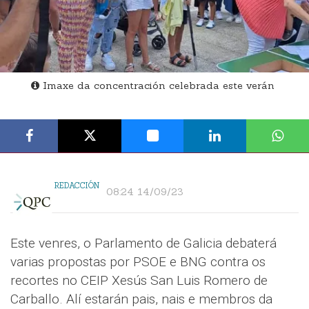
Imaxe da concentración celebrada este verán
REDACCIÓN
08:24 14/09/23
Este venres, o Parlamento de Galicia debaterá
varias propostas por PSOE e BNG contra os
recortes no CEIP Xesús San Luis Romero de
Carballo. Alí estarán pais, nais e membros da