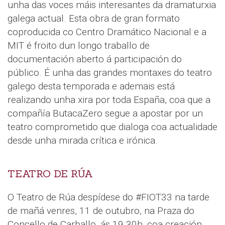
unha das voces máis interesantes da dramaturxia
galega actual. Esta obra de gran formato
coproducida co Centro Dramático Nacional e a
MIT é froito dun longo traballo de
documentación aberto á participación do
público. É unha das grandes montaxes do teatro
galego desta temporada e ademais está
realizando unha xira por toda España, coa que a
compañía ButacaZero segue a apostar por un
teatro comprometido que dialoga coa actualidade
desde unha mirada crítica e irónica.
TEATRO DE RÚA
O Teatro de Rúa despídese do #FIOT33 na tarde
de mañá venres, 11 de outubro, na Praza do
Concello de Carballo, ás 19.30h, coa creación