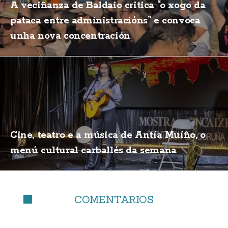
A veciñanza de Baldaio critica “o xogo da
pataca entre administracións” e convoca
unha nova concentración
Cine, teatro e a música de Antía Muíño, o
menú cultural carballés da semana
COMENTARIOS