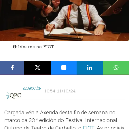
Iribarne no FIOT
REDACCIÓN
10:54 11/10/24
Cargada vén a Axenda desta fin de semana no
marco da 33ª edición do Festival Internacional
Outono de Teatro de Carballo, o
FIOT
. As princiais