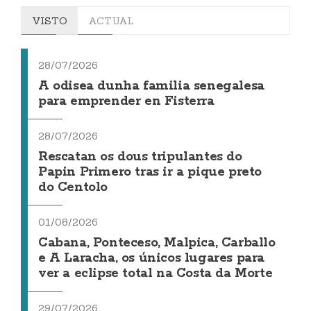
VISTO
ACTUAL
28/07/2026
A odisea dunha familia senegalesa
para emprender en Fisterra
28/07/2026
Rescatan os dous tripulantes do
Papin Primero tras ir a pique preto
do Centolo
01/08/2026
Cabana, Ponteceso, Malpica, Carballo
e A Laracha, os únicos lugares para
ver a eclipse total na Costa da Morte
29/07/2026