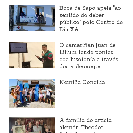
Boca de Sapo apela "ao
sentido do deber
público" polo Centro de
Día XA
O camariñán Juan de
Lilium tende pontes
coa lusofonía a través
dos videoxogos
Nemiña Concilia
A familia do artista
alemán Theodor