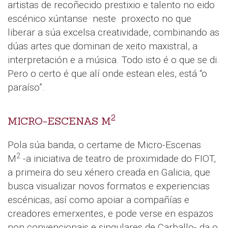
artistas de recoñecido prestixio e talento no eido
escénico xúntanse neste proxecto no que
liberar a súa excelsa creatividade, combinando as
dúas artes que dominan de xeito maxistral, a
interpretación e a música. Todo isto é o que se di.
Pero o certo é que alí onde estean eles, está “o
paraíso”.
2
MICRO-ESCENAS M
Pola súa banda, o certame de Micro-Escenas
2
M
-a iniciativa de teatro de proximidade do FIOT,
a primeira do seu xénero creada en Galicia, que
busca visualizar novos formatos e experiencias
escénicas, así como apoiar a compañías e
creadores emerxentes, e pode verse en espazos
non convencionais e singulares de Carballo- da o