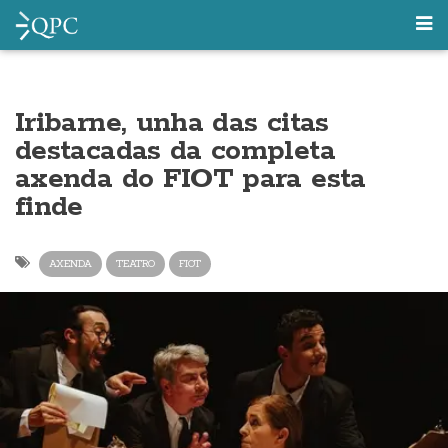
Iribarne, unha das citas
destacadas da completa
axenda do FIOT para esta
finde
AXENDA
TEATRO
FIOT