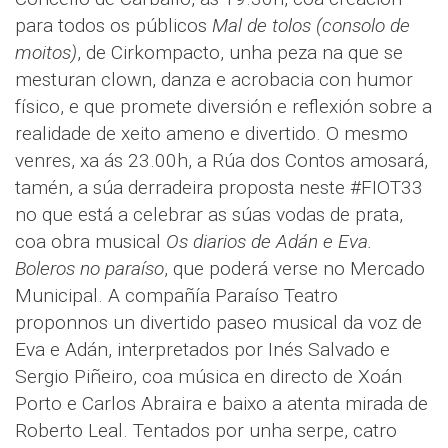
para todos os públicos
Mal de tolos (consolo de
moitos)
, de Cirkompacto, unha peza na que se
mesturan clown, danza e acrobacia con humor
físico, e que promete diversión e reflexión sobre a
realidade de xeito ameno e divertido. O mesmo
venres, xa ás 23.00h, a Rúa dos Contos amosará,
tamén, a súa derradeira proposta neste #FIOT33
no que está a celebrar as súas vodas de prata,
coa obra musical
Os diarios de Adán e Eva.
Boleros no paraíso
, que poderá verse no Mercado
Municipal. A compañía Paraíso Teatro
proponnos un divertido paseo musical da voz de
Eva e Adán, interpretados por Inés Salvado e
Sergio Piñeiro, coa música en directo de Xoán
Porto e Carlos Abraira e baixo a atenta mirada de
Roberto Leal. Tentados por unha serpe, catro