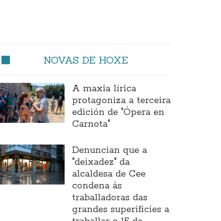
NOVAS DE HOXE
A maxia lírica
protagoniza a terceira
edición de "Ópera en
Carnota"
Denuncian que a
"deixadez" da
alcaldesa de Cee
condena ás
traballadoras das
grandes superificies a