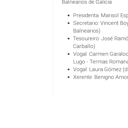
Balnearios de Galicia:
Presidenta: Marisol Es
Secretario: Vincent Boy
Balnearios)
Tesoureiro: José Ramó
Carballo)
Vogal: Carmen Garaloce
Lugo - Termas Roman
Vogal: Laura Gómez (d
Xerente: Benigno Amo