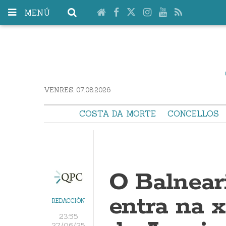
MENÚ
VENRES. 07.08.2026
COSTA DA MORTE
CONCELLOS
O Balnear
entra na x
REDACCIÓN
23:55
27/06/25