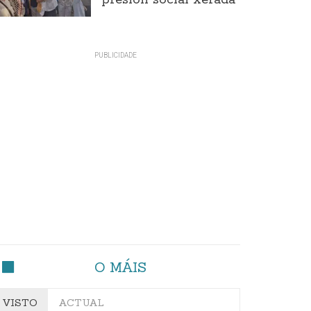
presión social xerada
O MÁIS
VISTO
ACTUAL