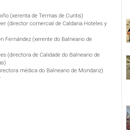
piño (xerenta de Termas de Cuntis)
er (director comercial de Caldaria Hoteles y
n Fernández (xerente do Balneario de
s (directora de Calidade do Balneario de
as)
irectora médica do Balneario de Mondariz)
r