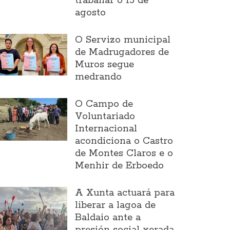
traballar o 15 de
agosto
O Servizo municipal
de Madrugadores de
Muros segue
medrando
O Campo de
Voluntariado
Internacional
acondiciona o Castro
de Montes Claros e o
Menhir de Erboedo
A Xunta actuará para
liberar a lagoa de
Baldaio ante a