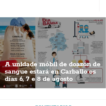
A unidade móbil de doazón de
sangue estará en Carballo os
días 6, 7 e 8 de agosto