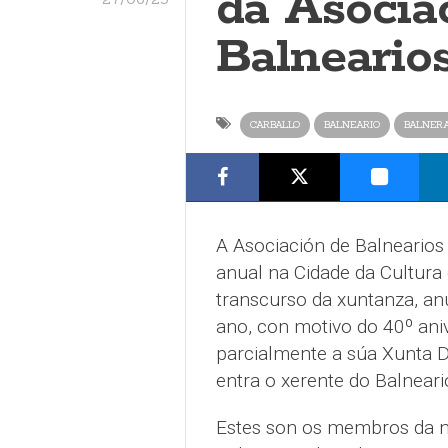
da Asocia
Balnearios
CARBALLO
BALNEARIO
BALNERA
A Asociación de Balnearios
anual na Cidade da Cultura
transcurso da xuntanza, anu
ano, con motivo do 40º ani
parcialmente a súa Xunta D
entra o xerente do Balneari
Estes son os membros da no