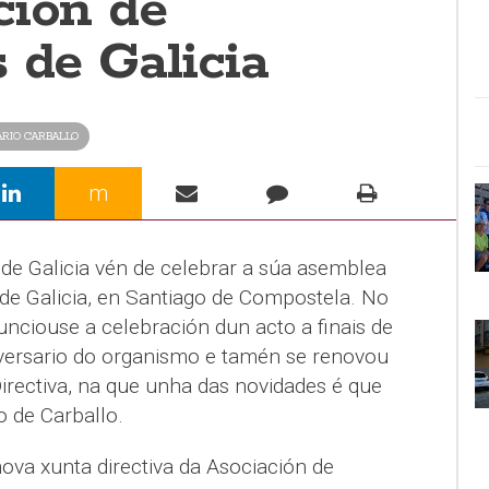
ción de
 de Galicia
RIO CARBALLO
m
 de Galicia vén de celebrar a súa asemblea
 de Galicia, en Santiago de Compostela. No
nciouse a celebración dun acto a finais de
versario do organismo e tamén se renovou
irectiva, na que unha das novidades é que
o de Carballo.
va xunta directiva da Asociación de