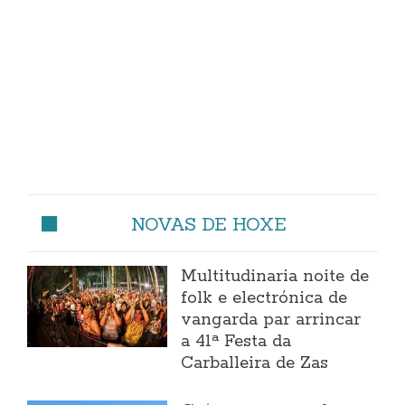
NOVAS DE HOXE
Multitudinaria noite de
folk e electrónica de
vangarda par arrincar
a 41ª Festa da
Carballeira de Zas