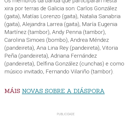
Os membros da banda que participarán nesta
xira por terras de Galicia son: Carlos González
(gaita), Matías Lorenzo (gaita), Natalia Sanabria
(gaita), Alejandra Larrea (gaita), María Eugenia
Martínez (tambor), Andy Penna (tambor),
Carolina Simoes (bombo), Andrea Méndez
(pandeireta), Ana Lina Rey (pandeireta), Vitoria
Peña (pandeireta), Adriana Fernández
(pandeireta), Delfina González (cunchas) e como
músico invitado, Fernando Vilariño (tambor).
MÁIS
NOVAS SOBRE A DIÁSPORA