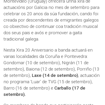
Montevideo (Uruguay) ofrecerá unha xira de
actuacións por Galicia no mes de setembro para
celebrar os 20 anos da súa fundación, cando foi
creada por descendentes de emigrantes galegos
co obxectivo de continuar coa tradición musical
dos seus pais e avós e promover a gaita
tradicional galega.
Nesta Xira 20 Aniversario a banda actuará en
varias localidades da Coruña e Pontevedra:
Gondomar (10 de setembro), Nigrán (11 de
setembro), Baiona (12 de setembro), Porriño (13
de setembro),
Laxe (14 de setembro)
, actuación
no programa ‘Luar’ de TVG (15 de setembro),
Barro (16 de setembro) e
Carballo (17 de
setembro).