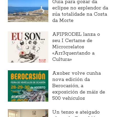
Guía para gozar da
eclipse no esplendor da
súa totalidade na Costa
da Morte
AFIPRODEL lanza o
seu I Certame de
Microrrelatos
«Arr3quentando a
Cultura»
Axober volve cunha
nova edición da
Berocasión, a
exposición de máis de
500 vehículos
Un tenso e ateigado