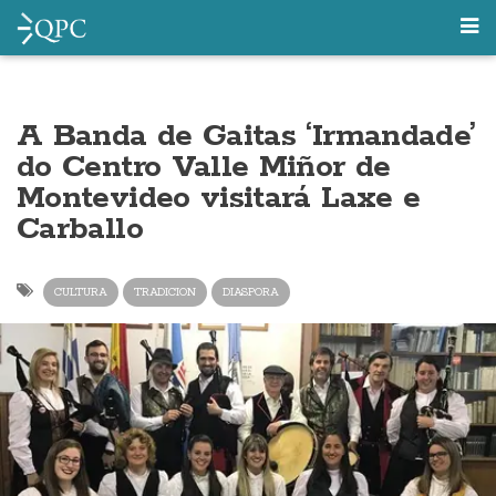
A Banda de Gaitas ‘Irmandade’
do Centro Valle Miñor de
Montevideo visitará Laxe e
Carballo
CULTURA
TRADICION
DIASPORA