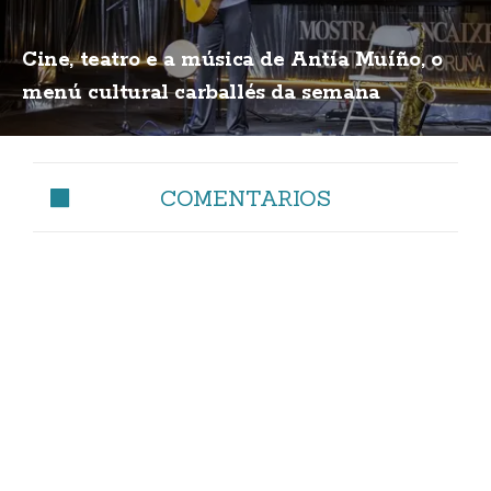
Cine, teatro e a música de Antía Muíño, o
menú cultural carballés da semana
COMENTARIOS