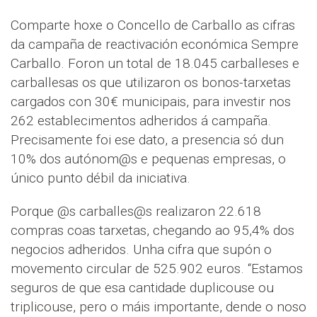
Comparte hoxe o Concello de Carballo as cifras
da campaña de reactivación económica Sempre
Carballo. Foron un total de 18.045 carballeses e
carballesas os que utilizaron os bonos-tarxetas
cargados con 30€ municipais, para investir nos
262 establecimentos adheridos á campaña.
Precisamente foi ese dato, a presencia só dun
10% dos autónom@s e pequenas empresas, o
único punto débil da iniciativa.
Porque @s carballes@s realizaron 22.618
compras coas tarxetas, chegando ao 95,4% dos
negocios adheridos. Unha cifra que supón o
movemento circular de 525.902 euros. “Estamos
seguros de que esa cantidade duplicouse ou
triplicouse, pero o máis importante, dende o noso