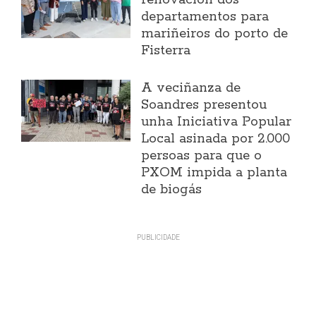
renovación dos
departamentos para
mariñeiros do porto de
Fisterra
A veciñanza de
Soandres presentou
unha Iniciativa Popular
Local asinada por 2.000
persoas para que o
PXOM impida a planta
de biogás