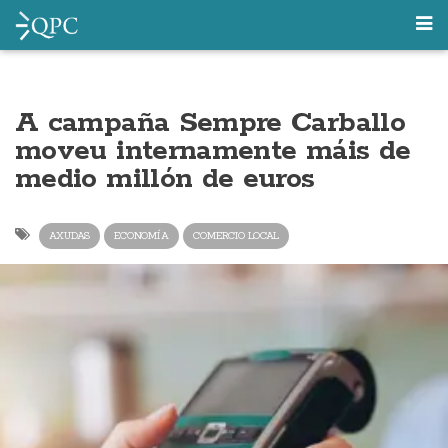
A campaña Sempre Carballo
moveu internamente máis de
medio millón de euros
AXUDAS
ECONOMÍA
COMERCIO LOCAL