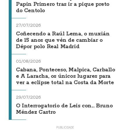
Papin Primero tras ir a pique preto
do Centolo
27/07/2026
Coñecendo a Raúl Lema, o muxián
de 15 anos que vén de cambiar o
Dépor polo Real Madrid
01/08/2026
Cabana, Ponteceso, Malpica, Carballo
e A Laracha, os únicos lugares para
ver a eclipse total na Costa da Morte
29/07/2026
O Interrogatorio de Leis con... Bruno
Méndez Castro