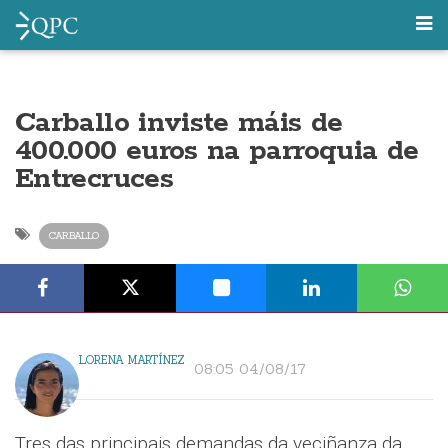
Carballo inviste máis de
400.000 euros na parroquia de
Entrecruces
CARBALLO
LORENA MARTÍNEZ
08:05 04/08/17
Tres das principais demandas da veciñanza da