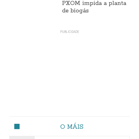
PXOM impida a planta
de biogás
O MÁIS