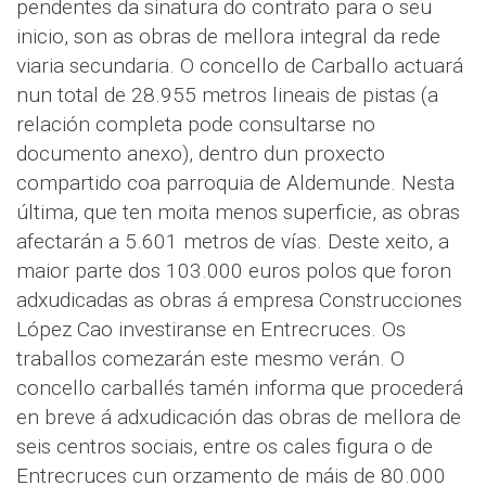
pendentes da sinatura do contrato para o seu
inicio, son as obras de mellora integral da rede
viaria secundaria. O concello de Carballo actuará
nun total de 28.955 metros lineais de pistas (a
relación completa pode consultarse no
documento anexo), dentro dun proxecto
compartido coa parroquia de Aldemunde. Nesta
última, que ten moita menos superficie, as obras
afectarán a 5.601 metros de vías. Deste xeito, a
maior parte dos 103.000 euros polos que foron
adxudicadas as obras á empresa Construcciones
López Cao investiranse en Entrecruces. Os
traballos comezarán este mesmo verán. O
concello carballés tamén informa que procederá
en breve á adxudicación das obras de mellora de
seis centros sociais, entre os cales figura o de
Entrecruces cun orzamento de máis de 80.000