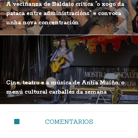
A veciñanza de Baldaio critica “o xogo da
pataca entre administracións” e convoca
unha nova concentración
Cine, teatro e a música de Antía Muíño, o
menú cultural carballés da semana
COMENTARIOS