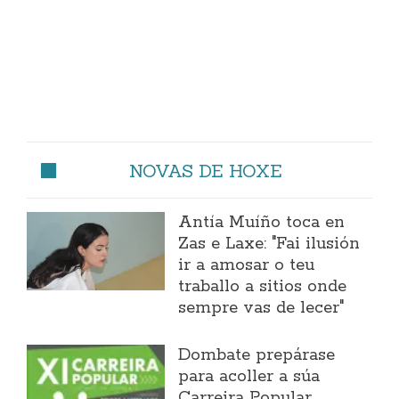
NOVAS DE HOXE
Antía Muíño toca en
Zas e Laxe: "Fai ilusión
ir a amosar o teu
traballo a sitios onde
sempre vas de lecer"
Dombate prepárase
para acoller a súa
Carreira Popular