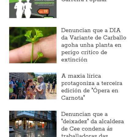
Denuncian que a DIA
da Variante de Carballo
agoha unha planta en
perigo crítico de
extinción
A maxia lírica
protagoniza a terceira
edición de "Ópera en
Carnota"
Denuncian que a
"deixadez" da alcaldesa
de Cee condena ás
traballadoras das