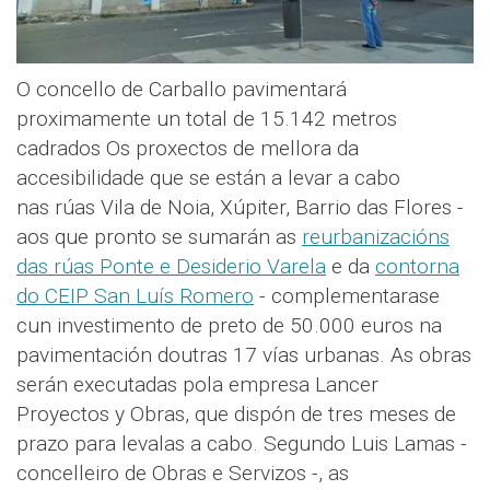
O concello de Carballo pavimentará
proximamente un total de 15.142 metros
cadrados Os proxectos de mellora da
accesibilidade que se están a levar a cabo
nas rúas Vila de Noia, Xúpiter, Barrio das Flores -
aos que pronto se sumarán as
reurbanizacións
das rúas Ponte e Desiderio Varela
e da
contorna
do CEIP San Luís Romero
- complementarase
cun investimento de preto de 50.000 euros na
pavimentación doutras 17 vías urbanas. As obras
serán executadas pola empresa Lancer
Proyectos y Obras, que dispón de tres meses de
prazo para levalas a cabo. Segundo Luis Lamas -
concelleiro de Obras e Servizos -, as