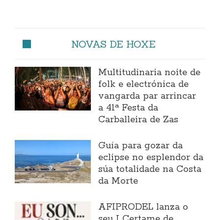
NOVAS DE HOXE
Multitudinaria noite de
folk e electrónica de
vangarda par arrincar
a 41ª Festa da
Carballeira de Zas
Guía para gozar da
eclipse no esplendor da
súa totalidade na Costa
da Morte
AFIPRODEL lanza o
seu I Certame de