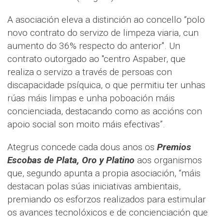
A asociación eleva a distinción ao concello “polo
novo contrato do servizo de limpeza viaria, cun
aumento do 36% respecto do anterior". Un
contrato outorgado ao "centro Aspaber, que
realiza o servizo a través de persoas con
discapacidade psíquica, o que permitiu ter unhas
rúas máis limpas e unha poboación máis
concienciada, destacando como as accións con
apoio social son moito máis efectivas”.
Ategrus concede cada dous anos os
Premios
Escobas de Plata, Oro y Platino
aos organismos
que, segundo apunta a propia asociación, “máis
destacan polas súas iniciativas ambientais,
premiando os esforzos realizados para estimular
os avances tecnolóxicos e de concienciación que