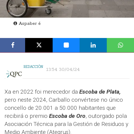
Aspaber é
REDACCIÓN
13:54 30/04/24
Xa en 2022 foi merecedor da
Escoba de Plata,
pero neste 2024, Carballo convértese no único
concello de 20.001 a 50.000 habitantes que
recibirá o premio
Escoba de Oro
, outorgado pola
Asociación Técnica para la Gestión de Residuos y
Medio Ambiente (Ategrus).