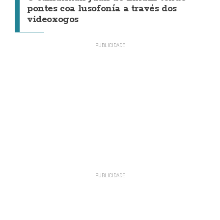
pontes coa lusofonía a través dos
videoxogos