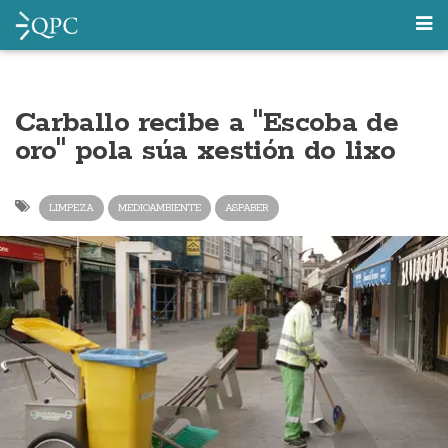
Carballo recibe a "Escoba de
oro" pola súa xestión do lixo
LIMPEZA
MEDIOAMBIENTE
ASPABER