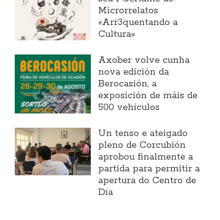
Microrrelatos
«Arr3quentando a
Cultura»
Axober volve cunha
nova edición da
Berocasión, a
exposición de máis de
500 vehículos
Un tenso e ateigado
pleno de Corcubión
aprobou finalmente a
partida para permitir a
apertura do Centro de
Día