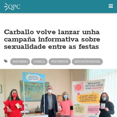
Carballo volve lanzar unha
campaña informativa sobre
sexualidade entre as festas
MACHISMO
CHARLA
PREVENCION
EDUCACIÓN SEXUAL