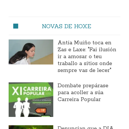
NOVAS DE HOXE
Antía Muíño toca en
Zas e Laxe: "Fai ilusión
ir a amosar o teu
traballo a sitios onde
sempre vas de lecer"
Dombate prepárase
para acoller a súa
Carreira Popular
Denuncian que a DIA