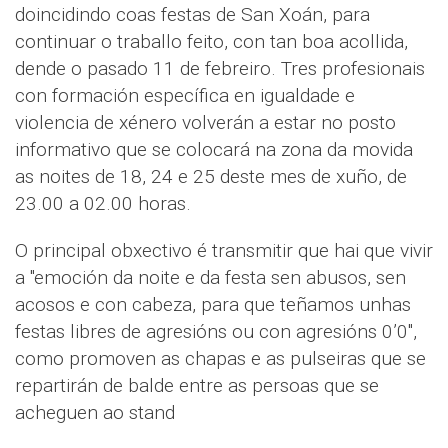
doincidindo coas festas de San Xoán, para
continuar o traballo feito, con tan boa acollida,
dende o pasado 11 de febreiro. Tres profesionais
con formación específica en igualdade e
violencia de xénero volverán a estar no posto
informativo que se colocará na zona da movida
as noites de 18, 24 e 25 deste mes de xuño, de
23.00 a 02.00 horas.
O principal obxectivo é transmitir que hai que vivir
a "emoción da noite e da festa sen abusos, sen
acosos e con cabeza, para que teñamos unhas
festas libres de agresións ou con agresións 0’0",
como promoven as chapas e as pulseiras que se
repartirán de balde entre as persoas que se
acheguen ao stand