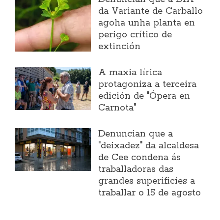
da Variante de Carballo
agoha unha planta en
perigo crítico de
extinción
A maxia lírica
protagoniza a terceira
edición de "Ópera en
Carnota"
Denuncian que a
"deixadez" da alcaldesa
de Cee condena ás
traballadoras das
grandes superificies a
traballar o 15 de agosto