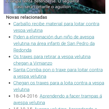
Novas relacionadas
Carballo recibe material para loitar contra
vespa velutina
Piden a eliminación dun niño de avespa
velutina na área infanti de San Pedro da
Redonda
Os traxes para retirar a vespa velutina
chegan a Vimianzo
Santa Comba pon o traxe para loitar contra
a vespa velutina
Chegan os traxes para a loita contra a vespa
velutina
18-04-2016:
Aprendendo a facer trampas á
avespa velutina