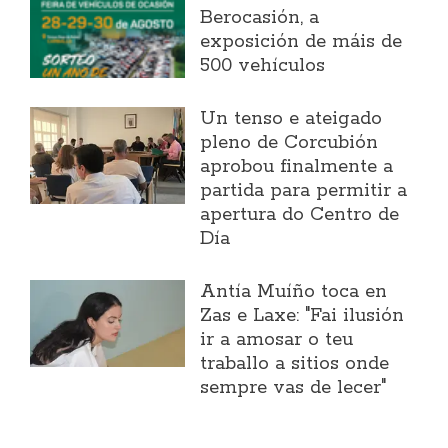
Berocasión, a
exposición de máis de
500 vehículos
Un tenso e ateigado
pleno de Corcubión
aprobou finalmente a
partida para permitir a
apertura do Centro de
Día
Antía Muíño toca en
Zas e Laxe: "Fai ilusión
ir a amosar o teu
traballo a sitios onde
sempre vas de lecer"