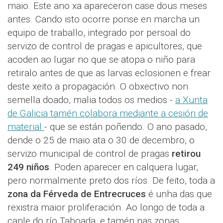
maio. Este ano xa apareceron case dous meses
antes. Cando isto ocorre ponse en marcha un
equipo de traballo, integrado por persoal do
servizo de control de pragas e apicultores, que
acoden ao lugar no que se atopa o niño para
retiralo antes de que as larvas eclosionen e frear
deste xeito a propagación. O obxectivo non
semella doado, malia todos os medios -
a Xunta
de Galicia tamén colabora mediante a cesión de
material
- que se están poñendo. O ano pasado,
dende o 25 de maio ata o 30 de decembro, o
servizo municipal de control de pragas
retirou
249 niños
. Poden aparecer en calquera lugar,
pero normalmente preto dos ríos. De feito, toda a
zona da Férveda de Entrecruces
é unha das que
rexistra maior proliferación. Ao longo de toda a
canle do río Taboada, e tamén nas zonas