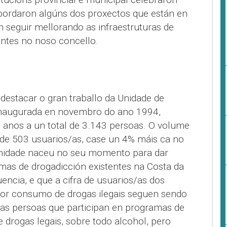
bordaron algúns dos proxectos que están en
n seguir mellorando as infraestruturas de
tentes no noso concello.
destacar o gran traballo da Unidade de
 inaugurada en novembro do ano 1994,
 anos a un total de 3.143 persoas. O volume
i de 503 usuarios/as, case un 4% máis ca no
 unidade naceu no seu momento para dar
mas de drogadicción existentes na Costa da
uencia, e que a cifra de usuarios/as dos
or consumo de drogas ilegais seguen sendo
 as persoas que participan en programas de
drogas legais, sobre todo alcohol, pero