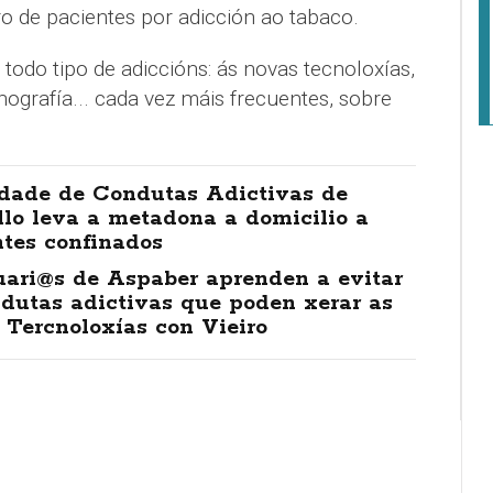
 de pacientes por adicción ao tabaco.
 todo tipo de adiccións: ás novas tecnoloxías,
ografía... cada vez máis frecuentes, sobre
dade de Condutas Adictivas de
lo leva a metadona a domicilio a
ntes confinados
uari@s de Aspaber aprenden a evitar
dutas adictivas que poden xerar as
 Tercnoloxías con Vieiro