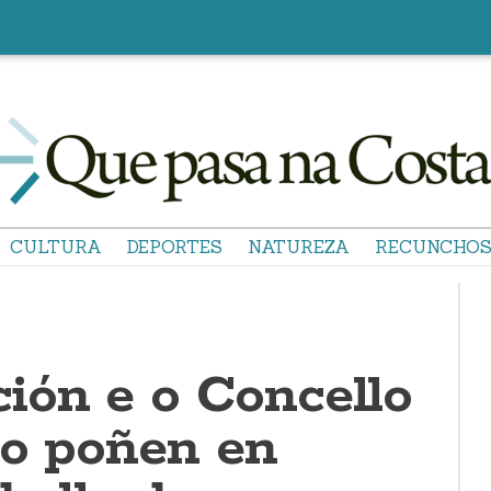
CULTURA
DEPORTES
NATUREZA
RECUNCHO
ión e o Concello
lo poñen en