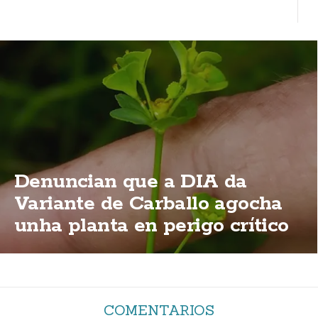
Denuncian que a DIA da
Variante de Carballo agocha
unha planta en perigo crítico
de extinción
COMENTARIOS