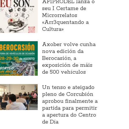
AFIPRODEL lanza o
seu I Certame de
Microrrelatos
«Arr3quentando a
Cultura»
Axober volve cunha
nova edición da
Berocasión, a
exposición de máis
de 500 vehículos
Un tenso e ateigado
pleno de Corcubión
aprobou finalmente a
partida para permitir
a apertura do Centro
de Día