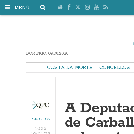
MENÚ
DOMINGO. 09.08.2026
COSTA DA MORTE
CONCELLOS
A Deputac
de Carbal
REDACCIÓN
10:36
16/01/26