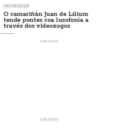
06/08/2026
O camariñán Juan de Lilium
tende pontes coa lusofonía a
través dos videoxogos