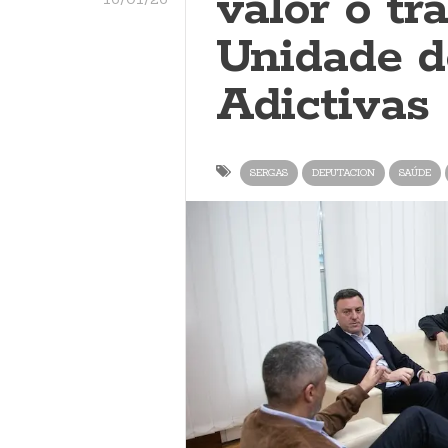
valor o tr
Unidade d
Adictivas
SERGAS
DEPUTACION
SAÚDE