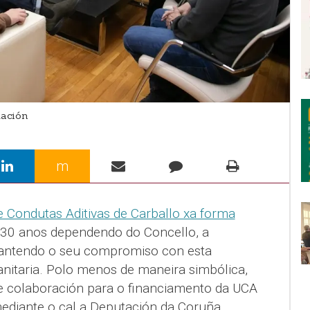
ación
m
 Condutas Aditivas de Carballo xa forma
 30 anos dependendo do Concello, a
antendo o seu compromiso con esta
anitaria. Polo menos de maneira simbólica,
e colaboración para o financiamento da UCA
ediante o cal a Deputación da Coruña