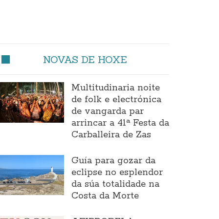
NOVAS DE HOXE
Multitudinaria noite
de folk e electrónica
de vangarda par
arrincar a 41ª Festa da
Carballeira de Zas
Guía para gozar da
eclipse no esplendor
da súa totalidade na
Costa da Morte