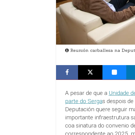
Reunión carballesa na Deput
A pesar de que a
Unidade de
parte do Serga
s despois de
Deputación quere seguir m
importante infraestrutura s
coa sinatura do convenio d
correspondente ao 2025, m