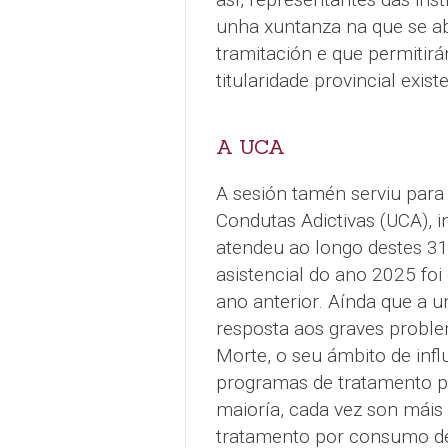
unha xuntanza na que se a
tramitación e que permitirá
titularidade provincial exis
A UCA
A sesión tamén serviu para 
Condutas Adictivas (UCA),
atendeu ao longo destes 31
asistencial do ano 2025 fo
ano anterior. Aínda que a
resposta aos graves proble
Morte, o seu ámbito de infl
programas de tratamento p
maioría, cada vez son máis
tratamento por consumo de 