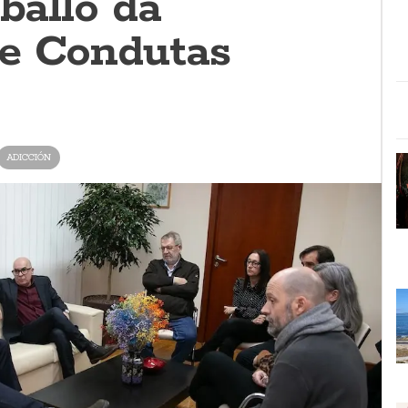
aballo da
e Condutas
ADICCIÓN