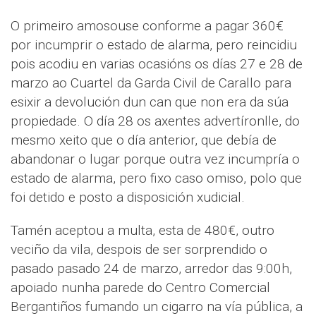
O primeiro amosouse conforme a pagar 360€
por incumprir o estado de alarma, pero reincidiu
pois acodiu en varias ocasións os días 27 e 28 de
marzo ao Cuartel da Garda Civil de Carallo para
esixir a devolución dun can que non era da súa
propiedade. O día 28 os axentes advertíronlle, do
mesmo xeito que o día anterior, que debía de
abandonar o lugar porque outra vez incumpría o
estado de alarma, pero fixo caso omiso, polo que
foi detido e posto a disposición xudicial.
Tamén aceptou a multa, esta de 480€, outro
veciño da vila, despois de ser sorprendido o
pasado pasado 24 de marzo, arredor das 9:00h,
apoiado nunha parede do Centro Comercial
Bergantiños fumando un cigarro na vía pública, a