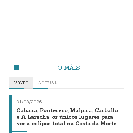
O MÁIS
VISTO
ACTUAL
01/08/2026
Cabana, Ponteceso, Malpica, Carballo
e A Laracha, os únicos lugares para
ver a eclipse total na Costa da Morte