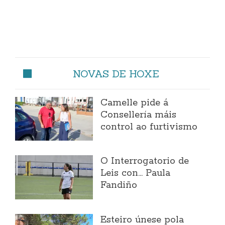
NOVAS DE HOXE
Camelle pide á
Consellería máis
control ao furtivismo
O Interrogatorio de
Leis con... Paula
Fandiño
Esteiro únese pola