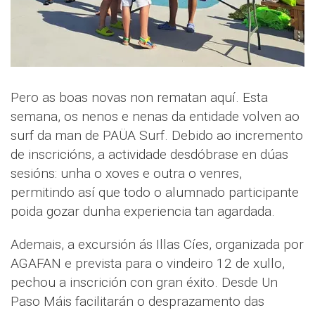
Pero as boas novas non rematan aquí. Esta
semana, os nenos e nenas da entidade volven ao
surf da man de PAÜA Surf. Debido ao incremento
de inscricións, a actividade desdóbrase en dúas
sesións: unha o xoves e outra o venres,
permitindo así que todo o alumnado participante
poida gozar dunha experiencia tan agardada.
Ademais, a excursión ás Illas Cíes, organizada por
AGAFAN e prevista para o vindeiro 12 de xullo,
pechou a inscrición con gran éxito. Desde Un
Paso Máis facilitarán o desprazamento das