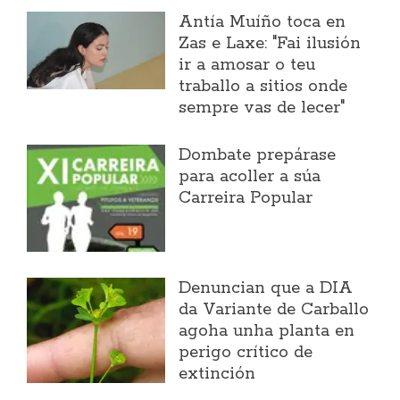
Antía Muíño toca en
Zas e Laxe: "Fai ilusión
ir a amosar o teu
traballo a sitios onde
sempre vas de lecer"
Dombate prepárase
para acoller a súa
Carreira Popular
Denuncian que a DIA
da Variante de Carballo
agoha unha planta en
perigo crítico de
extinción