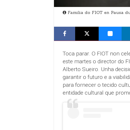
Familia do FIOT en Pausa du
Toca parar. O FIOT non cel
este martes o director do F
Alberto Sueiro. Unha decis
garantir o futuro e a viabil
para fornecer o tecido cult
entidade cultural que promo