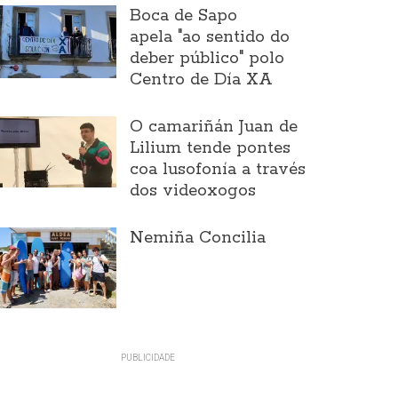
Boca de Sapo
apela "ao sentido do
deber público" polo
Centro de Día XA
O camariñán Juan de
Lilium tende pontes
coa lusofonía a través
dos videoxogos
Nemiña Concilia