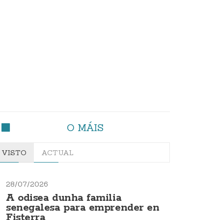
O MÁIS
VISTO
ACTUAL
28/07/2026
A odisea dunha familia
senegalesa para emprender en
Fisterra