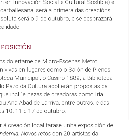
n en Innovación Social e Cultural Sostible) e
carballesana, será a primera das creacións
bsoluta será o 9 de outubro, e se desprazará
calidade.
POSICIÓN
ns do ertame de Micro-Escenas Metro
n vivas en lugares como o Salón de Plenos
teca Municipal, o Casino 1889, a Biblioteca
do Pazo da Cultura acollerán propostas da
 que inclúe pezas de creadoras como Iria
ou Ana Abad de Larriva, entre outras, e das
as 10, 11 e 17 de outubro.
 á creación local farase unha exposición de
ndemia. Novos retos
con 20 artistas da