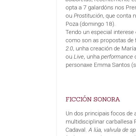
opta a 7 galardóns nos Pre
ou
Prostitución
, que conta 
Poza (domingo 18).
Tendo un especial interese 
como son as propostas de
2.0
, unha creación de María
ou
Live
, unha
performance
d
personaxe Emma Santos (s
FICCIÓN SONORA
Un dos principais focos de a
multidisciplinar carballesa 
Cadaval.
A lúa, valvula de s