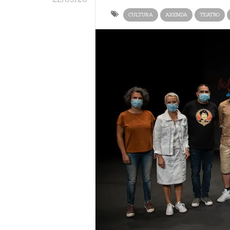
CULTURA
AXENDA
TEATRO