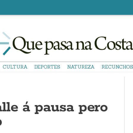
CULTURA
DEPORTES
NATUREZA
RECUNCHO
lle á pausa pero
p