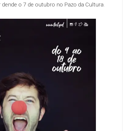
 dende o 7 de outubro no Pazo da Cultura.