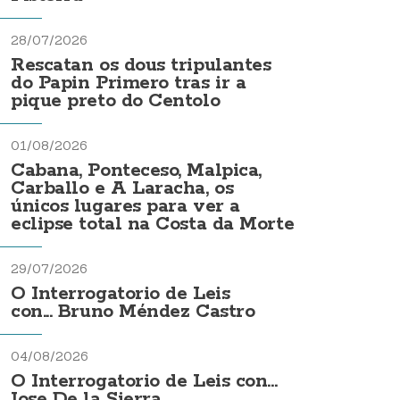
28/07/2026
Rescatan os dous tripulantes
do Papin Primero tras ir a
pique preto do Centolo
01/08/2026
Cabana, Ponteceso, Malpica,
Carballo e A Laracha, os
únicos lugares para ver a
eclipse total na Costa da Morte
29/07/2026
O Interrogatorio de Leis
con... Bruno Méndez Castro
04/08/2026
O Interrogatorio de Leis con...
Jose De la Sierra