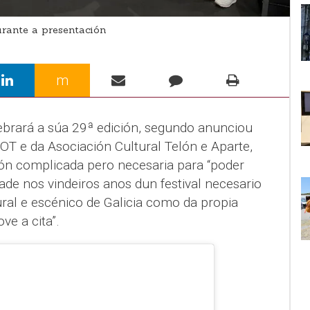
rante a presentación
m
ebrará a súa 29ª edición, segundo anunciou
IOT e da Asociación Cultural Telón e Aparte,
ión complicada pero necesaria para “poder
idade nos vindeiros anos dun festival necesario
ural e escénico de Galicia como da propia
ve a cita”.