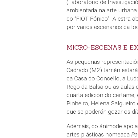
(Laboratorio de Investigació
ambientada na arte urbana 
do “FIOT Fónico”. A estra a
por varios escenarios da lo
MICRO-ESCENAS E EX
As pequenas representació
Cadrado (M2) tamén estará
da Casa do Concello, a Ludo
Rego da Balsa ou as aulas 
cuarta edición do certame,
Pinheiro, Helena Salgueiro 
que se poderán gozar os dí
Ademais, co ánimode apoiar
artes plásticas nomeada
Pa