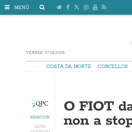
MENÚ
VENRES. 07.08.2026
COSTA DA MORTE
CONCELLOS
O FIOT da
non a sto
REDACCIÓN
22:59
22/09/20