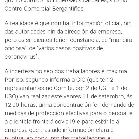
gromo xurdido no HiperGadis carballés, sito no
Centro Comercial Bergantiños.
A realidade é que non hai información oficial, nin
das autoridades nin da dirección da empresa,
pero os sindicatos teñen constancia, de “maneira
oficiosa”, de “varios casos positivos de
coronavirus”.
A incerteza no seo dos traballadores é maxima.
Por iso, segundo informa a CIG (que ten 2
representantes no Comité, por 2 de UGT e 1 de
USO) van realizar este venres 11 de setembro, ás
12:00 horas, unha concentración “en demanda de
medidas de protección efectivas para o persoal e
a clientela fronte á covid19 e para esixirlle á
empresa que traslade información clara e
puntual ao conxunto das traballadoras e