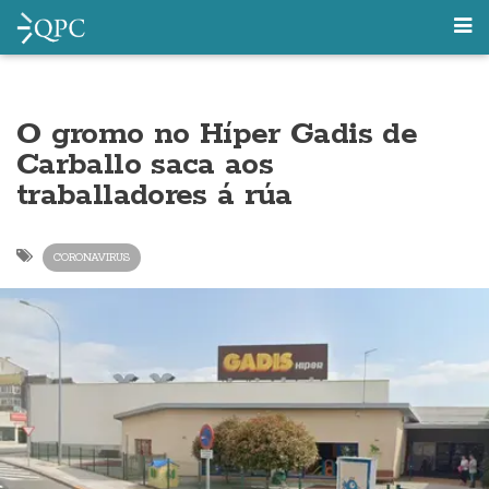
O gromo no Híper Gadis de
Carballo saca aos
traballadores á rúa
CORONAVIRUS