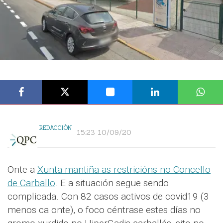
REDACCIÓN
15:23 10/09/20
Onte a
Xunta mantiña as restricións no Concello
de Carballo
. E a situación segue sendo
complicada. Con 82 casos activos de covid19 (3
menos ca onte), o foco céntrase estes días no