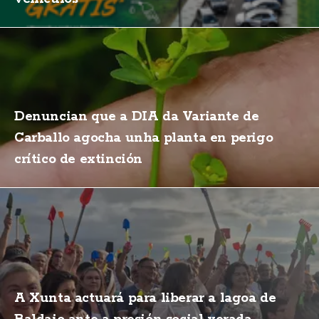
Denuncian que a DIA da Variante de
Carballo agocha unha planta en perigo
crítico de extinción
A Xunta actuará para liberar a lagoa de