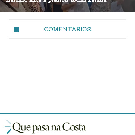
Baldaio ante a presión social xerada
COMENTARIOS