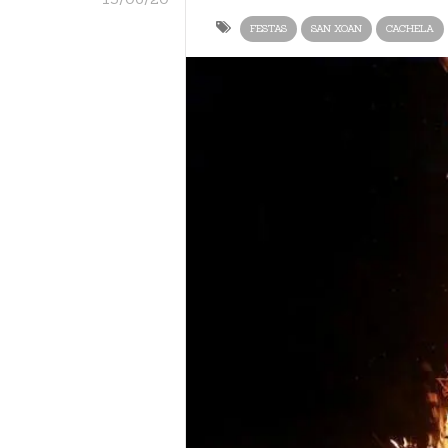
FESTAS
SAN XOAN
CACHELA