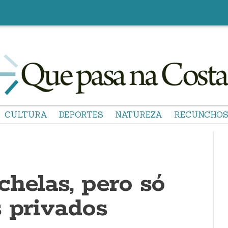
CULTURA
DEPORTES
NATUREZA
RECUNCHO
helas, pero só
s privados