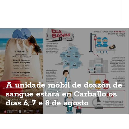
A unidade móbil de doazón de
sangue estará en Carballo os
días 6, 7 e 8 de agosto