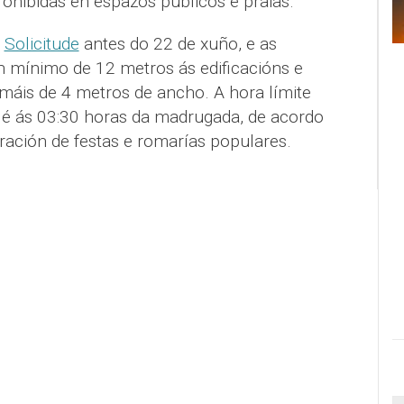
ohibidas en espazos públicos e praias.
a
Solicitude
antes do 22 de xuño, e as
n mínimo de 12 metros ás edificacións e
 máis de 4 metros de ancho. A hora límite
 é ás 03:30 horas da madrugada, de acordo
ración de festas e romarías populares.