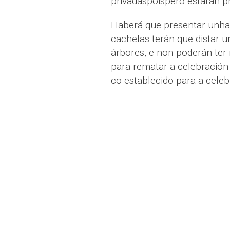
privadaspoispero estarán pr
Haberá que presentar unh
cachelas terán que distar u
árbores, e non poderán ter
para rematar a celebración
co establecido para a celeb