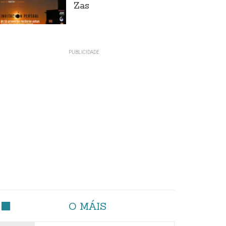
Zas
O MÁIS