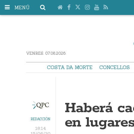
MENÚ
VENRES. 07.08.2026
COSTA DA MORTE
CONCELLOS
Haberá cac
en lugare
REDACCIÓN
18:14
15/06/20