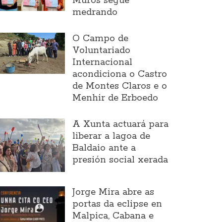
Muros segue
medrando
O Campo de
Voluntariado
Internacional
acondiciona o Castro
de Montes Claros e o
Menhir de Erboedo
A Xunta actuará para
liberar a lagoa de
Baldaio ante a
presión social xerada
Jorge Mira abre as
portas da eclipse en
Malpica, Cabana e