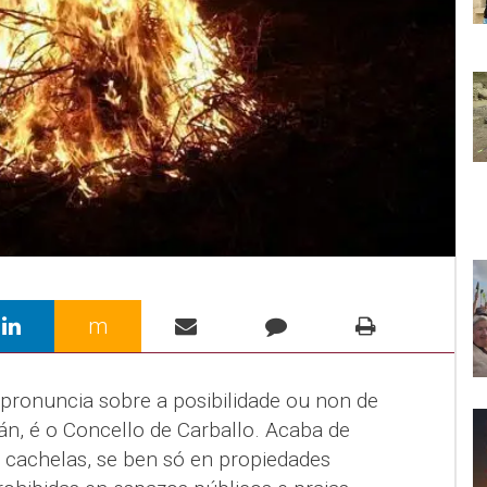
m
 pronuncia sobre a posibilidade ou non de
án, é o Concello de Carballo. Acaba de
á cachelas, se ben só en propiedades