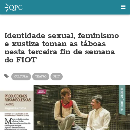
Identidade sexual, feminismo
e xustiza toman as táboas
nesta terceira fin de semana
do FIOT
CULTURA
TEATRO
FIOT