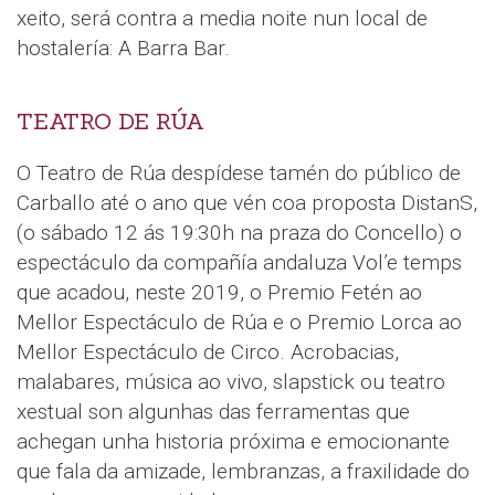
xeito, será contra a media noite nun local de
hostalería: A Barra Bar.
TEATRO DE RÚA
O Teatro de Rúa despídese tamén do público de
Carballo até o ano que vén coa proposta DistanS,
(o sábado 12 ás 19:30h na praza do Concello) o
espectáculo da compañía andaluza Vol’e temps
que acadou, neste 2019, o Premio Fetén ao
Mellor Espectáculo de Rúa e o Premio Lorca ao
Mellor Espectáculo de Circo. Acrobacias,
malabares, música ao vivo, slapstick ou teatro
xestual son algunhas das ferramentas que
achegan unha historia próxima e emocionante
que fala da amizade, lembranzas, a fraxilidade do