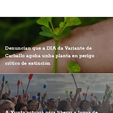
Denuncian que a DIA da Variante de
Carballo agoha unha planta en perigo
crítico de extinción
A Xunta actuará para liberar a lagoa de