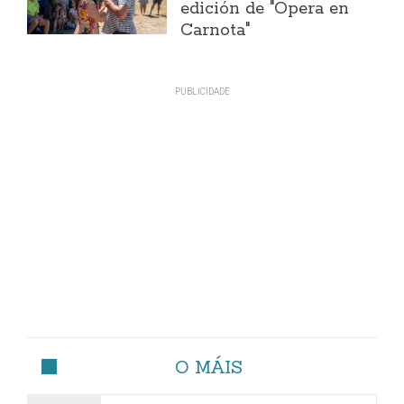
edición de "Ópera en
Carnota"
O MÁIS