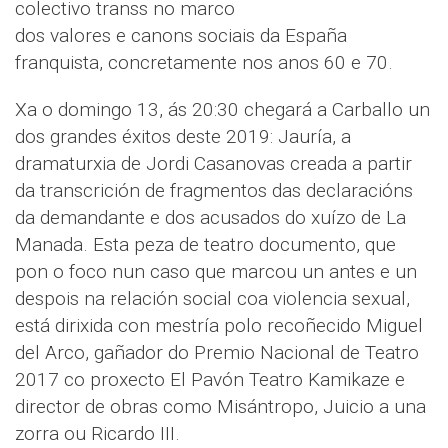
colectivo transs no marco
dos valores e canons sociais da España
franquista, concretamente nos anos 60 e 70.
Xa o domingo 13, ás 20:30 chegará a Carballo un
dos grandes éxitos deste 2019: Jauría, a
dramaturxia de Jordi Casanovas creada a partir
da transcrición de fragmentos das declaracións
da demandante e dos acusados do xuízo de La
Manada. Esta peza de teatro documento, que
pon o foco nun caso que marcou un antes e un
despois na relación social coa violencia sexual,
está dirixida con mestría polo recoñecido Miguel
del Arco, gañador do Premio Nacional de Teatro
2017 co proxecto El Pavón Teatro Kamikaze e
director de obras como Misántropo, Juicio a una
zorra ou Ricardo III.