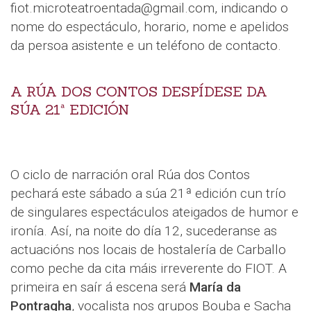
fiot.microteatroentada@gmail.com, indicando o
nome do espectáculo, horario, nome e apelidos
da persoa asistente e un teléfono de contacto.
A RÚA DOS CONTOS DESPÍDESE DA
SÚA 21ª EDICIÓN
O ciclo de narración oral Rúa dos Contos
pechará este sábado a súa 21ª edición cun trío
de singulares espectáculos ateigados de humor e
ironía. Así, na noite do día 12, sucederanse as
actuacións nos locais de hostalería de Carballo
como peche da cita máis irreverente do FIOT. A
primeira en saír á escena será
María da
Pontragha
, vocalista nos grupos Bouba e Sacha