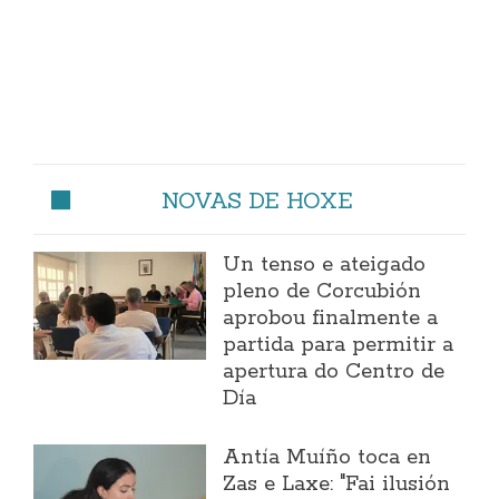
NOVAS DE HOXE
Un tenso e ateigado
pleno de Corcubión
aprobou finalmente a
partida para permitir a
apertura do Centro de
Día
Antía Muíño toca en
Zas e Laxe: "Fai ilusión