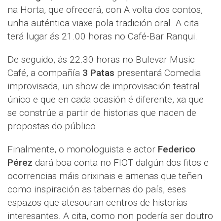
na Horta, que ofrecerá, con A volta dos contos,
unha auténtica viaxe pola tradición oral. A cita
terá lugar ás 21.00 horas no Café-Bar Ranqui.
De seguido, ás 22.30 horas no Bulevar Music
Café, a compañía
3 Patas
presentará Comedia
improvisada, un show de improvisación teatral
único e que en cada ocasión é diferente, xa que
se constrúe a partir de historias que nacen de
propostas do público.
Finalmente, o monologuista e actor
Federico
Pérez
dará boa conta no FIOT dalgún dos fitos e
ocorrencias máis orixinais e amenas que teñen
como inspiración as tabernas do país, eses
espazos que atesouran centros de historias
interesantes. A cita, como non podería ser doutro