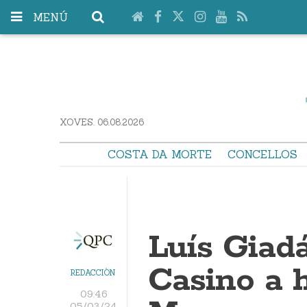
MENÚ
XOVES. 06.08.2026
COSTA DA MORTE
CONCELLOS
Luís Giad
Casino a h
REDACCIÓN
09:46
05/03/24