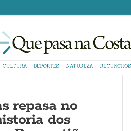
CULTURA
DEPORTES
NATUREZA
RECUNCHO
ás repasa no
istoria dos