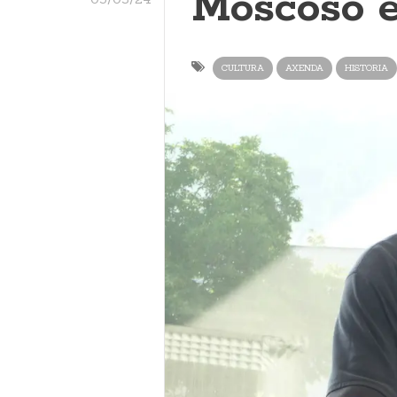
Moscoso e
CULTURA
AXENDA
HISTORIA