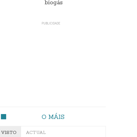
biogás
O MÁIS
VISTO
ACTUAL