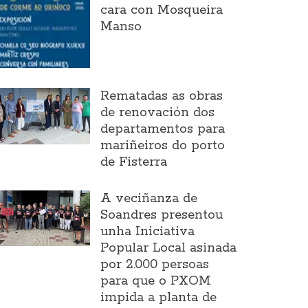
cara con Mosqueira
Manso
Rematadas as obras
de renovación dos
departamentos para
mariñeiros do porto
de Fisterra
A veciñanza de
Soandres presentou
unha Iniciativa
Popular Local asinada
por 2.000 persoas
para que o PXOM
impida a planta de