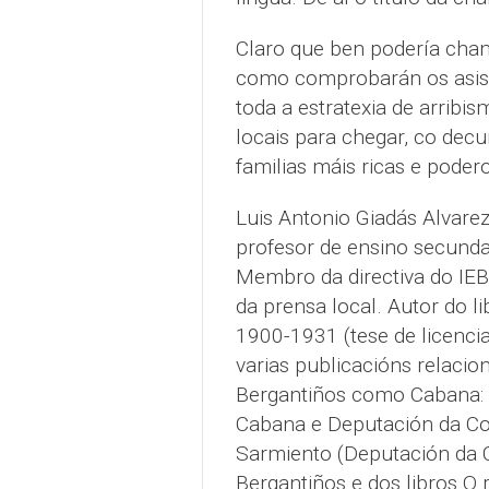
Claro que ben podería cham
como comprobarán os asist
toda a estratexia de arribi
locais para chegar, co dec
familias máis ricas e poder
Luis Antonio Giadás Alvarez 
profesor de ensino secunda
Membro da directiva do IEB,
da prensa local. Autor do li
1900-1931 (tese de licencia
varias publicacións relacio
Bergantiños como Cabana: an
Cabana e Deputación da Cor
Sarmiento (Deputación da 
Bergantiños e dos libros O r