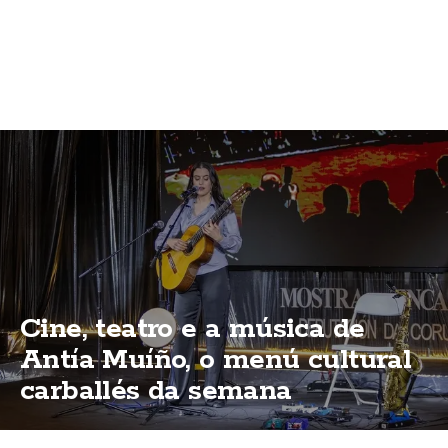
Cine, teatro e a música de
Antía Muíño, o menú cultural
carballés da semana