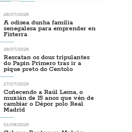
28/07/2026
A odisea dunha familia
senegalesa para emprender en
Fisterra
28/07/2026
Rescatan os dous tripulantes
do Papin Primero tras ir a
pique preto do Centolo
27/07/2026
Coñecendo a Raúl Lema, o
muxián de 15 anos que vén de
cambiar o Dépor polo Real
Madrid
01/08/2026