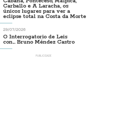
Cabana, Ponteceso, Malpica,
Carballo e A Laracha, os
únicos lugares para ver a
eclipse total na Costa da Morte
29/07/2026
O Interrogatorio de Leis
con... Bruno Méndez Castro