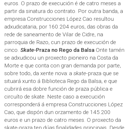
euros. O prazo de execución é de catro meses a
partir da sinatura do contrato. Por outra banda, a
empresa Construcciones López Cao resultou
adxudicataria, por 160.204 euros, das obras da
rede de saneamento de Vilar de Cidre, na
parroquia de Razo, cun prazo de execución de
cinco.
Skate
-Praza no Rego da Balsa
Onte tamén
se adxudicou un proxecto pioneiro na Costa da
Morte e que conta con gran demanda por parte,
sobre todo, da xente nova: a
skate
-praza que se
situará xunto á Biblioteca Rego da Balsa, e que
cubrirá esa dobre función de praza pública e
circuíto de skate. Neste caso a execución
corresponderá á empresa Construcciones López
Cao, que dispón dun orzamento de 145.200
euros e un prazo de catro meses. O proxecto da
skate-praza ten dúas finalidades principais. Desde