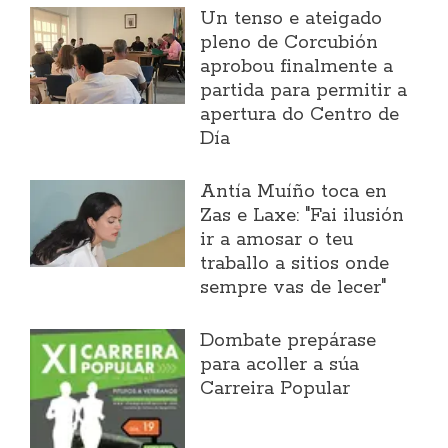
Un tenso e ateigado
pleno de Corcubión
aprobou finalmente a
partida para permitir a
apertura do Centro de
Día
Antía Muíño toca en
Zas e Laxe: "Fai ilusión
ir a amosar o teu
traballo a sitios onde
sempre vas de lecer"
Dombate prepárase
para acoller a súa
Carreira Popular