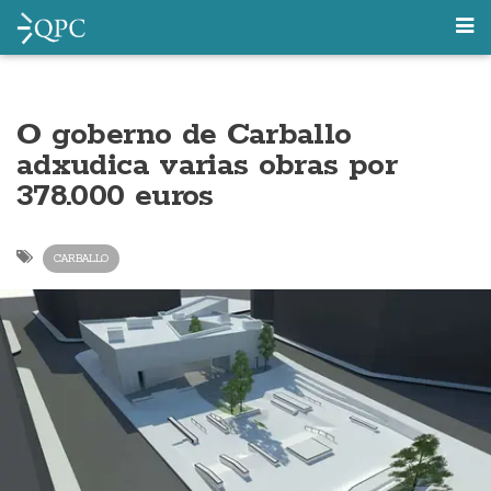
O goberno de Carballo
adxudica varias obras por
378.000 euros
CARBALLO