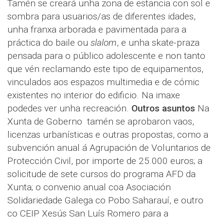
Tamén se creará unha zona de estancia con sol e
sombra para usuarios/as de diferentes idades,
unha franxa arborada e pavimentada para a
práctica do baile ou
slalom
, e unha skate-praza
pensada para o público adolescente e non tanto
que vén reclamando este tipo de equipamentos,
vinculados aos espazos multimedia e de cómic
existentes no interior do edificio. Na imaxe
podedes ver unha recreación.
Outros asuntos
Na
Xunta de Goberno tamén se aprobaron vaos,
licenzas urbanísticas e outras propostas, como a
subvención anual á Agrupación de Voluntarios de
Protección Civil, por importe de 25.000 euros; a
solicitude de sete cursos do programa AFD da
Xunta; o convenio anual coa Asociación
Solidariedade Galega co Pobo Saharauí, e outro
co CEIP Xesús San Luís Romero para a