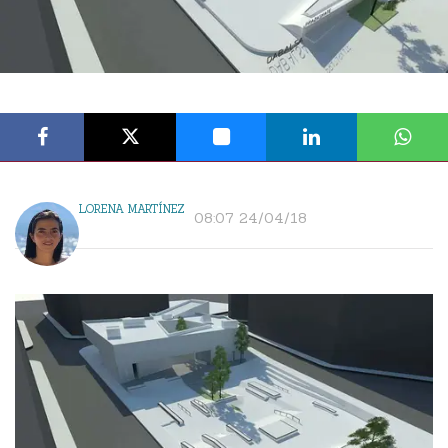
LORENA MARTÍNEZ
08:07 24/04/18