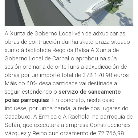
A Xunta de Goberno Local vén de adxudicar as
obras de contrucción dunha skate-praza situado
xunto á biblioteca Rego da Balsa A Xunta de
Goberno Local de Carballo aprobou na súa
sesión ordinaria de onte luns a adxudicación de
obras por un importe total de 378.170,98 euros.
Máis do 60% desa cantidade vai destinada a
seguir estendendo o
servizo de saneamento
polas
parroquias
. En concreto, neste caso
inclúese, por unha banda, a rede dos lugares do
Cadabuxo, A Ermida e A Rachola, na parroquia de
Sofán, que executará a empresa Construcciones
Vázquez y Reino cun orzamento de 72.766,98