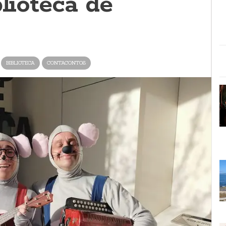
blioteca de
BIBLIOTECA
CONTACONTOS