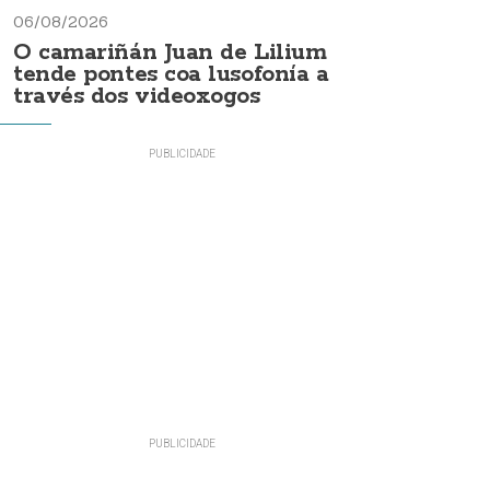
06/08/2026
O camariñán Juan de Lilium
tende pontes coa lusofonía a
través dos videoxogos