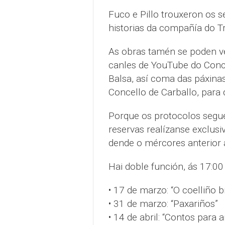
Fuco e Pillo trouxeron os se
historias da compañía do T
As obras tamén se poden ver
canles de YouTube do Conce
Balsa, así coma das páxinas
Concello de Carballo, para 
Porque os protocolos seguen
reservas realízanse exclus
dende o mércores anterior 
Hai doble función, ás 17:00
• 17 de marzo: “O coelliño 
• 31 de marzo: “Paxariños”
• 14 de abril: “Contos para 