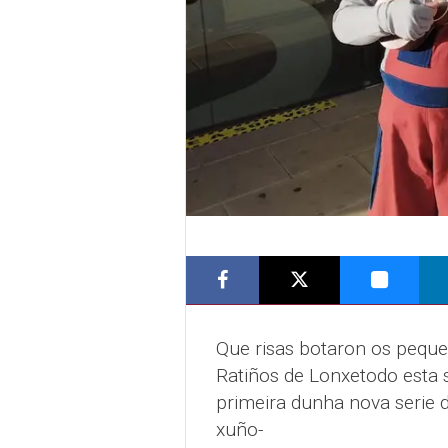
Que risas botaron os peque
Ratiños de Lonxetodo esta 
primeira dunha nova serie 
xuño-