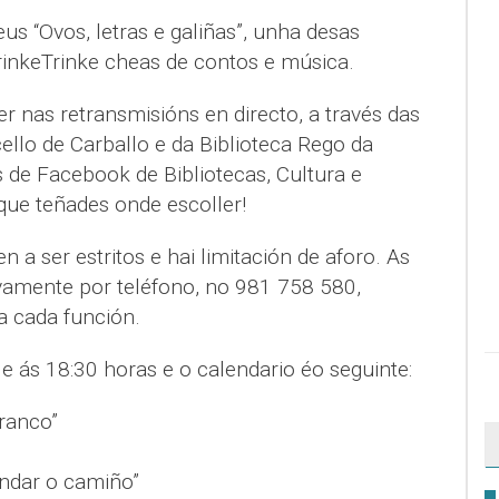
us “Ovos, letras e galiñas”, unha desas
rinkeTrinke cheas de contos e música.
 nas retransmisións en directo, a través das
llo de Carballo e da Biblioteca Rego da
 de Facebook de Bibliotecas, Cultura e
que teñades onde escoller!
 a ser estritos e hai limitación de aforo. As
ivamente por teléfono, no 981 758 580,
a cada función.
 e ás 18:30 horas e o calendario éo seguinte:
branco”
andar o camiño”