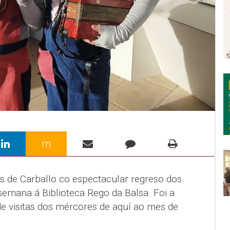
m
s de Carballo co espectacular regreso dos
semana á Biblioteca Rego da Balsa. Foi a
de visitas dos mércores de aquí ao mes de