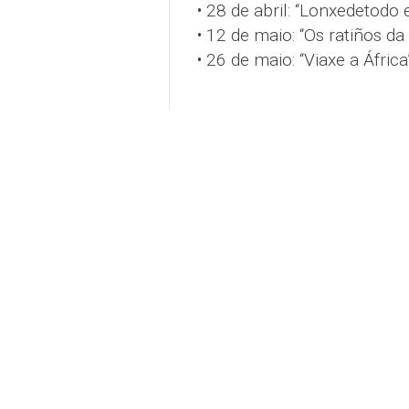
• 28 de abril: “Lonxedetodo e
• 12 de maio: “Os ratiños da 
• 26 de maio: “Viaxe a África