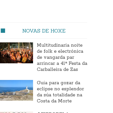
NOVAS DE HOXE
Multitudinaria noite
de folk e electrónica
de vangarda par
arrincar a 41ª Festa da
Carballeira de Zas
Guía para gozar da
eclipse no esplendor
da súa totalidade na
Costa da Morte