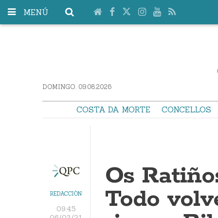
MENÚ
DOMINGO. 09.08.2026
COSTA DA MORTE
CONCELLOS
Os Ratiño
Todo volv
REDACCIÓN
09:45
06/03/21