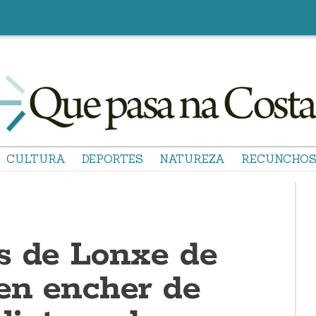
CULTURA
DEPORTES
NATUREZA
RECUNCHO
s de Lonxe de
en encher de