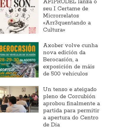
AFIPRODEL lanza o
seu I Certame de
Microrrelatos
«Arr3quentando a
Cultura»
Axober volve cunha
nova edición da
Berocasión, a
exposición de máis
de 500 vehículos
Un tenso e ateigado
pleno de Corcubión
aprobou finalmente a
partida para permitir
a apertura do Centro
de Día