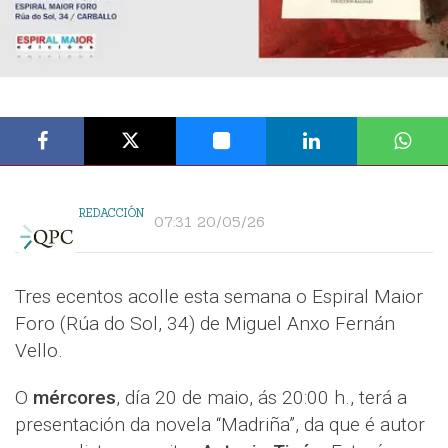
REDACCIÓN
07:31 20/05/26
Tres ecentos acolle esta semana o Espiral Maior
Foro (Rúa do Sol, 34) de Miguel Anxo Fernán
Vello.
O
mércores
, día 20 de maio, ás 20:00 h., terá a
presentación da novela “Madriña”, da que é autor