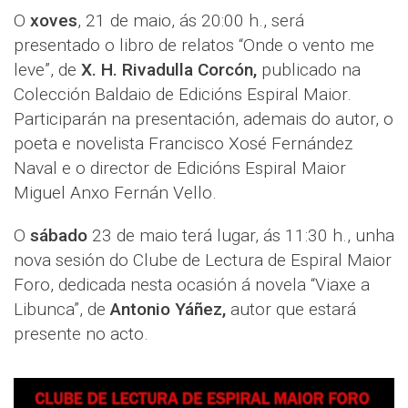
O
xoves
, 21 de maio, ás 20:00 h., será
presentado o libro de relatos “Onde o vento me
leve”, de
X. H. Rivadulla Corcón,
publicado na
Colección Baldaio de Edicións Espiral Maior.
Participarán na presentación, ademais do autor, o
poeta e novelista Francisco Xosé Fernández
Naval e o director de Edicións Espiral Maior
Miguel Anxo Fernán Vello.
O
sábado
23 de maio terá lugar, ás 11:30 h., unha
nova sesión do Clube de Lectura de Espiral Maior
Foro, dedicada nesta ocasión á novela “Viaxe a
Libunca”, de
Antonio Yáñez,
autor que estará
presente no acto.