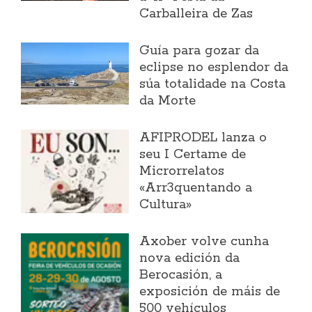
Carballeira de Zas
Guía para gozar da
eclipse no esplendor da
súa totalidade na Costa
da Morte
AFIPRODEL lanza o
seu I Certame de
Microrrelatos
«Arr3quentando a
Cultura»
Axober volve cunha
nova edición da
Berocasión, a
exposición de máis de
500 vehículos