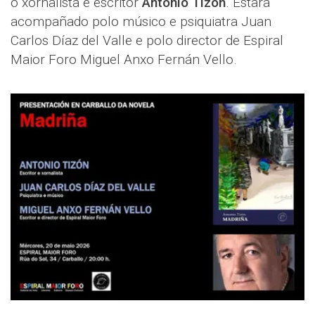
o xornalista e escritor
Antonio Tizón
. Estará
acompañado polo músico e psiquiatra Juan
Carlos Díaz del Valle e polo director de Espiral
Maior Foro Miguel Anxo Fernán Vello.