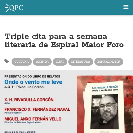
Triple cita para a semana
literaria de Espiral Maior Foro
CULTURA
AXENDA
LIBRO
LITERATURA
ESPIRAL MAIOR