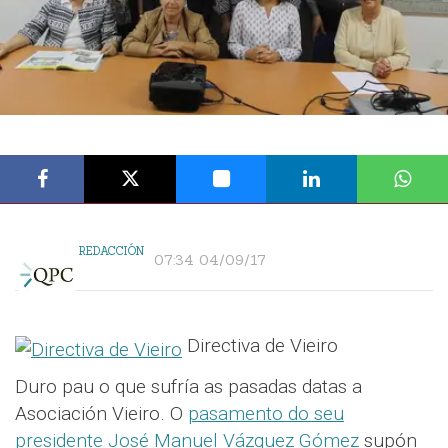
REDACCIÓN
07:34 04/09/17
Directiva de Vieiro
Duro pau o que sufría as pasadas datas a
Asociación Vieiro. O
pasamento do seu
presidente José Manuel Vázquez Gómez
supón