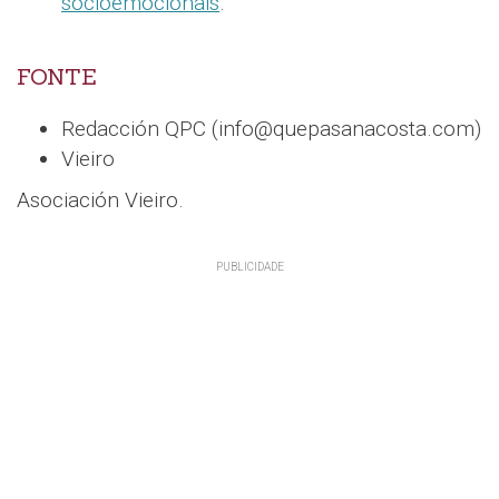
socioemocionais
.
FONTE
Redacción QPC (info@quepasanacosta.com)
Vieiro
Asociación Vieiro.