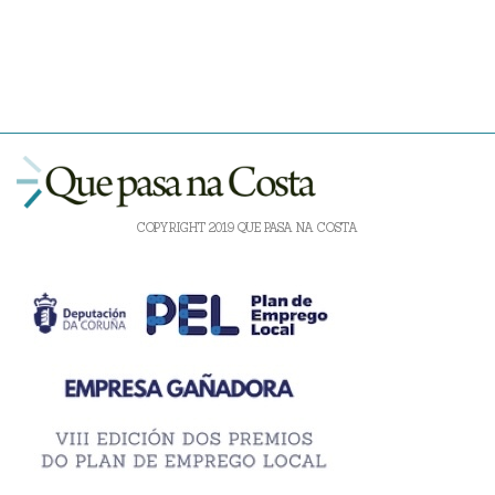
COPYRIGHT 2019 QUE PASA NA COSTA