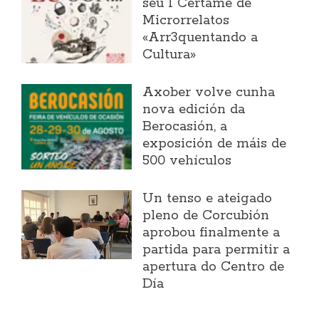
seu I Certame de
Microrrelatos
«Arr3quentando a
Cultura»
Axober volve cunha
nova edición da
Berocasión, a
exposición de máis de
500 vehículos
Un tenso e ateigado
pleno de Corcubión
aprobou finalmente a
partida para permitir a
apertura do Centro de
Día