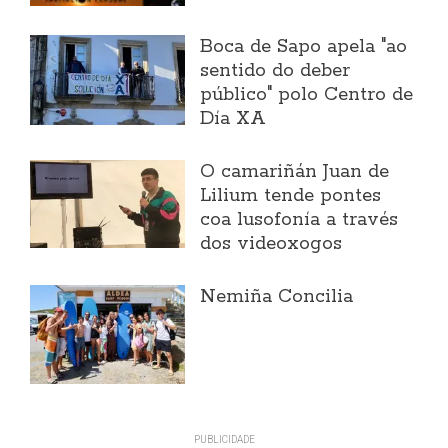
Boca de Sapo apela "ao
sentido do deber
público" polo Centro de
Día XA
O camariñán Juan de
Lilium tende pontes
coa lusofonía a través
dos videoxogos
Nemiña Concilia