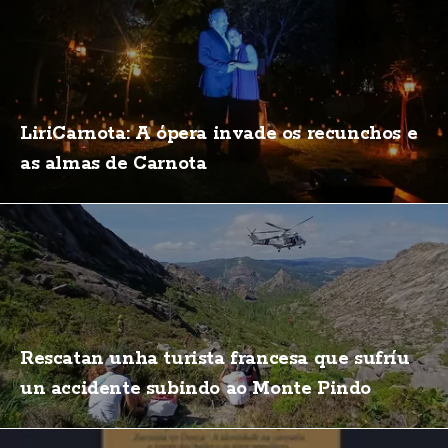
LiriCarnota: A ópera invade os recunchos e
as almas de Carnota
Rescatan unha turista francesa que sufríu
un accidente subindo ao Monte Pindo