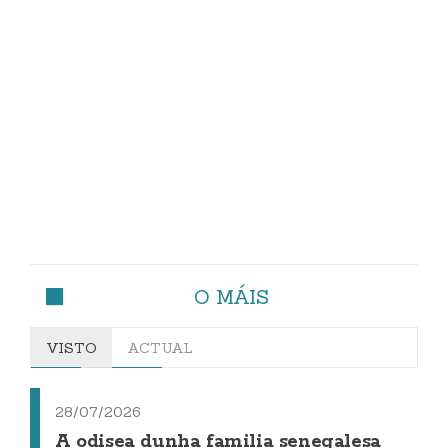
O MÁIS
VISTO
ACTUAL
28/07/2026
A odisea dunha familia senegalesa