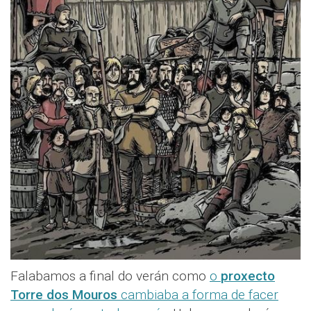
Falabamos a final do verán como
o
proxecto
Torre dos Mouros
cambiaba a forma de facer