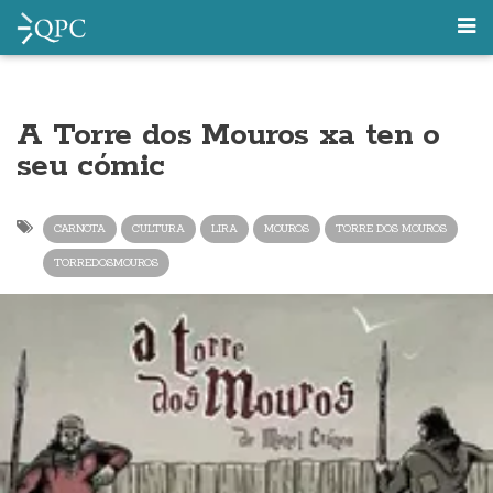
A Torre dos Mouros xa ten o
seu cómic
CARNOTA
CULTURA
LIRA
MOUROS
TORRE DOS MOUROS
TORREDOSMOUROS