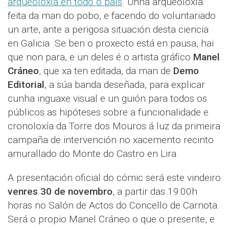
arqueoloxía en todo o país
. Unha arqueoloxía
feita da man do pobo, e facendo do voluntariado
un arte, ante a perigosa situación desta ciencia
en Galicia. Se ben o proxecto está en pausa, hai
que non para, e un deles é o artista gráfico
Manel
Cráneo
, que xa ten editada, da man de
Demo
Editorial
, a súa banda deseñada, para explicar
cunha inguaxe visual e un guión para todos os
públicos as hipóteses sobre a funcionalidade e
cronoloxía da Torre dos Mouros á luz da primeira
campaña de intervención no xacemento recinto
amurallado do Monte do Castro en Lira.
A presentación oficial do cómic será este vindeiro
venres 30 de novembro
, a partir das 19:00h
horas no Salón de Actos do Concello de Carnota.
Será o propio Manel Cráneo o que o presente, e