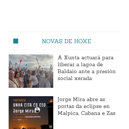
NOVAS DE HOXE
A Xunta actuará para
liberar a lagoa de
Baldaio ante a presión
social xerada
Jorge Mira abre as
portas da eclipse en
Malpica, Cabana e Zas