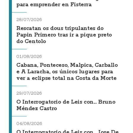
para emprender en Fisterra
28/07/2026
Rescatan os dous tripulantes do
Papin Primero tras ir a pique preto
do Centolo
01/08/2026
Cabana, Ponteceso, Malpica, Carballo
e A Laracha, os únicos lugares para
ver a eclipse total na Costa da Morte
29/07/2026
O Interrogatorio de Leis con... Bruno
Méndez Castro
04/08/2026
O Interrogatorio de Leis con... Jose De