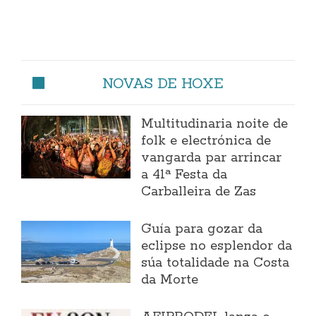
NOVAS DE HOXE
Multitudinaria noite de
folk e electrónica de
vangarda par arrincar
a 41ª Festa da
Carballeira de Zas
Guía para gozar da
eclipse no esplendor da
súa totalidade na Costa
da Morte