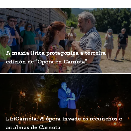
A maxia lírica protagoniza a terceira
edición de "Ópera en Carnota"
LiriCarnota: A ópera invade os recunchos e
as almas de Carnota