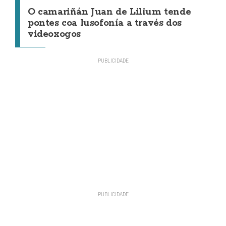
O camariñán Juan de Lilium tende
pontes coa lusofonía a través dos
videoxogos