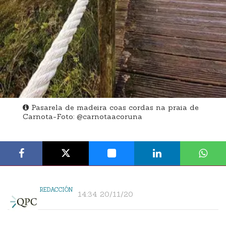
Pasarela de madeira coas cordas na praia de
Carnota-Foto: @carnotaacoruna
REDACCIÓN
14:34 20/11/20