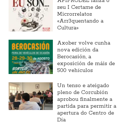
AFIPRODEL lanza o
seu I Certame de
Microrrelatos
«Arr3quentando a
Cultura»
Axober volve cunha
nova edición da
Berocasión, a
exposición de máis de
500 vehículos
Un tenso e ateigado
pleno de Corcubión
aprobou finalmente a
partida para permitir a
apertura do Centro de
Día