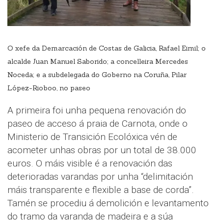
O xefe da Demarcación de Costas de Galicia, Rafael Eimil; o
alcalde Juan Manuel Saborido; a concelleira Mercedes
Noceda; e a subdelegada do Goberno na Coruña, Pilar
López-Rioboo, no paseo
A primeira foi unha pequena renovación do
paseo de acceso á praia de Carnota, onde o
Ministerio de Transición Ecolóxica vén de
acometer unhas obras por un total de 38.000
euros. O máis visible é a renovación das
deterioradas varandas por unha “delimitación
máis transparente e flexible a base de corda”.
Tamén se procediu á demolición e levantamento
do tramo da varanda de madeira e a súa