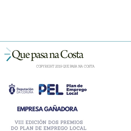
COPYRIGHT 2019 QUE PASA NA COSTA