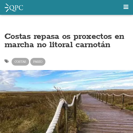
Costas repasa os proxectos en
marcha no litoral carnotán
COSTAS
PASEO