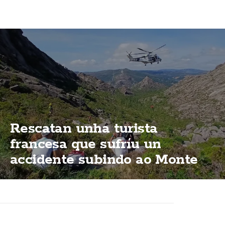
Rescatan unha turista
francesa que sufríu un
accidente subindo ao Monte
Pindo