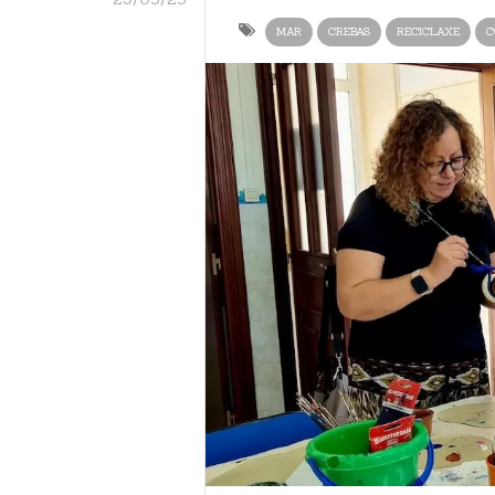
MAR
CREBAS
RECICLAXE
C