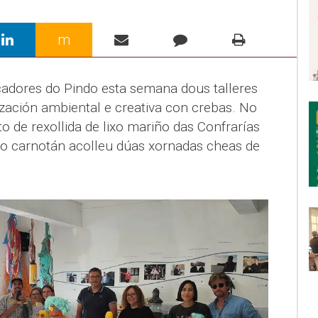
m
cadores do Pindo esta semana dous talleres
ización ambiental e creativa con crebas. No
 de rexollida de lixo mariño das Confrarías
to carnotán acolleu dúas xornadas cheas de