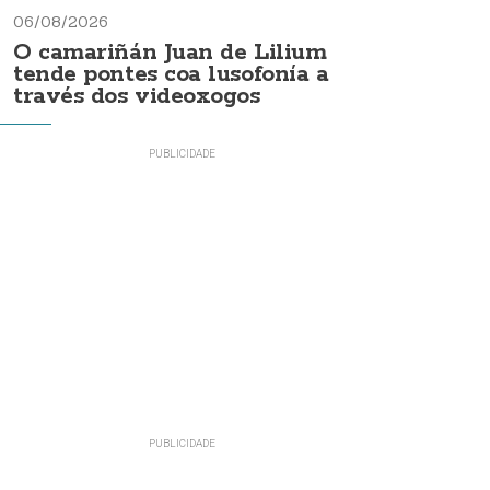
06/08/2026
O camariñán Juan de Lilium
tende pontes coa lusofonía a
través dos videoxogos