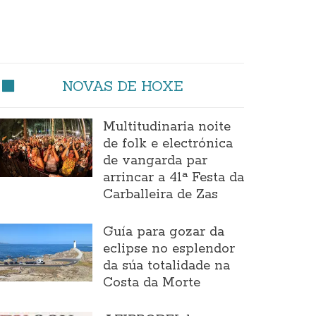
NOVAS DE HOXE
Multitudinaria noite
de folk e electrónica
de vangarda par
arrincar a 41ª Festa da
Carballeira de Zas
Guía para gozar da
eclipse no esplendor
da súa totalidade na
Costa da Morte