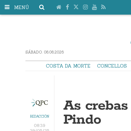
MENÚ
SÁBADO. 08.08.2026
COSTA DA MORTE
CONCELLOS
As crebas
Pindo
REDACCIÓN
08:39
29/05/25