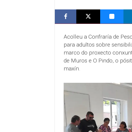
Acolleu a Confraría de Pes
para adultos sobre sensibil
marco do proxecto conxunto
de Muros e O Pindo, o pósi
maxín.