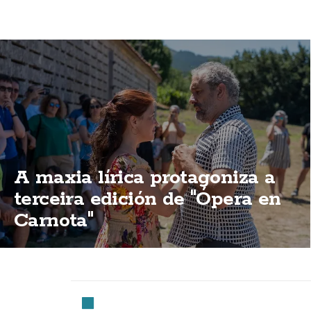
A maxia lírica protagoniza a
terceira edición de "Ópera en
Carnota"