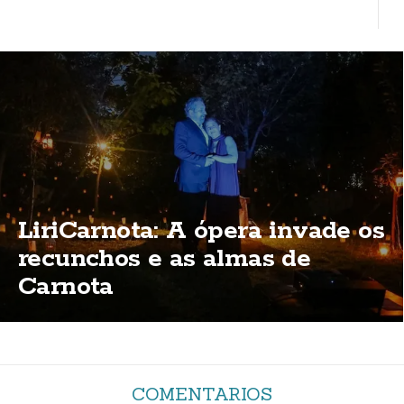
LiriCarnota: A ópera invade os
recunchos e as almas de
Carnota
COMENTARIOS