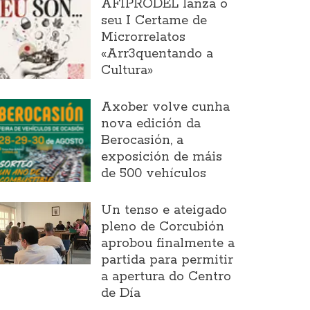
AFIPRODEL lanza o
seu I Certame de
Microrrelatos
«Arr3quentando a
Cultura»
Axober volve cunha
nova edición da
Berocasión, a
exposición de máis
de 500 vehículos
Un tenso e ateigado
pleno de Corcubión
aprobou finalmente a
partida para permitir
a apertura do Centro
de Día