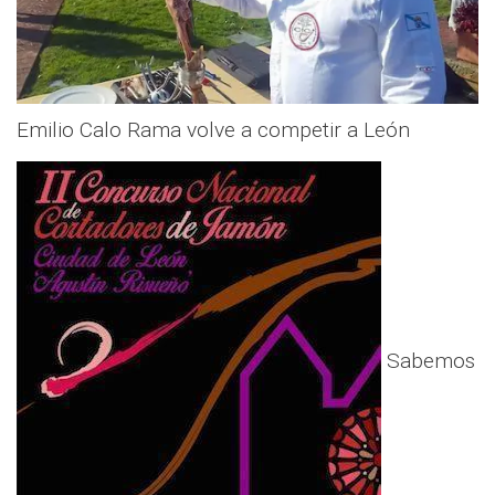
Emilio Calo Rama volve a competir a León
Sabemos