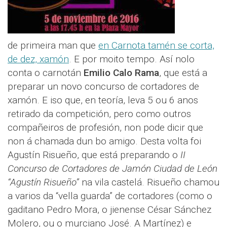
de primeira man que
en Carnota tamén se corta,
de dez, xamón
. E por moito tempo. Así nolo
conta o carnotán
Emilio Calo Rama
, que está a
preparar un novo concurso de cortadores de
xamón. E iso que, en teoría, leva 5 ou 6 anos
retirado da competición, pero como outros
compañeiros de profesión, non pode dicir que
non á chamada dun bo amigo. Desta volta foi
Agustín Risueño, que está preparando o
II
Concurso de Cortadores de Jamón Ciudad de León
“Agustín Risueño”
na vila castelá. Risueño chamou
a varios da “vella guarda” de cortadores (como o
gaditano Pedro Mora, o jienense César Sánchez
Molero, ou o murciano José. A Martínez) e