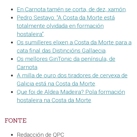
En Carnota tamén se corta, de dez, xamón
.
Pedro Sestayo: “A Costa da Morte está
totalmente olvidada en formación
hostaleira”
.
Os sumilleres elixen a Costa da Morte para a
cata final das Distincións Gallaecia
.
Os mellores GinTonic da península, de
Carnota
.
A milla de ouro dos tiradores de cervexa de
Galicia está na Costa da Morte
.
Que foi de Aldea Madeira? Pola formación
hostaleira na Costa da Morte
.
FONTE
Redacción de QPC