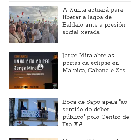
A Xunta actuará para
liberar a lagoa de
Baldaio ante a presión
social xerada
Jorge Mira abre as
portas da eclipse en
Malpica, Cabana e Zas
Boca de Sapo apela "ao
sentido do deber
público" polo Centro de
Día XA