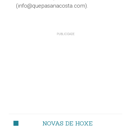
(info@quepasanacosta.com).
NOVAS DE HOXE