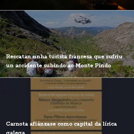
Rescatan unha turista francesa que sufríu
un accidente subindo ao Monte Pindo
Carnota afiánzase como capital da lírica
galega