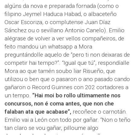
algúns da nova e preparada fornada (como o
filipino Jeymel Haduca Habad, o albaceteño
Oscar Escoriza, o complutense Juan Díaz
Sánchez ou o sevillano Antonio Canelo). Emilio
alégrase de volver a ver vellos compañeiros, de
feito mandou un whatsapp a Mora
preguntándolle aquelo de “pero ti non deixaras de
competir hai tempo?”. “Igual que tú”, respondíalle
Mora ao que tamén soubo liar Risueño, que
utilizou o ben que o pasaron o ano pasado cando
gañaron o Record Guinnes con 202 cortadores a
un tempo.
“Hai moi bo rollo ultimamente nos
concursos, non é coma antes, que non che
falaban ata que acabase”,
recoñece o carnotán.
Emilio vai a León con todo por gañar. “Non o teño
tan claro se vou gañar, pilloume algo