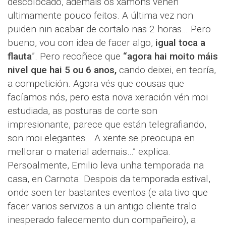
descolocado, ademais os xamóns veñen
ultimamente pouco feitos. A última vez non
puiden nin acabar de cortalo nas 2 horas… Pero
bueno, vou con idea de facer algo,
igual toca a
flauta
”. Pero recoñece que
“agora hai moito máis
nivel que hai 5 ou 6 anos,
cando deixei, en teoría,
a competición. Agora vés que cousas que
facíamos nós, pero esta nova xeración vén moi
estudiada, as posturas de corte son
impresionante, parece que están telegrafiando,
son moi elegantes… A xente se preocupa en
mellorar o material ademais…” explica.
Persoalmente, Emilio leva unha temporada na
casa, en Carnota. Despois da temporada estival,
onde soen ter bastantes eventos (e ata tivo que
facer varios servizos a un antigo cliente tralo
inesperado falecemento dun compañeiro), a