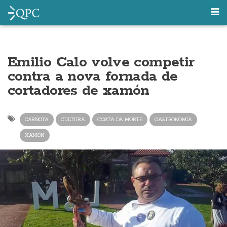
Emilio Calo volve competir
contra a nova fornada de
cortadores de xamón
CARNOTA
CULTURA
COSTA DA MORTE
GASTRONOMIA
XAMON