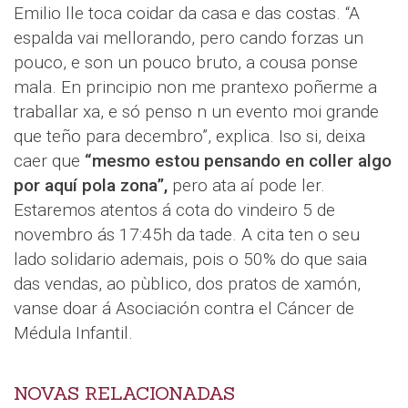
Emilio lle toca coidar da casa e das costas. “A
espalda vai mellorando, pero cando forzas un
pouco, e son un pouco bruto, a cousa ponse
mala. En principio non me prantexo poñerme a
traballar xa, e só penso n un evento moi grande
que teño para decembro”, explica. Iso si, deixa
caer que
“mesmo estou pensando en coller algo
por aquí pola zona”,
pero ata aí pode ler.
Estaremos atentos á cota do vindeiro 5 de
novembro ás 17:45h da tade. A cita ten o seu
lado solidario ademais, pois o 50% do que saia
das vendas, ao pùblico, dos pratos de xamón,
vanse doar á Asociación contra el Cáncer de
Médula Infantil.
NOVAS RELACIONADAS