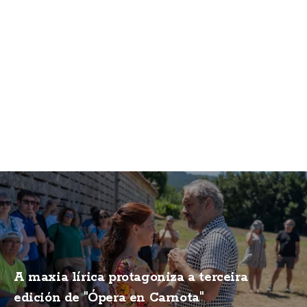
A maxia lírica protagoniza a terceira
edición de "Ópera en Carnota"