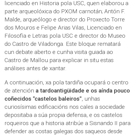
licenciado en Historia pola USC, quen elaborou a
parte arqueolóxica do PXOM carnotán; Antón F.
Malde, arqueólogo e director do Proxecto Torre
dos Mouros e Felipe Arias Vilas, Licenciado en
Filosofìa e Letras pola USC e director do Museo
do Castro de Viladonga. Este bloque rematará
cun debate aberto e cunha visita guiada ao
Castro de Mallou para explicar in situ estas
análises antes de xantar.
A continuación, xa pola tardiña ocupará o centro
de atención
a tardoantigüidade e os aínda pouco
coñecidos "castelos baleiros"
, unhas
curiosísimas edificacións nos cales a sociedade
depositaba a súa propia defensa, e os castelos
roqueiros que a historia atribúe a Sisnando II para
defender as costas galegas dos saqueos desde