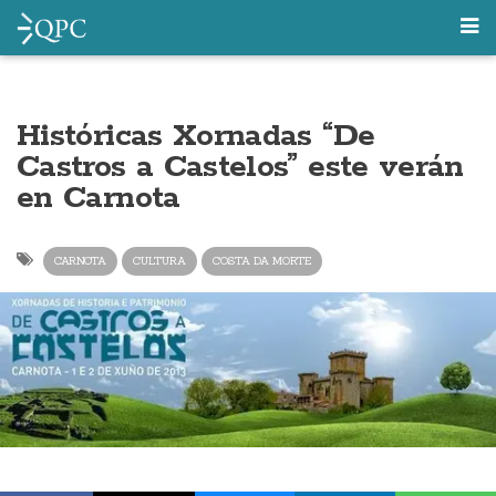
Históricas Xornadas “De
Castros a Castelos” este verán
en Carnota
CARNOTA
CULTURA
COSTA DA MORTE