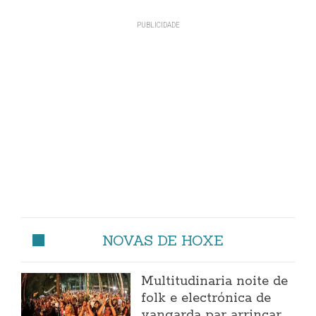
NOVAS DE HOXE
Multitudinaria noite de
folk e electrónica de
vangarda par arrincar