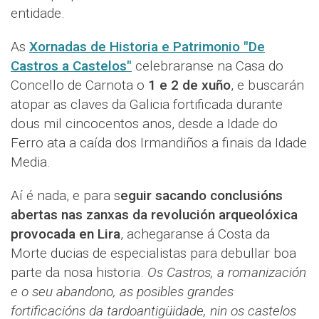
entidade.
As
Xornadas de Historia e Patrimonio "De
Castros a Castelos"
celebraranse na Casa do
Concello de Carnota o
1 e 2 de xuño
, e buscarán
atopar as claves da Galicia fortificada durante
dous mil cincocentos anos, desde a Idade do
Ferro ata a caída dos Irmandiños a finais da Idade
Media.
Aí é nada, e para s
eguir sacando conclusións
abertas nas zanxas da revolución arqueolóxica
provocada en Lira
, achegaranse á Costa da
Morte ducias de especialistas para debullar boa
parte da nosa historia.
Os Castros, a romanización
e o seu abandono, as posibles grandes
fortificacións da tardoantigüidade, nin os castelos