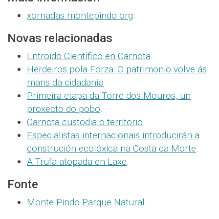
xornadas.montepindo.org
.
Novas relacionadas
Entroido Científico en Carnota
.
Herdeiros pola Forza: O patrimonio volve ás
mans da cidadanía
.
Primeira etapa da Torre dos Mouros, un
proxecto do pobo
.
Carnota custodia o territorio
.
Especialistas internacionais introducirán a
construción ecolóxica na Costa da Morte
.
A Trufa atopada en Laxe
.
Fonte
Monte Pindo Parque Natural
.