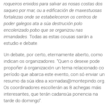
roqueiros erixidos para salvar as nosas costas dos
saqueo por mar, ou a edificación de maxestuosas
fortalezas onde se estabeleceron os centros de
poder galegos ata a súa destrución polo
encolerizado pobo que se organizou nas
irmandades
. Todas as estas cousas sairán a
estudio e debate.
Un debate, por certo, eternamente aberto, como
indican os organizadores. "Quen o desexe pode
propoñer á organización un tema relacionado co
período que abarca este evento, con só enviar un
resumo da súa idea a xornadas@montepindo.org.
Os coordinadores escollerán as 8 achegas máis
interesantes, que terán cadansúa ponencia na
tarde do domingo".