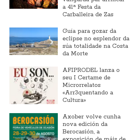
a 41ª Festa da
Carballeira de Zas
Guía para gozar da
eclipse no esplendor da
súa totalidade na Costa
da Morte
AFIPRODEL lanza o
seu I Certame de
Microrrelatos
«Arr3quentando a
Cultura»
Axober volve cunha
nova edición da
Berocasión, a
exposición de máis de