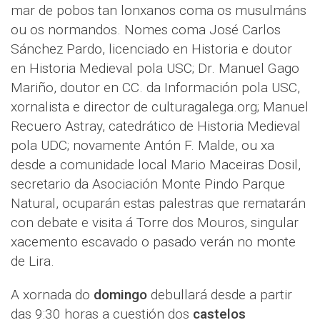
mar de pobos tan lonxanos coma os musulmáns
ou os normandos. Nomes coma José Carlos
Sánchez Pardo, licenciado en Historia e doutor
en Historia Medieval pola USC; Dr. Manuel Gago
Mariño, doutor en CC. da Información pola USC,
xornalista e director de culturagalega.org; Manuel
Recuero Astray, catedrático de Historia Medieval
pola UDC; novamente Antón F. Malde, ou xa
desde a comunidade local Mario Maceiras Dosil,
secretario da Asociación Monte Pindo Parque
Natural, ocuparán estas palestras que rematarán
con debate e visita á Torre dos Mouros, singular
xacemento escavado o pasado verán no monte
de Lira.
A xornada do
domingo
debullará desde a partir
das 9:30 horas a cuestión dos
castelos