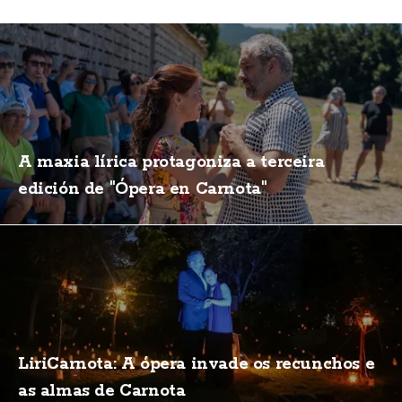
A maxia lírica protagoniza a terceira
edición de "Ópera en Carnota"
LiriCarnota: A ópera invade os recunchos e
as almas de Carnota