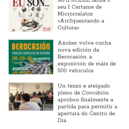
AFIPRODEL lanza o
seu I Certame de
Microrrelatos
«Arr3quentando a
Cultura»
Axober volve cunha
nova edición da
Berocasión, a
exposición de máis de
500 vehículos
Un tenso e ateigado
pleno de Corcubión
aprobou finalmente a
partida para permitir a
apertura do Centro de
Día