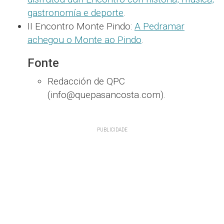
gastronomía e deporte
.
II Encontro Monte Pindo:
A Pedramar
achegou o Monte ao Pindo
.
Fonte
Redacción de QPC
(info@quepasancosta.com).