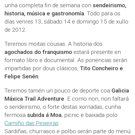
unha completa fin de semana con
sendeirismo,
historia, música e gastronomía
. Todo para os
días venres 13, sábado 14 e domingo 15 de xullo
de 2012.
Teremos moitas cousas. A historia dos
agochados do franquismo
estará presente en
formato libro e documental. As ponencias serán
impartidas por dous clásicos,
Tito Concheiro e
Felipe Senén
.
Teremos tamén un pouco de deporte coa
Galicia
Máxica Trail Adventure
. E como non, non faltará
o sendeirismo, o forte destas xornadas, cunha
fermosa
subida á Moa
, picnic e baixada polo
Camiño das Peixeiras
.
Sardiñas, churrasco e polbo serán parte do menú