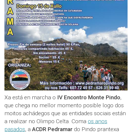
Xa está en marcha o
IV Encontro Monte Pindo
,
que chega no mellor momento posible logo dos
moitos achádegos que as entidades sociais están
a realizar no Olimpo Celta. Coma
os anos
pasados
, a
ACDR Pedramar
do Pindo prantexa