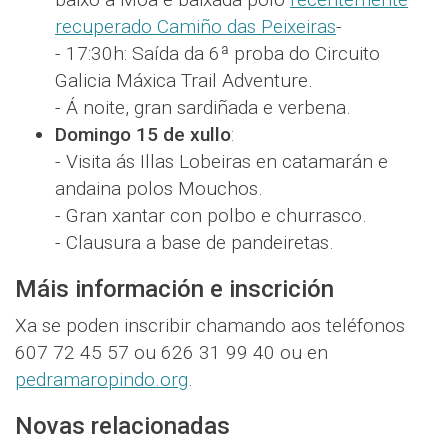
recuperado Camiño das Peixeiras
-
- 17:30h: Saída da 6ª proba do Circuito
Galicia Máxica Trail Adventure.
- Á noite, gran sardiñada e verbena.
Domingo 15 de xullo
:
- Visita ás Illas Lobeiras en catamarán e
andaina polos Mouchos.
- Gran xantar con polbo e churrasco.
- Clausura a base de pandeiretas.
Máis información e inscrición
Xa se poden inscribir chamando aos teléfonos
607 72 45 57 ou 626 31 99 40 ou en
pedramaropindo.org
.
Novas relacionadas