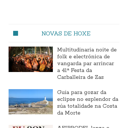
NOVAS DE HOXE
Multitudinaria noite de
folk e electrónica de
vangarda par arrincar
a 41ª Festa da
Carballeira de Zas
Guía para gozar da
eclipse no esplendor da
súa totalidade na Costa
da Morte