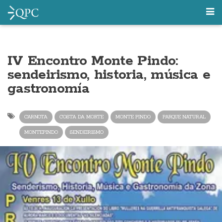
IV Encontro Monte Pindo:
sendeirismo, historia, música e
gastronomía
CARNOTA
COSTA DA MORTE
MONTE PINDO
PARQUE NATURAL
MONTEPINDO
SENDEIRISMO