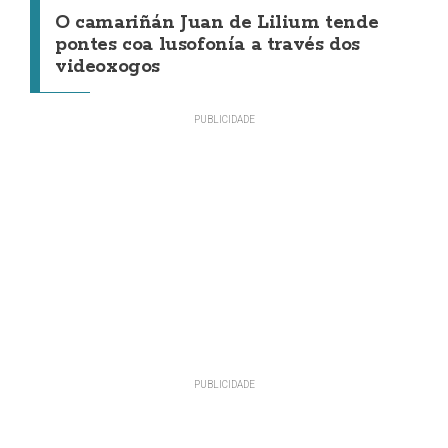
O camariñán Juan de Lilium tende
pontes coa lusofonía a través dos
videoxogos