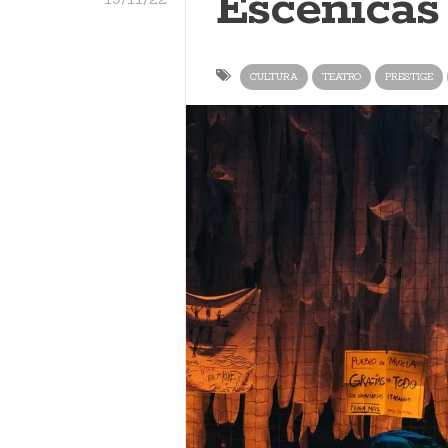
Escénicas
CULTURA
TEATRO
PRESTIGE