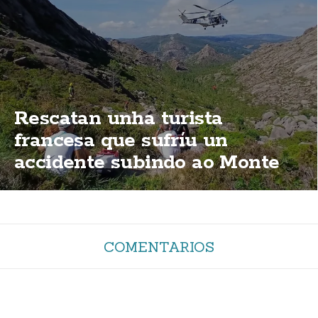
Rescatan unha turista
francesa que sufríu un
accidente subindo ao Monte
Pindo
COMENTARIOS