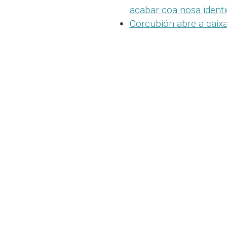
acabar coa nosa identi
Corcubión abre a caix