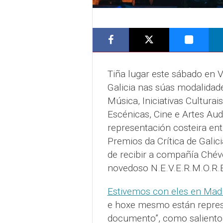
Tiña lugar este sábado en V
Galicia nas súas modalidades
Música, Iniciativas Culturais
Escénicas, Cine e Artes Au
representación costeira ent
Premios da Crítica de Galic
de recibir a compañía Chév
novedoso N.E.V.E.R.M.O.R.
Estivemos con eles en Mad
e hoxe mesmo están represe
documento”, como saliento