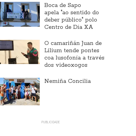
Boca de Sapo
apela "ao sentido do
deber público" polo
Centro de Día XA
O camariñán Juan de
Lilium tende pontes
coa lusofonía a través
dos videoxogos
Nemiña Concilia