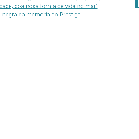
dade, coa nosa forma de vida no mar”
.
a negra da memoria do Prestige
.