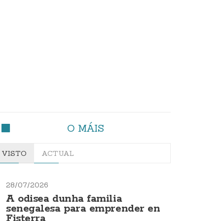
O MÁIS
VISTO
ACTUAL
28/07/2026
A odisea dunha familia
senegalesa para emprender en
Fisterra