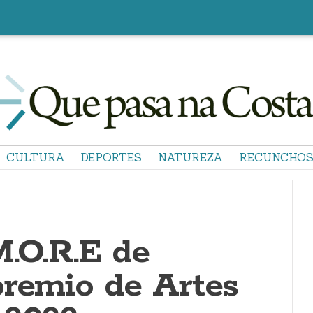
CULTURA
DEPORTES
NATUREZA
RECUNCHO
M.O.R.E de
premio de Artes