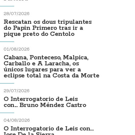
28/07/2026
Rescatan os dous tripulantes
do Papin Primero tras ir a
pique preto do Centolo
01/08/2026
Cabana, Ponteceso, Malpica,
Carballo e A Laracha, os
únicos lugares para ver a
eclipse total na Costa da Morte
29/07/2026
O Interrogatorio de Leis
con... Bruno Méndez Castro
04/08/2026
O Interrogatorio de Leis con...
Jose De la Sierra