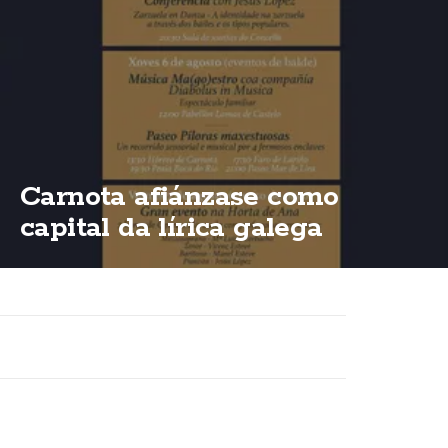
Carnota afiánzase como
capital da lírica galega