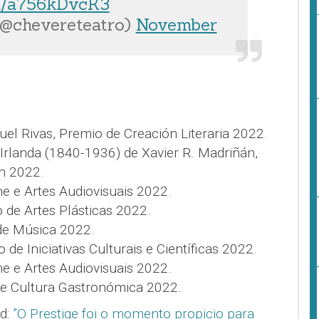
om/a756kDvcK3
(@chevereteatro)
November
uel Rivas, Premio de Creación Literaria 2022.
 Irlanda (1840-1936) de Xavier R. Madriñán,
ón 2022.
ne e Artes Audiovisuais 2022.
 de Artes Plásticas 2022.
 de Música 2022.
 de Iniciativas Culturais e Científicas 2022.
ne e Artes Audiovisuais 2022.
de Cultura Gastronómica 2022.
d:
”O Prestige foi o momento propicio para