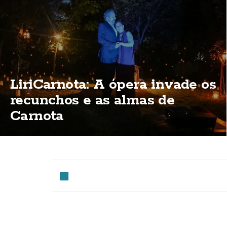
LiriCarnota: A ópera invade os
recunchos e as almas de
Carnota