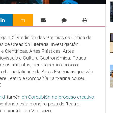
m
igo a XLV edición dos Premios da Crítica de
 de Creación Literaria, Investigación,
 e Científicas, Artes Plásticas, Artes
diovisuais e Cultura Gastronómica. Pouca
re os finalistas, pero facemos noso o
ia da modalidade de Artes Escénicas que vén
ere Teatro e Compañía Tanxarina co seu
E.
rid
; tamén
en Corcubión no proceso creativo
ntando esta pioneira peza de “teatro
u o xurado, en Vimianzo.