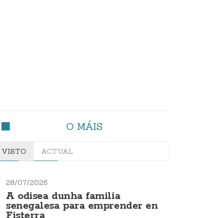
O MÁIS
VISTO
ACTUAL
28/07/2026
A odisea dunha familia
senegalesa para emprender en
Fisterra