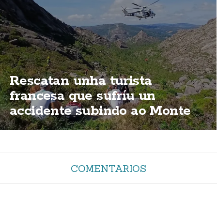
Rescatan unha turista
francesa que sufríu un
accidente subindo ao Monte
Pindo
COMENTARIOS