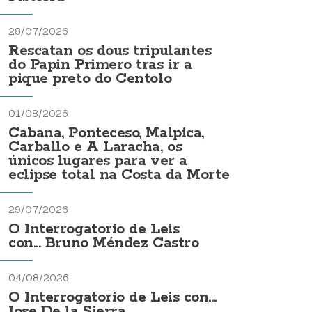
28/07/2026
Rescatan os dous tripulantes
do Papin Primero tras ir a
pique preto do Centolo
01/08/2026
Cabana, Ponteceso, Malpica,
Carballo e A Laracha, os
únicos lugares para ver a
eclipse total na Costa da Morte
29/07/2026
O Interrogatorio de Leis
con... Bruno Méndez Castro
04/08/2026
O Interrogatorio de Leis con...
Jose De la Sierra