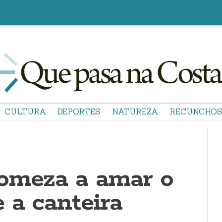
CULTURA
DEPORTES
NATUREZA
RECUNCHO
omeza a amar o
 a canteira