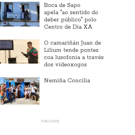
Boca de Sapo
apela "ao sentido do
deber público" polo
Centro de Día XA
O camariñán Juan de
Lilium tende pontes
coa lusofonía a través
dos videoxogos
Nemiña Concilia