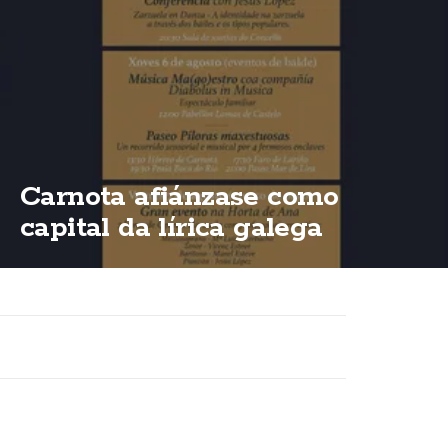
Carnota afiánzase como
capital da lírica galega