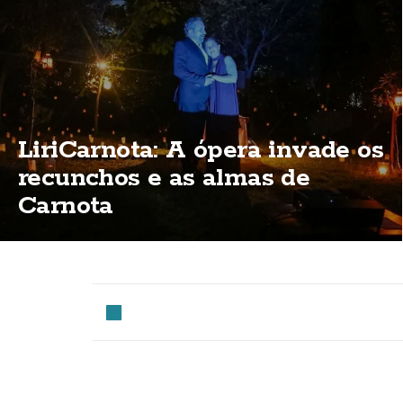
LiriCarnota: A ópera invade os
recunchos e as almas de
Carnota