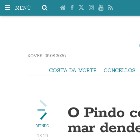
MENÚ
XOVES. 06.08.2026
COSTA DA MORTE
CONCELLOS
O Pindo c
mar dende
DEINDO
13:15