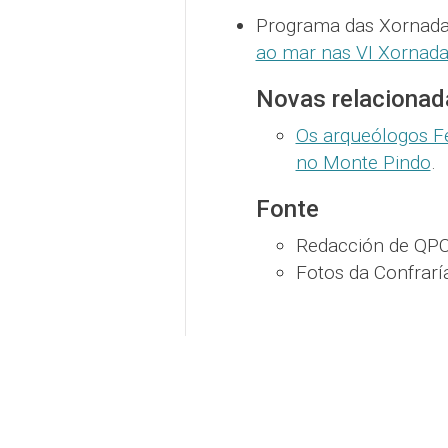
Programa das Xornada
ao mar nas VI Xornada
Novas relacionad
Os arqueólogos F
no Monte Pindo
.
Fonte
Redacción de QPC
Fotos da Confrarí