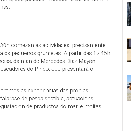
lmas.
17:30h comezan as actividades, precisamente
a os pequenos grumetes. A partir das 17:45h
ncias, da man de Mercedes Díaz Mayán,
Pescadores do Pindo, que presentará o
eremos as experiencias das propias
falarase de pesca sostible, actuacións
 degustación de productos do mar, e moitas