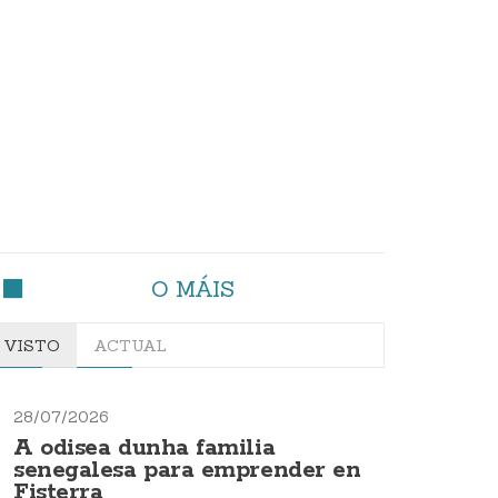
O MÁIS
VISTO
ACTUAL
28/07/2026
A odisea dunha familia
senegalesa para emprender en
Fisterra