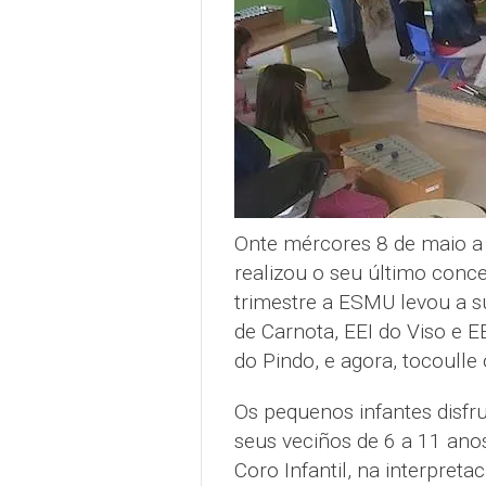
Onte mércores 8 de maio a
realizou o seu último conce
trimestre a ESMU levou a s
de Carnota, EEI do Viso e EE
do Pindo, e agora, tocoulle
Os pequenos infantes disfr
seus veciños de 6 a 11 anos,
Coro Infantil, na interpreta