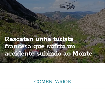
Rescatan unha turista
francesa que sufríu un
accidente subindo ao Monte
Pindo
COMENTARIOS