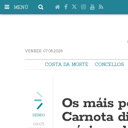
MENÚ
VENRES. 07.08.2026
COSTA DA MORTE
CONCELLOS
Os máis p
Carnota di
DEINDO
09:05