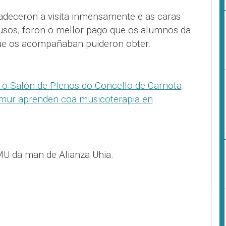
adeceron a visita inmensamente e as caras
ausos, foron o mellor pago que os alumnos da
ue os acompañaban puideron obter.
 o Salón de Plenos do Concello de Carnota
.
smur aprenden coa musicoterapia en
U da man de Alianza Uhia.