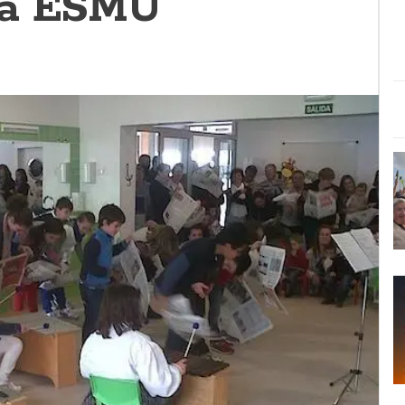
da ESMU