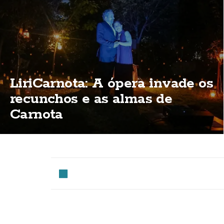
LiriCarnota: A ópera invade os
recunchos e as almas de
Carnota