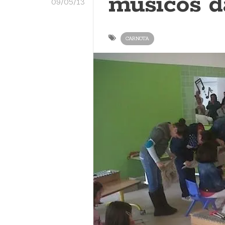
músicos 
09/05/13
CARNOTA