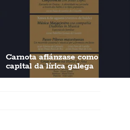
Carnota afiánzase como
capital da lírica galega