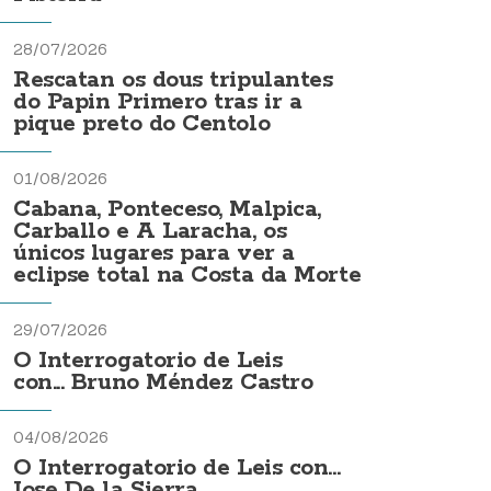
28/07/2026
Rescatan os dous tripulantes
do Papin Primero tras ir a
pique preto do Centolo
01/08/2026
Cabana, Ponteceso, Malpica,
Carballo e A Laracha, os
únicos lugares para ver a
eclipse total na Costa da Morte
29/07/2026
O Interrogatorio de Leis
con... Bruno Méndez Castro
04/08/2026
O Interrogatorio de Leis con...
Jose De la Sierra