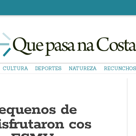
CULTURA
DEPORTES
NATUREZA
RECUNCHO
equenos de
sfrutaron cos