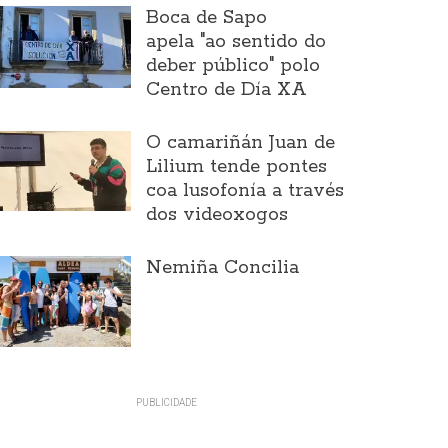
Boca de Sapo
apela "ao sentido do
deber público" polo
Centro de Día XA
O camariñán Juan de
Lilium tende pontes
coa lusofonía a través
dos videoxogos
Nemiña Concilia