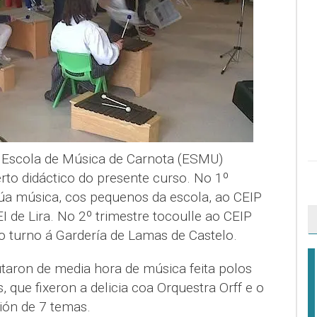
 Escola de Música de Carnota (ESMU)
rto didáctico do presente curso. No 1º
úa música, cos pequenos da escola, ao CEIP
I de Lira. No 2º trimestre tocoulle ao CEIP
 o turno á Gardería de Lamas de Castelo.
utaron de media hora de música feita polos
 que fixeron a delicia coa Orquestra Orff e o
ción de 7 temas.