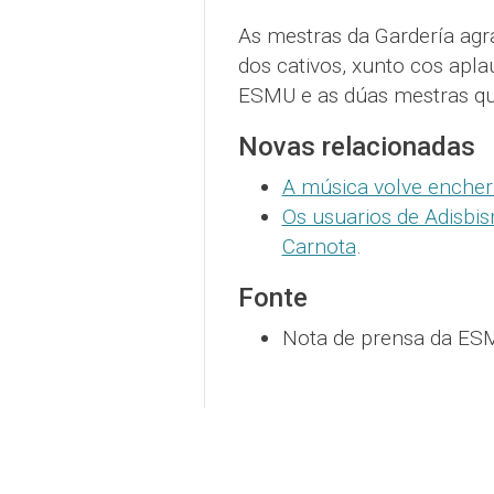
As mestras da Gardería agr
dos cativos, xunto cos apl
ESMU e as dúas mestras q
Novas relacionadas
A música volve encher
Os usuarios de Adisbi
Carnota
.
Fonte
Nota de prensa da ESM