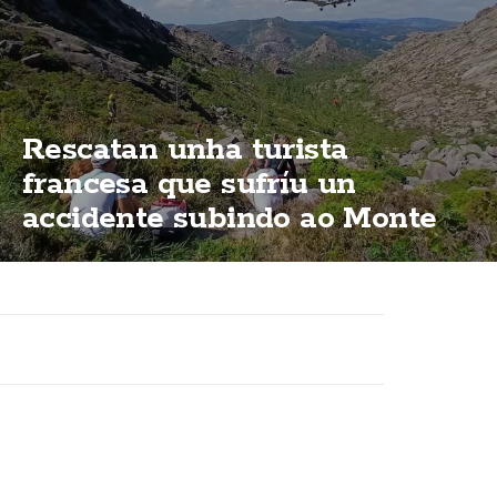
Rescatan unha turista
francesa que sufríu un
accidente subindo ao Monte
Pindo