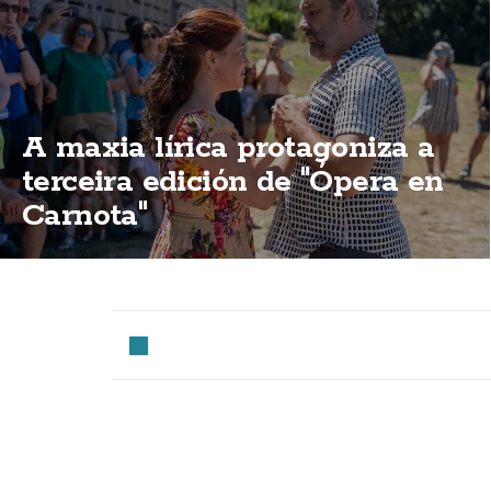
A maxia lírica protagoniza a
terceira edición de "Ópera en
Carnota"