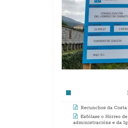
Recunchos da Costa:
Esfólase o Hórreo de
administracións e da I