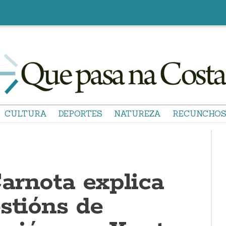
CULTURA
DEPORTES
NATUREZA
RECUNCHO
arnota explica
stións de