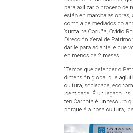
para axilizar o proceso de 
están en marcha as obras,
como a de mediados do ano
Xunta na Coruña, Ovidio Ro
Dirección Xeral de Patrimon
darlle para adiante, e que 
en menos de 2 meses.
"Temos que defender o Pat
dimensión global que agluti
cultura, sociedade, econom
identidade. É un legado ins
ten Carnota é un tesouro q
porque é a nosa cultura, id