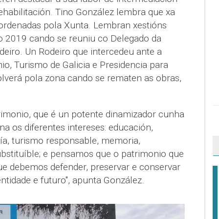
rehabilitación. Tino González lembra que xa
 ordenadas pola Xunta. Lembran xestións
 2019 cando se reuniu co Delegado da
deiro. Un Rodeiro que intercedeu ante a
io, Turismo de Galicia e Presidencia para
volverá pola zona cando se rematen as obras,
rimonio, que é un potente dinamizador cunha
na os diferentes intereses: educación,
ía, turismo responsable, memoria,
ubstituíble; e pensamos que o patrimonio que
ue debemos defender, preservar e conservar
entidade e futuro", apunta González.