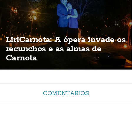
LiriCarnota: A ópera invade os
recunchos e as almas de
Carnota
COMENTARIOS