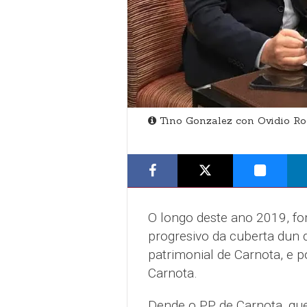
Tino Gonzalez con Ovidio Ro
O longo deste ano 2019, f
progresivo da cuberta dun 
patrimonial de Carnota, e po
Carnota.
Dende o PP de Carnota, que