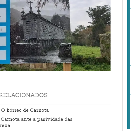
RELACIONADOS
 O hórreo de Carnota
 Carnota ante a pasividade das
grexa