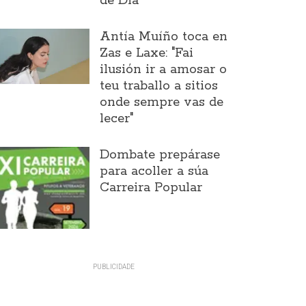
de Día
Antía Muíño toca en
Zas e Laxe: "Fai
ilusión ir a amosar o
teu traballo a sitios
onde sempre vas de
lecer"
Dombate prepárase
para acoller a súa
Carreira Popular